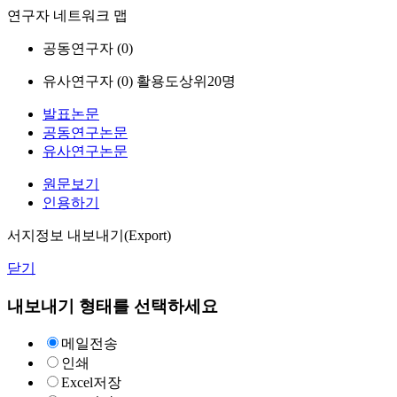
연구자 네트워크 맵
공동연구자 (
0
)
유사연구자 (
0
)
활용도상위20명
발표논문
공동연구논문
유사연구논문
원문보기
인용하기
서지정보 내보내기(Export)
닫기
내보내기 형태를 선택하세요
메일전송
인쇄
Excel저장