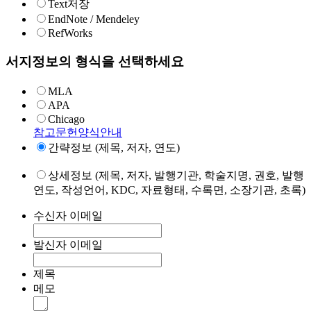
Text저장
EndNote / Mendeley
RefWorks
서지정보의 형식을 선택하세요
MLA
APA
Chicago
참고문헌양식안내
간략정보 (제목, 저자, 연도)
상세정보 (제목, 저자, 발행기관, 학술지명, 권호, 발행
연도, 작성언어, KDC, 자료형태, 수록면, 소장기관, 초록)
수신자 이메일
발신자 이메일
제목
메모