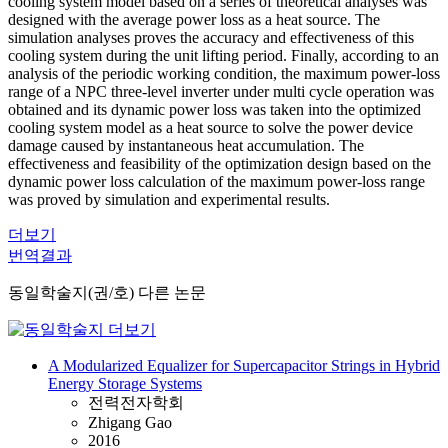
cooling system model based on a series of theoretical analyses was
designed with the average power loss as a heat source. The
simulation analyses proves the accuracy and effectiveness of this
cooling system during the unit lifting period. Finally, according to an
analysis of the periodic working condition, the maximum power-loss
range of a NPC three-level inverter under multi cycle operation was
obtained and its dynamic power loss was taken into the optimized
cooling system model as a heat source to solve the power device
damage caused by instantaneous heat accumulation. The
effectiveness and feasibility of the optimization design based on the
dynamic power loss calculation of the maximum power-loss range
was proved by simulation and experimental results.
더보기
번역결과
동일학술지(권/호) 다른 논문
A Modularized Equalizer for Supercapacitor Strings in Hybrid
Energy Storage Systems
전력전자학회
Zhigang Gao
2016