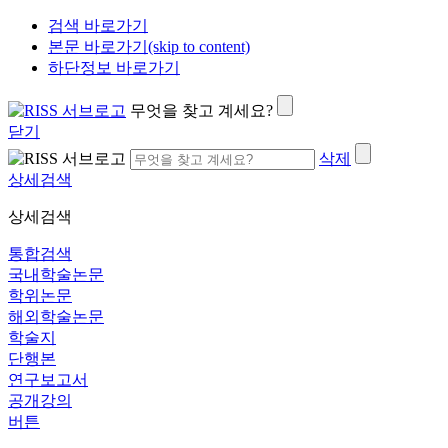
검색 바로가기
본문 바로가기(skip to content)
하단정보 바로가기
무엇을 찾고 계세요?
닫기
삭제
상세검색
상세검색
통합검색
국내학술논문
학위논문
해외학술논문
학술지
단행본
연구보고서
공개강의
버튼