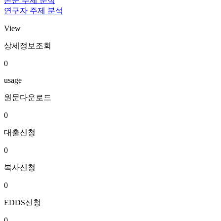
논문 주제 분석
연구자 주제 분석
View
상세정보조회
0
usage
원문다운로드
0
대출신청
0
복사신청
0
EDDS신청
0