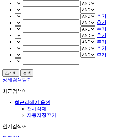
추가
추가
추가
추가
추가
추가
추가
상세검색닫기
최근검색어
최근검색어 옵션
전체삭제
자동저장끄기
인기검색어