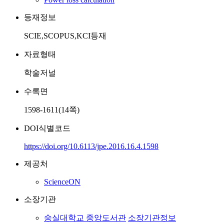
등재정보
SCIE,SCOPUS,KCI등재
자료형태
학술저널
수록면
1598-1611(14쪽)
DOI식별코드
https://doi.org/10.6113/jpe.2016.16.4.1598
제공처
ScienceON
소장기관
숭실대학교 중앙도서관
소장기관정보