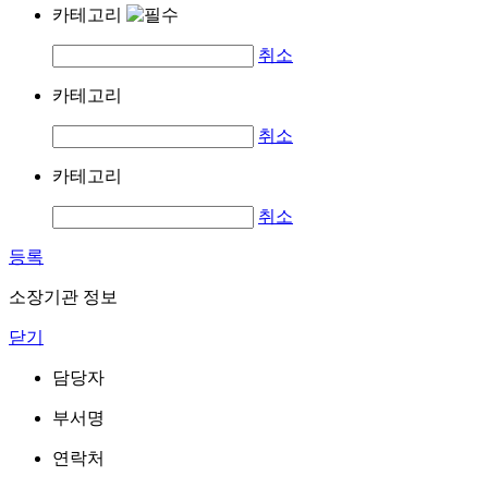
카테고리
취소
카테고리
취소
카테고리
취소
등록
소장기관 정보
닫기
담당자
부서명
연락처