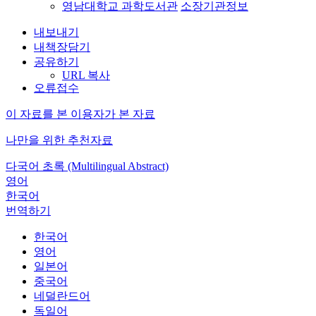
영남대학교 과학도서관
소장기관정보
내보내기
내책장담기
공유하기
URL 복사
오류접수
이 자료를 본 이용자가 본 자료
나만을 위한 추천자료
다국어 초록 (Multilingual Abstract)
영어
한국어
번역하기
한국어
영어
일본어
중국어
네덜란드어
독일어