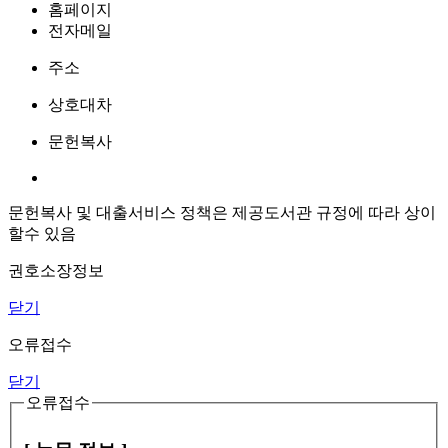
홈페이지
전자메일
주소
상호대차
문헌복사
문헌복사 및 대출서비스 정책은 제공도서관 규정에 따라 상이
할수 있음
권호소장정보
닫기
오류접수
닫기
오류접수