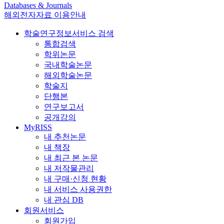
Databases & Journals
해외전자자료 이용안내
학술연구정보서비스 검색
통합검색
학위논문
국내학술논문
해외학술논문
학술지
단행본
연구보고서
공개강의
MyRISS
내 추천논문
내 책장
내 최근 본 논문
내 저작물관리
내 구매·신청 현황
내 서비스 사용권한
내 관심 DB
회원서비스
회원가입