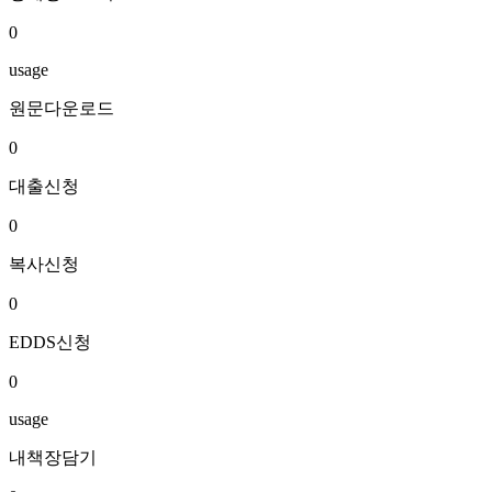
0
usage
원문다운로드
0
대출신청
0
복사신청
0
EDDS신청
0
usage
내책장담기