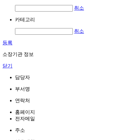
취소
카테고리
취소
등록
소장기관 정보
닫기
담당자
부서명
연락처
홈페이지
전자메일
주소