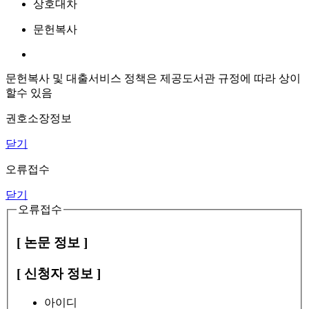
상호대차
문헌복사
문헌복사 및 대출서비스 정책은 제공도서관 규정에 따라 상이
할수 있음
권호소장정보
닫기
오류접수
닫기
오류접수
[ 논문 정보 ]
[ 신청자 정보 ]
아이디