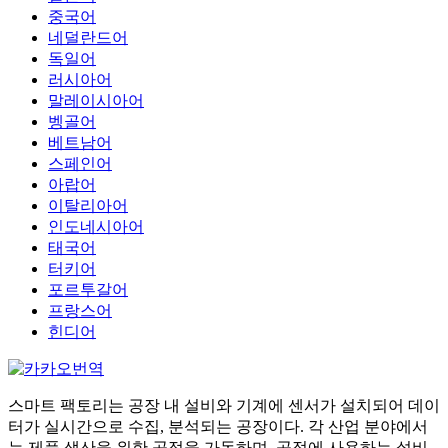
중국어
네덜란드어
독일어
러시아어
말레이시아어
벵골어
베트남어
스페인어
아랍어
이탈리아어
인도네시아어
태국어
터키어
포르투갈어
프랑스어
힌디어
스마트 팩토리는 공장 내 설비와 기계에 센서가 설치되어 데이
터가 실시간으로 수집, 분석되는 공장이다. 각 산업 분야에서
는 제품 생산을 위한 공정을 가동하며, 공정에 사용하는 설비