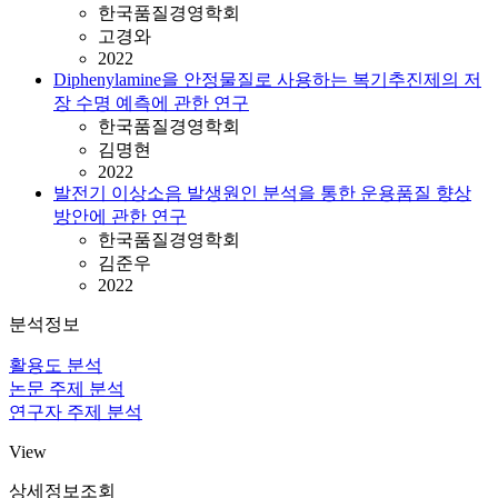
한국품질경영학회
고경와
2022
Diphenylamine을 안정물질로 사용하는 복기추진제의 저
장 수명 예측에 관한 연구
한국품질경영학회
김명현
2022
발전기 이상소음 발생원인 분석을 통한 운용품질 향상
방안에 관한 연구
한국품질경영학회
김준우
2022
분석정보
활용도 분석
논문 주제 분석
연구자 주제 분석
View
상세정보조회