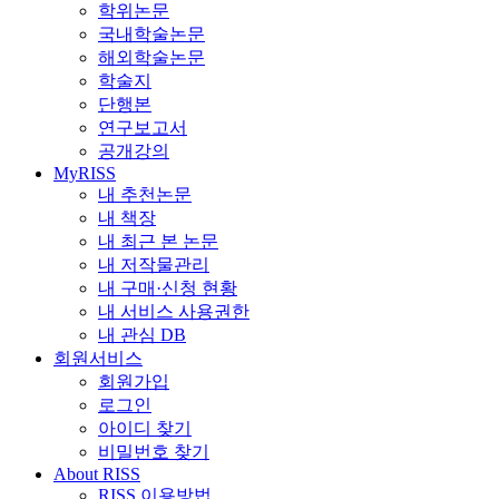
학위논문
국내학술논문
해외학술논문
학술지
단행본
연구보고서
공개강의
MyRISS
내 추천논문
내 책장
내 최근 본 논문
내 저작물관리
내 구매·신청 현황
내 서비스 사용권한
내 관심 DB
회원서비스
회원가입
로그인
아이디 찾기
비밀번호 찾기
About RISS
RISS 이용방법