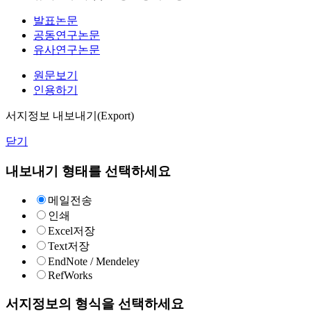
발표논문
공동연구논문
유사연구논문
원문보기
인용하기
서지정보 내보내기(Export)
닫기
내보내기 형태를 선택하세요
메일전송
인쇄
Excel저장
Text저장
EndNote / Mendeley
RefWorks
서지정보의 형식을 선택하세요