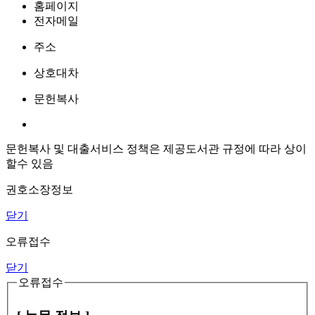
홈페이지
전자메일
주소
상호대차
문헌복사
문헌복사 및 대출서비스 정책은 제공도서관 규정에 따라 상이
할수 있음
권호소장정보
닫기
오류접수
닫기
오류접수