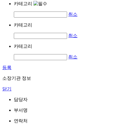
카테고리
취소
카테고리
취소
카테고리
취소
등록
소장기관 정보
닫기
담당자
부서명
연락처