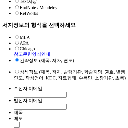
Text저장
EndNote / Mendeley
RefWorks
서지정보의 형식을 선택하세요
MLA
APA
Chicago
참고문헌양식안내
간략정보 (제목, 저자, 연도)
상세정보 (제목, 저자, 발행기관, 학술지명, 권호, 발행
연도, 작성언어, KDC, 자료형태, 수록면, 소장기관, 초록)
수신자 이메일
발신자 이메일
제목
메모