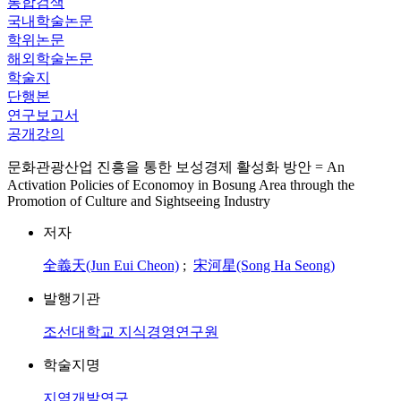
통합검색
국내학술논문
학위논문
해외학술논문
학술지
단행본
연구보고서
공개강의
문화관광산업 진흥을 통한 보성경제 활성화 방안 = An
Activation Policies of Economoy in Bosung Area through the
Promotion of Culture and Sightseeing Industry
저자
全義天(Jun Eui Cheon)
;
宋河星(Song Ha Seong)
발행기관
조선대학교 지식경영연구원
학술지명
지역개발연구