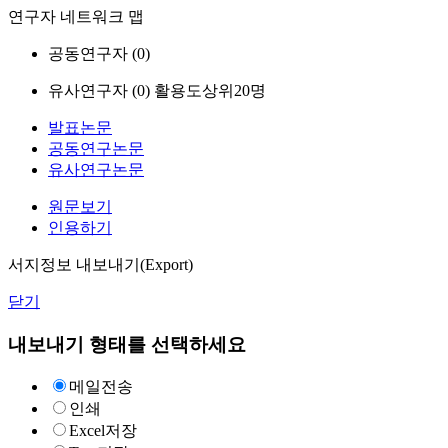
연구자 네트워크 맵
공동연구자 (
0
)
유사연구자 (
0
)
활용도상위20명
발표논문
공동연구논문
유사연구논문
원문보기
인용하기
서지정보 내보내기(Export)
닫기
내보내기 형태를 선택하세요
메일전송
인쇄
Excel저장