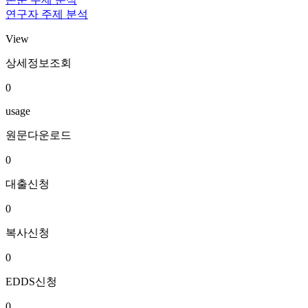
연구자 주제 분석
View
상세정보조회
0
usage
원문다운로드
0
대출신청
0
복사신청
0
EDDS신청
0