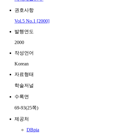
권호사항
Vol.5 No.1 [2000]
발행연도
2000
작성언어
Korean
자료형태
학술저널
수록면
69-93(25쪽)
제공처
DBpia