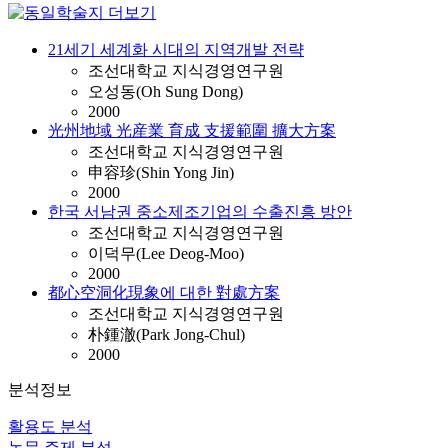
21세기 세계화 시대의 지역개발 전략
조선대학교 지식경영연구원
오성동(Oh Sung Dong)
2000
光州地域 光産業 育成 支援範圍 擴大方案
조선대학교 지식경영연구원
申容珍(Shin Yong Jin)
2000
한국 서남권 중소제조기업의 수출진흥 방안
조선대학교 지식경영연구원
이덕무(Lee Deog-Moo)
2000
都心空洞化現象에 대한 對處方案
조선대학교 지식경영연구원
朴鍾澈(Park Jong-Chul)
2000
분석정보
활용도 분석
논문 주제 분석