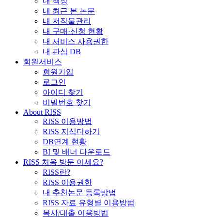
내 책장
내 최근 본 논문
내 저작물관리
내 구매·신청 현황
내 서비스 사용권한
내 관심 DB
회원서비스
회원가입
로그인
아이디 찾기
비밀번호 찾기
About RISS
RISS 이용방법
RISS 지식더하기
DB연계 현황
BI 및 배너 다운로드
RISS 처음 방문 이세요?
RISS란?
RISS 이용권한
내 추천논문 등록방법
RISS 자료 유형별 이용방법
복사/대출 이용방법