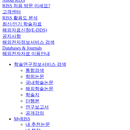
About RISS
RISS 처음 방문 이세요?
고객센터
RISS 활용도 분석
최신/인기 학술자료
해외자료신청(E-DDS)
공지사항
해외전자정보서비스 검색
Databases & Journals
해외전자자료 이용안내
학술연구정보서비스 검색
통합검색
학위논문
국내학술논문
해외학술논문
학술지
단행본
연구보고서
공개강의
MyRISS
내 추천논문