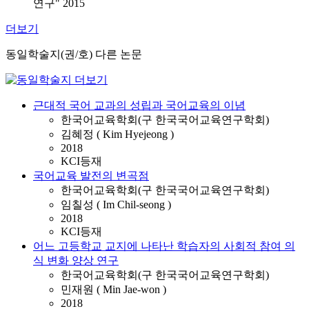
연구" 2015
더보기
동일학술지(권/호) 다른 논문
근대적 국어 교과의 성립과 국어교육의 이념
한국어교육학회(구 한국국어교육연구학회)
김혜정 ( Kim Hyejeong )
2018
KCI등재
국어교육 발전의 변곡점
한국어교육학회(구 한국국어교육연구학회)
임칠성 ( Im Chil-seong )
2018
KCI등재
어느 고등학교 교지에 나타난 학습자의 사회적 참여 의
식 변화 양상 연구
한국어교육학회(구 한국국어교육연구학회)
민재원 ( Min Jae-won )
2018