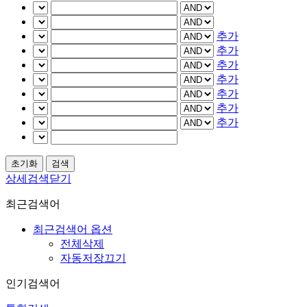
추가
추가
추가
추가
추가
추가
추가
상세검색닫기
최근검색어
최근검색어 옵션
전체삭제
자동저장끄기
인기검색어