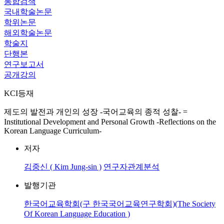
통합검색
국내학술논문
학위논문
해외학술논문
학술지
단행본
연구보고서
공개강의
KCI등재
제도의 발전과 개인의 성장 -국어교육의 종적 성찰- =
Institutional Development and Personal Growth -Reflections on the
Korean Language Curriculum-
저자
김중신 ( Kim Jung-sin )
연구자관계분석
발행기관
한국어교육학회(구 한국국어교육연구학회)(The Society
Of Korean Language Education )