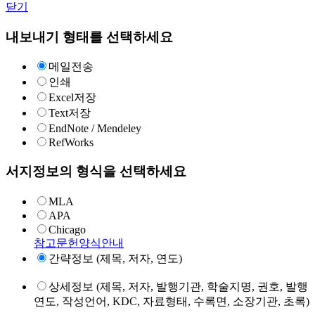
닫기
내보내기 형태를 선택하세요
메일전송
인쇄
Excel저장
Text저장
EndNote / Mendeley
RefWorks
서지정보의 형식을 선택하세요
MLA
APA
Chicago
참고문헌양식안내
간략정보 (제목, 저자, 연도)
상세정보 (제목, 저자, 발행기관, 학술지명, 권호, 발행
연도, 작성언어, KDC, 자료형태, 수록면, 소장기관, 초록)