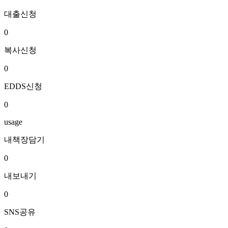
대출신청
0
복사신청
0
EDDS신청
0
usage
내책장담기
0
내보내기
0
SNS공유