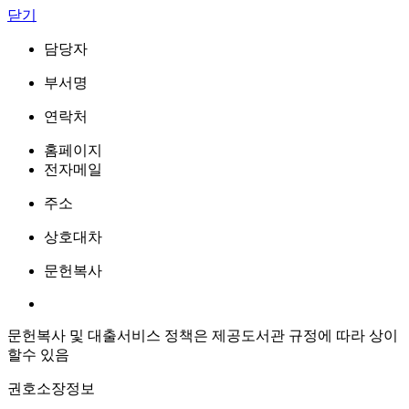
닫기
담당자
부서명
연락처
홈페이지
전자메일
주소
상호대차
문헌복사
문헌복사 및 대출서비스 정책은 제공도서관 규정에 따라 상이
할수 있음
권호소장정보