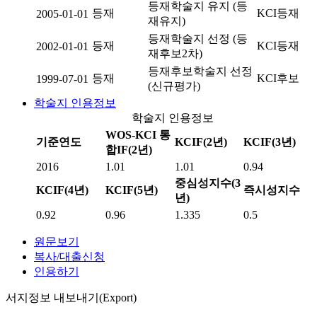
등재학술지 유지 (등
등재
KCI등재
2005-01-01
재유지)
등재학술지 선정 (등
등재
KCI등재
2002-01-01
재후보2차)
등재후보학술지 선정
등재
KCI후보
1999-07-01
(신규평가)
학술지 인용정보
학술지 인용정보
WOS-KCI 통
기준연도
KCIF(2년)
KCIF(3년)
합IF(2년)
2016
1.01
1.01
0.94
중심성지수(3
KCIF(4년)
KCIF(5년)
즉시성지수
년)
0.92
0.96
1.335
0.5
원문보기
복사/대출신청
인용하기
서지정보 내보내기(Export)