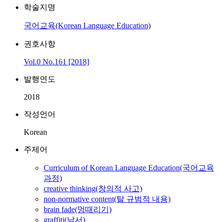
학술지명
국어교육(Korean Language Education)
권호사항
Vol.0 No.161 [2018]
발행연도
2018
작성언어
Korean
주제어
Curriculum of Korean Language Education(국어교육
과정)
creative thinking(창의적 사고)
non-normative content(탈 규범적 내용)
brain fade(멍때리기)
graffiti(낙서)