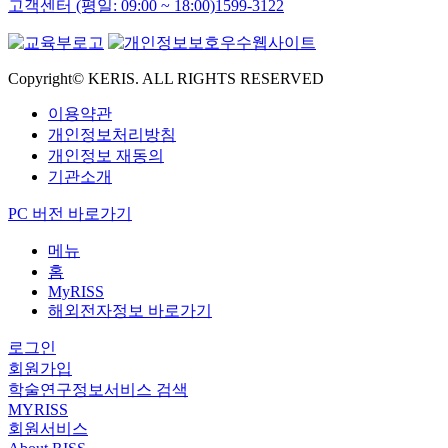
고객센터 (평일: 09:00 ~ 18:00)
1599-3122
Copyright© KERIS. ALL RIGHTS RESERVED
이용약관
개인정보처리방침
개인정보 재동의
기관소개
PC 버전 바로가기
메뉴
홈
MyRISS
해외전자정보 바로가기
로그인
회원가입
학술연구정보서비스 검색
MYRISS
회원서비스