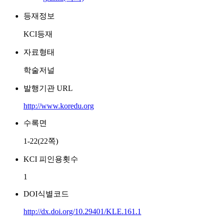
등재정보
KCI등재
자료형태
학술저널
발행기관 URL
http://www.koredu.org
수록면
1-22(22쪽)
KCI 피인용횟수
1
DOI식별코드
http://dx.doi.org/10.29401/KLE.161.1