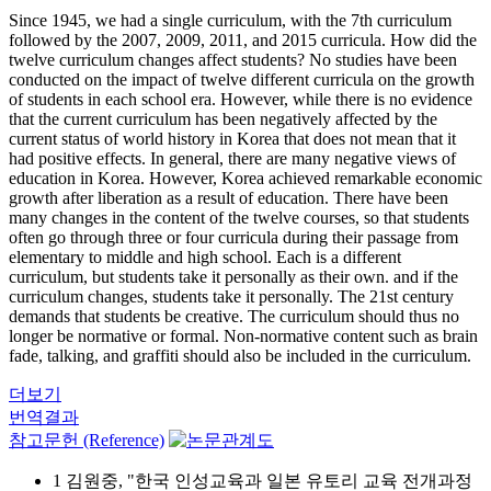
Since 1945, we had a single curriculum, with the 7th curriculum
followed by the 2007, 2009, 2011, and 2015 curricula. How did the
twelve curriculum changes affect students? No studies have been
conducted on the impact of twelve different curricula on the growth
of students in each school era. However, while there is no evidence
that the current curriculum has been negatively affected by the
current status of world history in Korea that does not mean that it
had positive effects. In general, there are many negative views of
education in Korea. However, Korea achieved remarkable economic
growth after liberation as a result of education. There have been
many changes in the content of the twelve courses, so that students
often go through three or four curricula during their passage from
elementary to middle and high school. Each is a different
curriculum, but students take it personally as their own. and if the
curriculum changes, students take it personally. The 21st century
demands that students be creative. The curriculum should thus no
longer be normative or formal. Non-normative content such as brain
fade, talking, and graffiti should also be included in the curriculum.
더보기
번역결과
참고문헌 (Reference)
1 김원중, "한국 인성교육과 일본 유토리 교육 전개과정