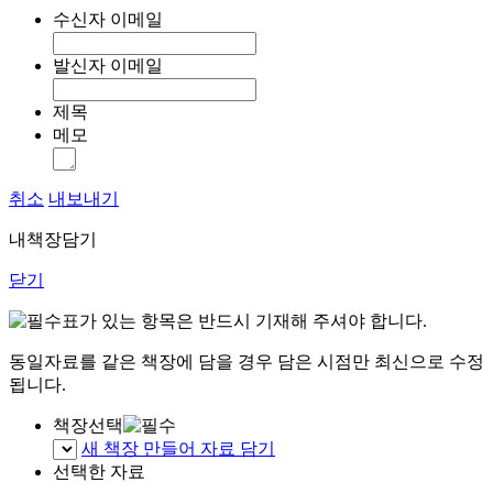
수신자 이메일
발신자 이메일
제목
메모
취소
내보내기
내책장담기
닫기
표가 있는 항목은 반드시 기재해 주셔야 합니다.
동일자료를 같은 책장에 담을 경우 담은 시점만 최신으로 수정
됩니다.
책장선택
새 책장 만들어 자료 담기
선택한 자료