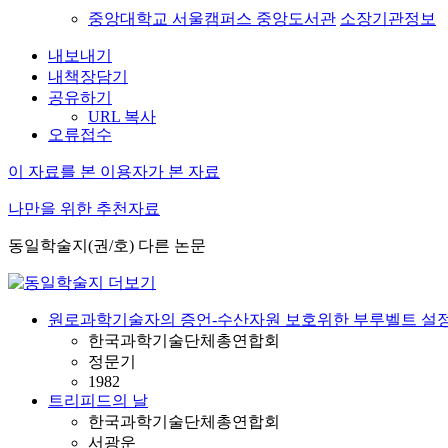
중앙대학교 서울캠퍼스 중앙도서관
소장기관정보
내보내기
내책장담기
공유하기
URL 복사
오류접수
이 자료를 본 이용자가 본 자료
나만을 위한 추천자료
동일학술지(권/호) 다른 논문
원로과학기술자의 증언-수산자원 보호위한 부루벨트 설
한국과학기술단체총연합회
정문기
1982
트리피드의 날
한국과학기술단체총연합회
서광운