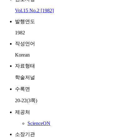
Vol.15 No.2 [1982]
발행연도
1982
작성언어
Korean
자료형태
학술저널
수록면
20-22(3쪽)
제공처
ScienceON
소장기관