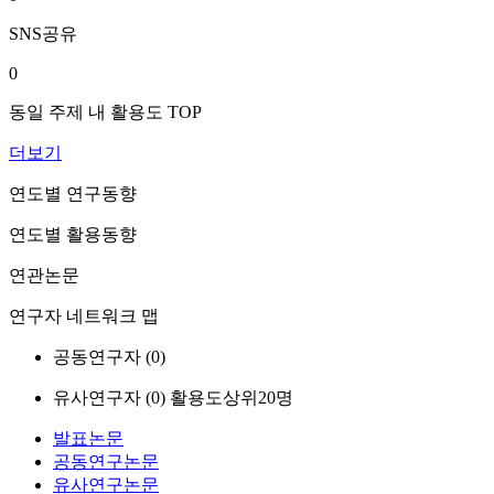
SNS공유
0
동일 주제 내 활용도 TOP
더보기
연도별 연구동향
연도별 활용동향
연관논문
연구자 네트워크 맵
공동연구자 (
0
)
유사연구자 (
0
)
활용도상위20명
발표논문
공동연구논문
유사연구논문