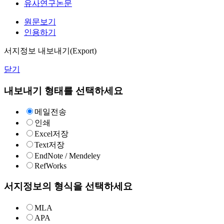
유사연구논문
원문보기
인용하기
서지정보 내보내기(Export)
닫기
내보내기 형태를 선택하세요
메일전송
인쇄
Excel저장
Text저장
EndNote / Mendeley
RefWorks
서지정보의 형식을 선택하세요
MLA
APA