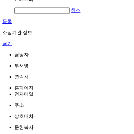
취소
등록
소장기관 정보
닫기
담당자
부서명
연락처
홈페이지
전자메일
주소
상호대차
문헌복사