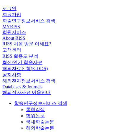
로그인
회원가입
학술연구정보서비스 검색
MYRISS
회원서비스
About RISS
RISS 처음 방문 이세요?
고객센터
RISS 활용도 분석
최신/인기 학술자료
해외자료신청(E-DDS)
공지사항
해외전자정보서비스 검색
Databases & Journals
해외전자자료 이용안내
학술연구정보서비스 검색
통합검색
학위논문
국내학술논문
해외학술논문