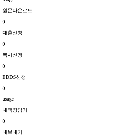
원문다운로드
0
대출신청
0
복사신청
0
EDDS신청
0
usage
내책장담기
0
내보내기