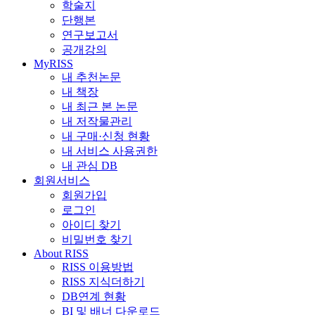
학술지
단행본
연구보고서
공개강의
MyRISS
내 추천논문
내 책장
내 최근 본 논문
내 저작물관리
내 구매·신청 현황
내 서비스 사용권한
내 관심 DB
회원서비스
회원가입
로그인
아이디 찾기
비밀번호 찾기
About RISS
RISS 이용방법
RISS 지식더하기
DB연계 현황
BI 및 배너 다운로드