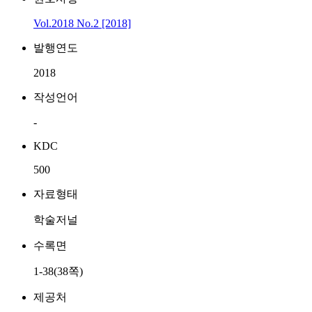
Vol.2018 No.2 [2018]
발행연도
2018
작성언어
-
KDC
500
자료형태
학술저널
수록면
1-38(38쪽)
제공처