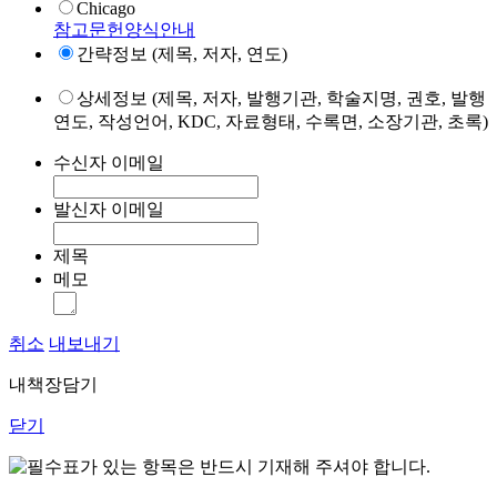
Chicago
참고문헌양식안내
간략정보 (제목, 저자, 연도)
상세정보 (제목, 저자, 발행기관, 학술지명, 권호, 발행
연도, 작성언어, KDC, 자료형태, 수록면, 소장기관, 초록)
수신자 이메일
발신자 이메일
제목
메모
취소
내보내기
내책장담기
닫기
표가 있는 항목은 반드시 기재해 주셔야 합니다.