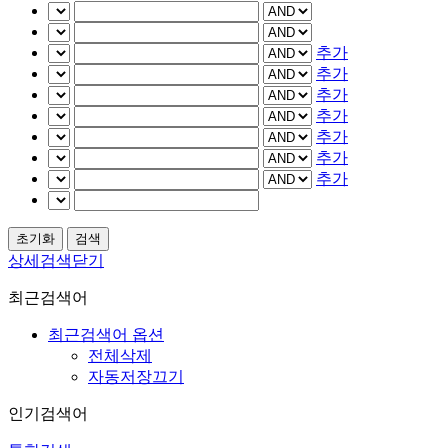
추가
추가
추가
추가
추가
추가
추가
상세검색닫기
최근검색어
최근검색어 옵션
전체삭제
자동저장끄기
인기검색어