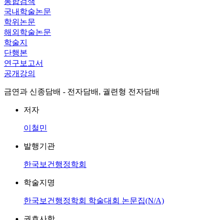
통합검색
국내학술논문
학위논문
해외학술논문
학술지
단행본
연구보고서
공개강의
금연과 신종담배 - 전자담배, 궐련형 전자담배
저자
이철민
발행기관
한국보건행정학회
학술지명
한국보건행정학회 학술대회 논문집(N/A)
권호사항