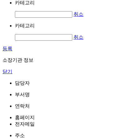
카테고리
취소
카테고리
취소
등록
소장기관 정보
닫기
담당자
부서명
연락처
홈페이지
전자메일
주소