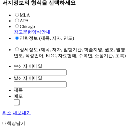
서지정보의 형식을 선택하세요
MLA
APA
Chicago
참고문헌양식안내
간략정보 (제목, 저자, 연도)
상세정보 (제목, 저자, 발행기관, 학술지명, 권호, 발행
연도, 작성언어, KDC, 자료형태, 수록면, 소장기관, 초록)
수신자 이메일
발신자 이메일
제목
메모
취소
내보내기
내책장담기