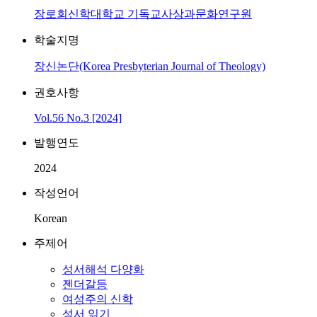
장로회신학대학교 기독교사상과문화연구원
학술지명
장신논단(Korea Presbyterian Journal of Theology)
권호사항
Vol.56 No.3 [2024]
발행연도
2024
작성언어
Korean
주제어
성서해석 다양화
젠더갈등
여성주의 신학
성서 읽기