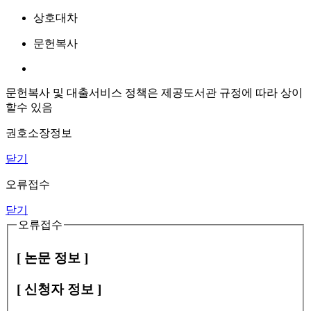
상호대차
문헌복사
문헌복사 및 대출서비스 정책은 제공도서관 규정에 따라 상이
할수 있음
권호소장정보
닫기
오류접수
닫기
오류접수
[ 논문 정보 ]
[ 신청자 정보 ]