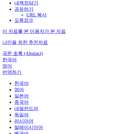
내책장담기
공유하기
URL 복사
오류접수
이 자료를 본 이용자가 본 자료
나만을 위한 추천자료
국문 초록 (Abstract)
한국어
영어
번역하기
한국어
영어
일본어
중국어
네덜란드어
독일어
러시아어
말레이시아어
벵골어