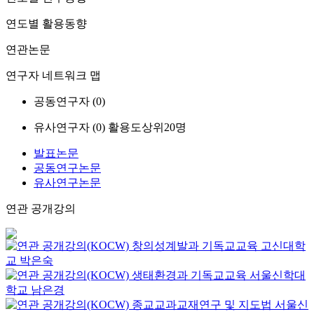
연도별 활용동향
연관논문
연구자 네트워크 맵
공동연구자 (
0
)
유사연구자 (
0
)
활용도상위20명
발표논문
공동연구논문
유사연구논문
연관 공개강의
창의성계발과 기독교교육
고신대학
교
박은숙
생태환경과 기독교교육
서울신학대
학교
남은경
종교교과교재연구 및 지도법
서울신