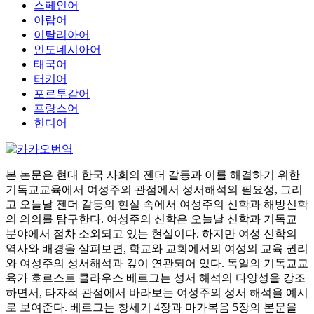
스페인어
아랍어
이탈리아어
인도네시아어
태국어
터키어
포르투갈어
프랑스어
힌디어
본 논문은 현대 한국 사회의 젠더 갈등과 이를 해결하기 위한
기독교교육에서 여성주의 관점에서 성서해석의 필요성, 그리
고 오늘날 젠더 갈등의 현실 속에서 여성주의 신학과 해방신학
의 의의를 탐구한다. 여성주의 신학은 오늘날 신학과 기독교
분야에서 점차 소외되고 있는 현실이다. 하지만 여성 신학의
역사와 배경을 살펴보면, 학교와 교회에서의 여성의 교육 권리
와 여성주의 성서해석과 깊이 연관되어 있다. 독일의 기독교교
육가 호르스트 클라우스 베르그는 성서 해석의 다양성을 강조
하면서, 타자적 관점에서 바라보는 여성주의 성서 해석을 예시
로 보여준다. 베르그는 창세기 4장과 마가복음 5장의 본문을