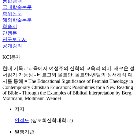
통합검색
국내학술논문
학위논문
해외학술논문
학술지
단행본
연구보고서
공개강의
KCI등재
현대 기독교교육에서 여성주의 신학의 교육적 의미: 새로운 성
서읽기 가능성 ‐ 베르그와 몰트만, 몰트만-벤델의 성서해석 예
시를 통해 = The Educational Significance of Feminist Theology in
Contemporary Christian Education: Possibilities for a New Reading
of Bible - Through the Examples of Biblical Interpretation by Berg,
Moltmann, Moltmann-Wendel
저자
안정도
(장로회신학대학교)
발행기관