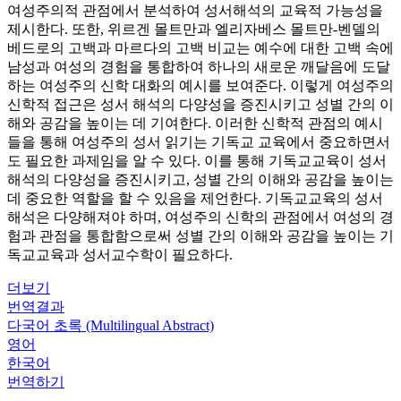
여성주의적 관점에서 분석하여 성서해석의 교육적 가능성을
제시한다. 또한, 위르겐 몰트만과 엘리자베스 몰트만-벤델의
베드로의 고백과 마르다의 고백 비교는 예수에 대한 고백 속에
남성과 여성의 경험을 통합하여 하나의 새로운 깨달음에 도달
하는 여성주의 신학 대화의 예시를 보여준다. 이렇게 여성주의
신학적 접근은 성서 해석의 다양성을 증진시키고 성별 간의 이
해와 공감을 높이는 데 기여한다. 이러한 신학적 관점의 예시
들을 통해 여성주의 성서 읽기는 기독교 교육에서 중요하면서
도 필요한 과제임을 알 수 있다. 이를 통해 기독교교육이 성서
해석의 다양성을 증진시키고, 성별 간의 이해와 공감을 높이는
데 중요한 역할을 할 수 있음을 제언한다. 기독교교육의 성서
해석은 다양해져야 하며, 여성주의 신학의 관점에서 여성의 경
험과 관점을 통합함으로써 성별 간의 이해와 공감을 높이는 기
독교교육과 성서교수학이 필요하다.
더보기
번역결과
다국어 초록 (Multilingual Abstract)
영어
한국어
번역하기