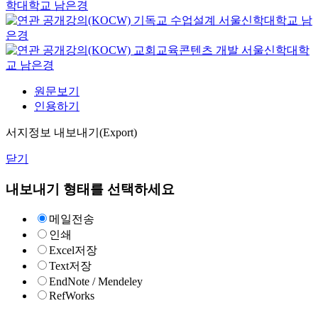
학대학교
남은경
기독교 수업설계
서울신학대학교
남
은경
교회교육콘텐츠 개발
서울신학대학
교
남은경
원문보기
인용하기
서지정보 내보내기(Export)
닫기
내보내기 형태를 선택하세요
메일전송
인쇄
Excel저장
Text저장
EndNote / Mendeley
RefWorks