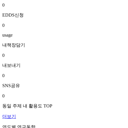
0
EDDS신청
0
usage
내책장담기
0
내보내기
0
SNS공유
0
동일 주제 내 활용도 TOP
더보기
연도별 연구동향