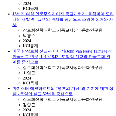
2024
KCI등재
16세기 여성 인문주의자이자 종교개혁자, 올림피아 모라
타의 재발견 ‐ 그녀의 편지를 중심으로 조명한 생애와 사
상
장로회신학대학교 기독교사상과문화연구원
박경수
2024
KCI등재
미국 남장로회 선교사 타마자(John Van Neste Talmage)의
한국선교 연구, 1910-1942 ‐ 토착적 선교와 한국교회 관
계를 중심으로
장로회신학대학교 기독교사상과문화연구원
최영근
2024
KCI등재
마이스터 에크하르트의 “영혼의 가난”의 기여에 대한 성
찰 ‐ 독일어 설교 52번을 중심으로
장로회신학대학교 기독교사상과문화연구원
김형근
2024
KCI등재