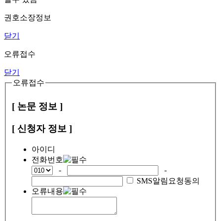
권호소장정보
닫기
오류접수
닫기
오류접수
[ 논문 정보 ]
[ 신청자 정보 ]
아이디
전화번호
-
-
SMS알림요청동의
오류내용