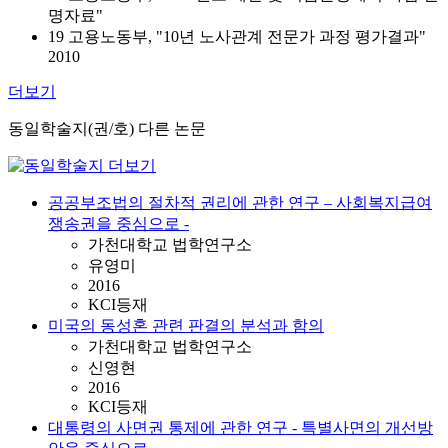
명자료"
19 고용노동부, "10년 노사관계 전문가 과정 평가결과"
2010
더보기
동일학술지(권/호) 다른 논문
공공부조법의 절차적 권리에 관한 연구 – 사회복지급여
쟁송권을 중심으로 -
가천대학교 법학연구소
유영미
2016
KCI등재
미국의 동성혼 관련 판결의 분석과 함의
가천대학교 법학연구소
신영현
2016
KCI등재
대통령의 사면권 통제에 관한 연구 - 특별사면의 개선방