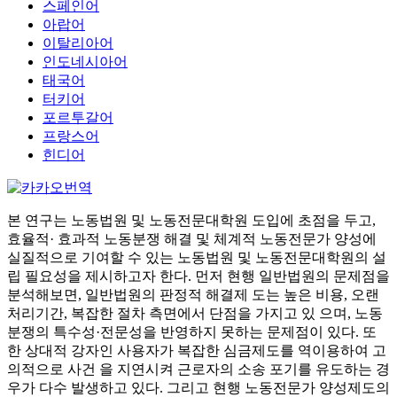
스페인어
아랍어
이탈리아어
인도네시아어
태국어
터키어
포르투갈어
프랑스어
힌디어
본 연구는 노동법원 및 노동전문대학원 도입에 초점을 두고,
효율적· 효과적 노동분쟁 해결 및 체계적 노동전문가 양성에
실질적으로 기여할 수 있는 노동법원 및 노동전문대학원의 설
립 필요성을 제시하고자 한다. 먼저 현행 일반법원의 문제점을
분석해보면, 일반법원의 판정적 해결제 도는 높은 비용, 오랜
처리기간, 복잡한 절차 측면에서 단점을 가지고 있 으며, 노동
분쟁의 특수성·전문성을 반영하지 못하는 문제점이 있다. 또
한 상대적 강자인 사용자가 복잡한 심금제도를 역이용하여 고
의적으로 사건 을 지연시켜 근로자의 소송 포기를 유도하는 경
우가 다수 발생하고 있다. 그리고 현행 노동전문가 양성제도의