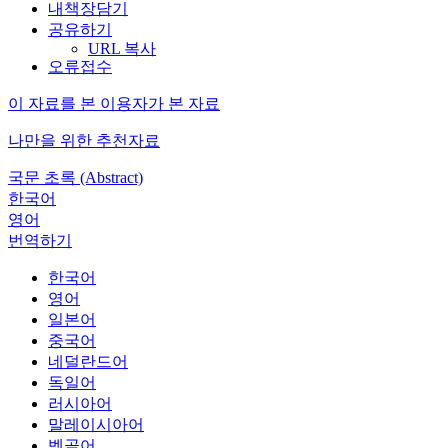
내책장담기
공유하기
URL 복사
오류접수
이 자료를 본 이용자가 본 자료
나만을 위한 추천자료
국문 초록 (Abstract)
한국어
영어
번역하기
한국어
영어
일본어
중국어
네덜란드어
독일어
러시아어
말레이시아어
벵골어