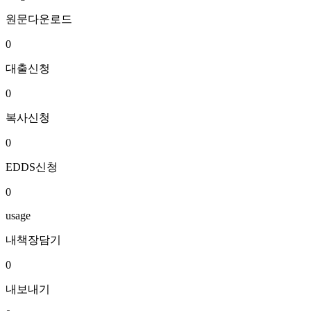
원문다운로드
0
대출신청
0
복사신청
0
EDDS신청
0
usage
내책장담기
0
내보내기