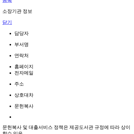
등록
소장기관 정보
닫기
담당자
부서명
연락처
홈페이지
전자메일
주소
상호대차
문헌복사
문헌복사 및 대출서비스 정책은 제공도서관 규정에 따라 상이
할수 있음