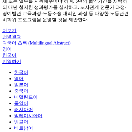
체 또는 일부를 지원해주어야 하며, 5년의 협약기간을 채택하
되 매년 철저한 성과평가를 실시하고, 노사관계 전문가 과정·
명예법관 교육과정·노동소송 대리인 과정 등 다양한 노동관련
비학위 프로그램을 운영할 것을 제안한다.
더보기
번역결과
다국어 초록 (Multilingual Abstract)
영어
한국어
번역하기
한국어
영어
일본어
중국어
네덜란드어
독일어
러시아어
말레이시아어
벵골어
베트남어