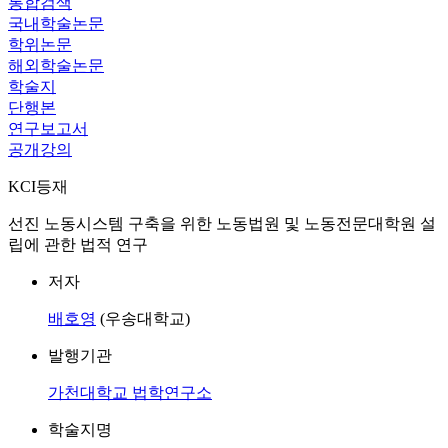
통합검색
국내학술논문
학위논문
해외학술논문
학술지
단행본
연구보고서
공개강의
KCI등재
선진 노동시스템 구축을 위한 노동법원 및 노동전문대학원 설
립에 관한 법적 연구
저자
배호영
(우송대학교)
발행기관
가천대학교 법학연구소
학술지명