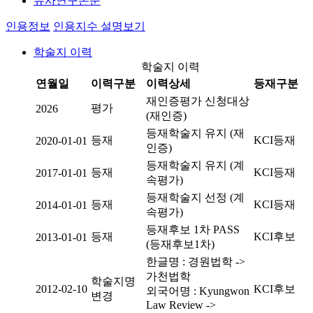
유사연구논문
인용정보
인용지수 설명보기
학술지 이력
학술지 이력
연월일
이력구분
이력상세
등재구분
재인증평가 신청대상
평가
2026
(재인증)
등재학술지 유지 (재
등재
KCI등재
2020-01-01
인증)
등재학술지 유지 (계
등재
KCI등재
2017-01-01
속평가)
등재학술지 선정 (계
등재
KCI등재
2014-01-01
속평가)
등재후보 1차 PASS
등재
KCI후보
2013-01-01
(등재후보1차)
한글명 : 경원법학 ->
가천법학
학술지명
2012-02-10
KCI후보
외국어명 : Kyungwon
변경
Law Review ->