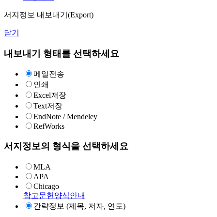
서지정보 내보내기(Export)
닫기
내보내기 형태를 선택하세요
메일전송
인쇄
Excel저장
Text저장
EndNote / Mendeley
RefWorks
서지정보의 형식을 선택하세요
MLA
APA
Chicago
참고문헌양식안내
간략정보 (제목, 저자, 연도)