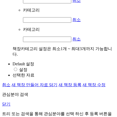
취소
카테고리
취소
카테고리
취소
책장카테고리 설정은 최소1개 ~ 최대3개까지 가능합니
다.
Default 설정
설정
선택한 자료
취소
새 책장 만들어 자료 담기
새 책장 등록
새 책장 수정
관심분야 검색
닫기
트리 또는 검색을 통해 관심분야를 선택 하신 후
등록
버튼을