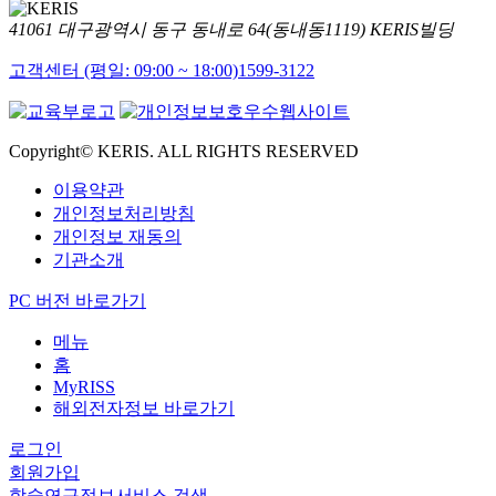
41061 대구광역시 동구 동내로 64(동내동1119) KERIS빌딩
고객센터 (평일: 09:00 ~ 18:00)
1599-3122
Copyright© KERIS. ALL RIGHTS RESERVED
이용약관
개인정보처리방침
개인정보 재동의
기관소개
PC 버전 바로가기
메뉴
홈
MyRISS
해외전자정보 바로가기
로그인
회원가입
학술연구정보서비스 검색