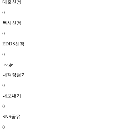
대출신청
0
복사신청
0
EDDS신청
0
usage
내책장담기
0
내보내기
0
SNS공유
0