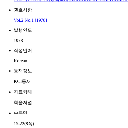
권호사항
Vol.2 No.1 [1978]
발행연도
1978
작성언어
Korean
등재정보
KCI등재
자료형태
학술저널
수록면
15-22(8쪽)