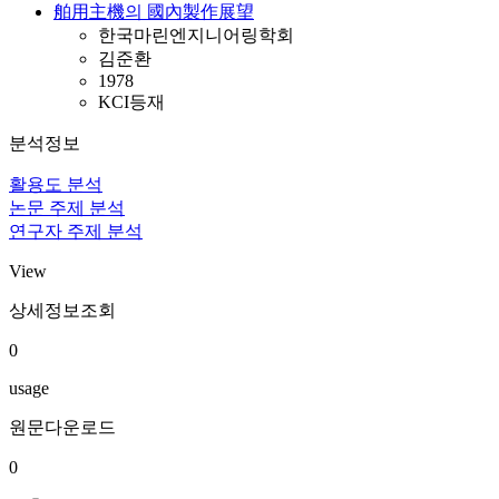
舶用主機의 國內製作展望
한국마린엔지니어링학회
김준환
1978
KCI등재
분석정보
활용도 분석
논문 주제 분석
연구자 주제 분석
View
상세정보조회
0
usage
원문다운로드
0