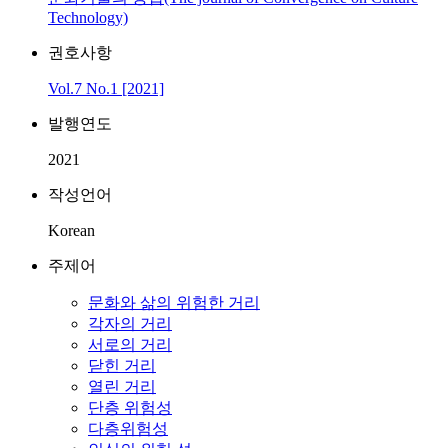
Technology)
권호사항
Vol.7 No.1 [2021]
발행연도
2021
작성언어
Korean
주제어
문화와 삶의 위험한 거리
각자의 거리
서로의 거리
닫힌 거리
열린 거리
단층 위험성
다층위험성