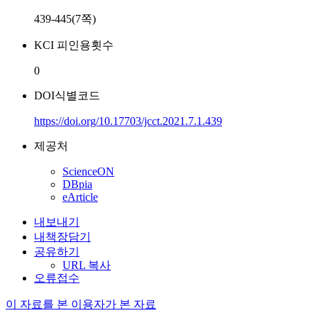
439-445(7쪽)
KCI 피인용횟수
0
DOI식별코드
https://doi.org/10.17703/jcct.2021.7.1.439
제공처
ScienceON
DBpia
eArticle
내보내기
내책장담기
공유하기
URL 복사
오류접수
이 자료를 본 이용자가 본 자료