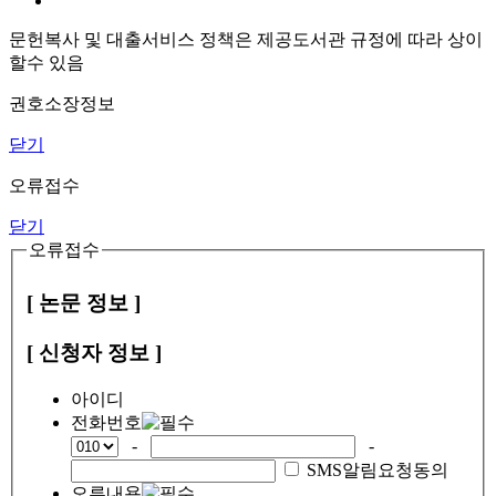
문헌복사 및 대출서비스 정책은 제공도서관 규정에 따라 상이
할수 있음
권호소장정보
닫기
오류접수
닫기
오류접수
[ 논문 정보 ]
[ 신청자 정보 ]
아이디
전화번호
-
-
SMS알림요청동의
오류내용