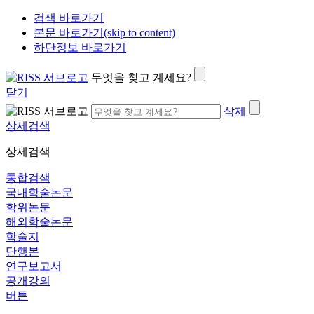
검색 바로가기
본문 바로가기(skip to content)
하단정보 바로가기
무엇을 찾고 계세요?
닫기
삭제
상세검색
상세검색
통합검색
국내학술논문
학위논문
해외학술논문
학술지
단행본
연구보고서
공개강의
버튼