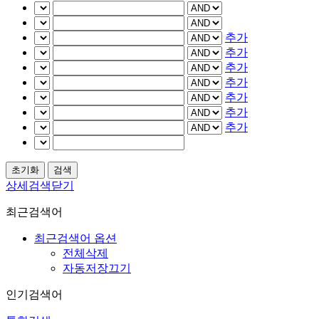
추가
추가
추가
추가
추가
추가
추가
상세검색닫기
최근검색어
최근검색어 옵션
전체삭제
자동저장끄기
인기검색어