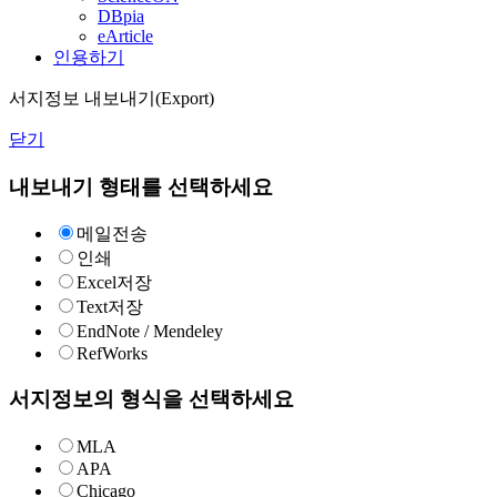
DBpia
eArticle
인용하기
서지정보 내보내기(Export)
닫기
내보내기 형태를 선택하세요
메일전송
인쇄
Excel저장
Text저장
EndNote / Mendeley
RefWorks
서지정보의 형식을 선택하세요
MLA
APA
Chicago