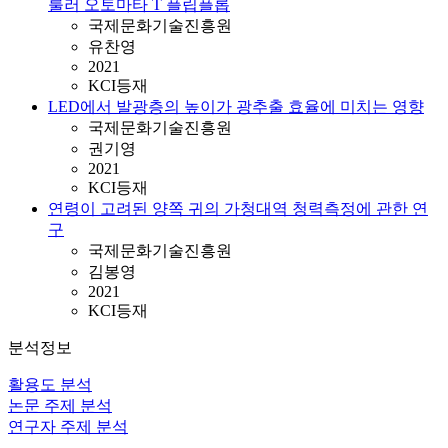
룰러 오토마타 T 플립플롭
국제문화기술진흥원
유찬영
2021
KCI등재
LED에서 발광층의 높이가 광추출 효율에 미치는 영향
국제문화기술진흥원
권기영
2021
KCI등재
연령이 고려된 양쪽 귀의 가청대역 청력측정에 관한 연
구
국제문화기술진흥원
김봉영
2021
KCI등재
분석정보
활용도 분석
논문 주제 분석
연구자 주제 분석