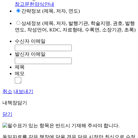
참고문헌양식안내
간략정보 (제목, 저자, 연도)
상세정보 (제목, 저자, 발행기관, 학술지명, 권호, 발행
연도, 작성언어, KDC, 자료형태, 수록면, 소장기관, 초록)
수신자 이메일
발신자 이메일
제목
메모
취소
내보내기
내책장담기
닫기
표가 있는 항목은 반드시 기재해 주셔야 합니다.
동일자료를 같은 책장에 담을 경우 담은 시점만 최신으로 수정