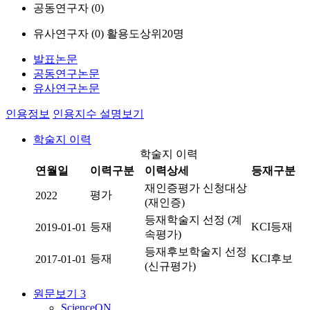
공동연구자 (
0
)
유사연구자 (
0
)
활용도상위20명
발표논문
공동연구논문
유사연구논문
인용정보
인용지수 설명보기
학술지 이력
학술지 이력
연월일
이력구분
이력상세
등재구분
재인증평가 신청대상
평가
2022
(재인증)
등재학술지 선정 (계
등재
KCI등재
2019-01-01
속평가)
등재후보학술지 선정
등재
KCI후보
2017-01-01
(신규평가)
원문보기
3
ScienceON