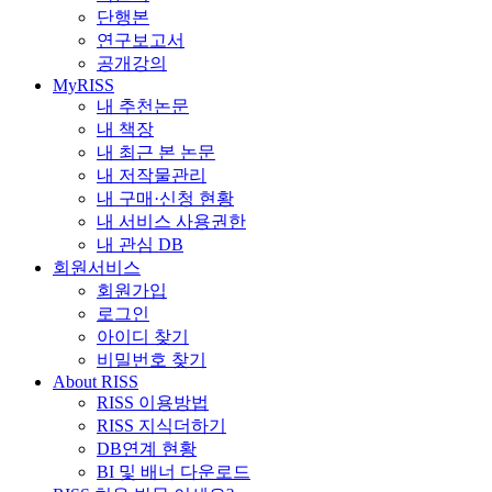
단행본
연구보고서
공개강의
MyRISS
내 추천논문
내 책장
내 최근 본 논문
내 저작물관리
내 구매·신청 현황
내 서비스 사용권한
내 관심 DB
회원서비스
회원가입
로그인
아이디 찾기
비밀번호 찾기
About RISS
RISS 이용방법
RISS 지식더하기
DB연계 현황
BI 및 배너 다운로드