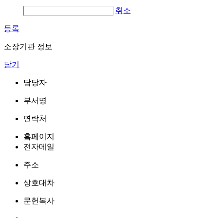
취소
등록
소장기관 정보
닫기
담당자
부서명
연락처
홈페이지
전자메일
주소
상호대차
문헌복사