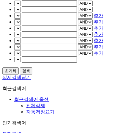
추가
추가
추가
추가
추가
추가
추가
상세검색닫기
최근검색어
최근검색어 옵션
전체삭제
자동저장끄기
인기검색어