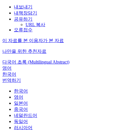
내보내기
내책장담기
공유하기
URL 복사
오류접수
이 자료를 본 이용자가 본 자료
나만을 위한 추천자료
다국어 초록 (Multilingual Abstract)
영어
한국어
번역하기
한국어
영어
일본어
중국어
네덜란드어
독일어
러시아어