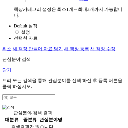
책장카테고리 설정은 최소1개 ~ 최대3개까지 가능합니
다.
Default 설정
설정
선택한 자료
취소
새 책장 만들어 자료 담기
새 책장 등록
새 책장 수정
관심분야 검색
닫기
트리 또는 검색을 통해 관심분야를 선택 하신 후
등록
버튼을
클릭 하십시오.
관심분야 검색 결과
대분류
중분류
관심분야명
검색결과가 없습니다.