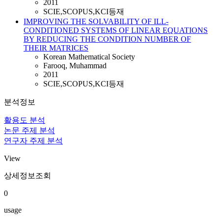
2011
SCIE,SCOPUS,KCI등재
IMPROVING THE SOLVABILITY OF ILL-
CONDITIONED SYSTEMS OF LINEAR EQUATIONS
BY REDUCING THE CONDITION NUMBER OF
THEIR MATRICES
Korean Mathematical Society
Farooq, Muhammad
2011
SCIE,SCOPUS,KCI등재
분석정보
활용도 분석
논문 주제 분석
연구자 주제 분석
View
상세정보조회
0
usage