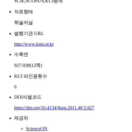
SCIE,SCOPUS,KCI등재
자료형태
학술저널
발행기관 URL
http://www.kms.or.kr
수록면
927-938(12쪽)
KCI 피인용횟수
0
DOI식별코드
https://doi.org/10.4134/jkms.2011.48.5.927
제공처
ScienceON