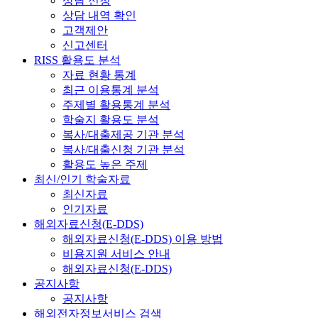
상담 신청
상담 내역 확인
고객제안
신고센터
RISS 활용도 분석
자료 현황 통계
최근 이용통계 분석
주제별 활용통계 분석
학술지 활용도 분석
복사/대출제공 기관 분석
복사/대출신청 기관 분석
활용도 높은 주제
최신/인기 학술자료
최신자료
인기자료
해외자료신청(E-DDS)
해외자료신청(E-DDS) 이용 방법
비용지원 서비스 안내
해외자료신청(E-DDS)
공지사항
공지사항
해외전자정보서비스 검색