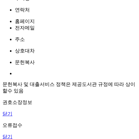
연락처
홈페이지
전자메일
주소
상호대차
문헌복사
문헌복사 및 대출서비스 정책은 제공도서관 규정에 따라 상이
할수 있음
권호소장정보
닫기
오류접수
닫기