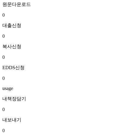
원문다운로드
0
대출신청
0
복사신청
0
EDDS신청
0
usage
내책장담기
0
내보내기
0