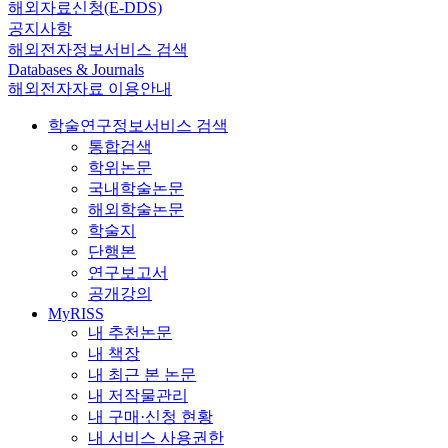
해외자료신청(E-DDS)
공지사항
해외전자정보서비스 검색
Databases & Journals
해외전자자료 이용안내
학술연구정보서비스 검색
통합검색
학위논문
국내학술논문
해외학술논문
학술지
단행본
연구보고서
공개강의
MyRISS
내 추천논문
내 책장
내 최근 본 논문
내 저작물관리
내 구매·신청 현황
내 서비스 사용권한