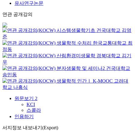
유사연구논문
연관 공개강의
시스템생물학기초
건국대학교
김영
준
생물학적 수처리
한국교통대학교
최
정동
산림환경미생물학
경북대학교
김기
우
분자생물학 및 세미나2
건국대학교
송민동
생물학적 인간Ⅰ
K-MOOC
고려대
학교 나흥식
원문보기
2
KCI
스콜라
인용하기
서지정보 내보내기(Export)