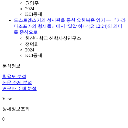
권영주
2024
KCI등재
도스토옙스키의 성서관을 통한 요한복음 읽기 ― 『카라
마조프가의 형제들』에서 ‘밀알 하나’(요 12:24)의 의미
를 중심으로
한신대학교 신학사상연구소
정덕희
2024
KCI등재
분석정보
활용도 분석
논문 주제 분석
연구자 주제 분석
View
상세정보조회
0