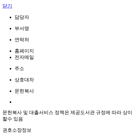
닫기
담당자
부서명
연락처
홈페이지
전자메일
주소
상호대차
문헌복사
문헌복사 및 대출서비스 정책은 제공도서관 규정에 따라 상이
할수 있음
권호소장정보