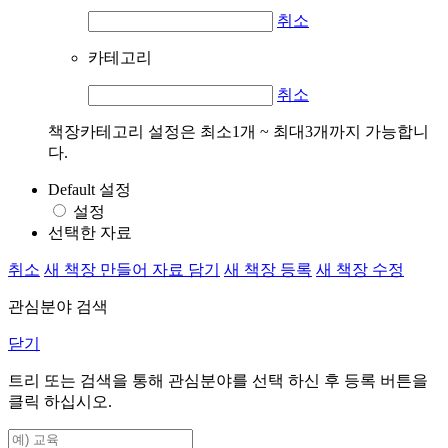
취소
카테고리
취소
책장카테고리 설정은 최소1개 ~ 최대3개까지 가능합니
다.
Default 설정
설정
선택한 자료
취소
새 책장 만들어 자료 담기
새 책장 등록
새 책장 수정
관심분야 검색
닫기
트리 또는 검색을 통해 관심분야를 선택 하신 후
등록
버튼을
클릭 하십시오.