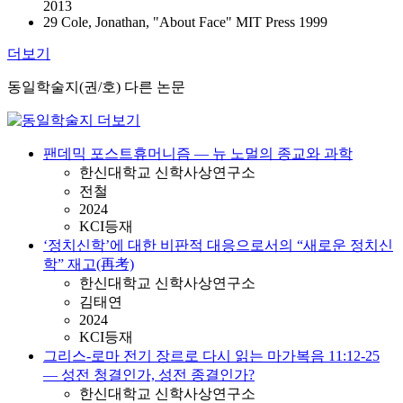
2013
29 Cole, Jonathan, "About Face" MIT Press 1999
더보기
동일학술지(권/호) 다른 논문
팬데믹 포스트휴머니즘 ― 뉴 노멀의 종교와 과학
한신대학교 신학사상연구소
전철
2024
KCI등재
‘정치신학’에 대한 비판적 대응으로서의 “새로운 정치신
학” 재고(再考)
한신대학교 신학사상연구소
김태연
2024
KCI등재
그리스-로마 전기 장르로 다시 읽는 마가복음 11:12-25
― 성전 청결인가, 성전 종결인가?
한신대학교 신학사상연구소