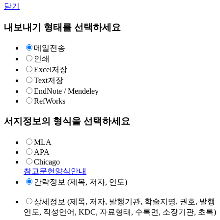
닫기
내보내기 형태를 선택하세요
메일전송
인쇄
Excel저장
Text저장
EndNote / Mendeley
RefWorks
서지정보의 형식을 선택하세요
MLA
APA
Chicago
참고문헌양식안내
간략정보 (제목, 저자, 연도)
상세정보 (제목, 저자, 발행기관, 학술지명, 권호, 발행
연도, 작성언어, KDC, 자료형태, 수록면, 소장기관, 초록)