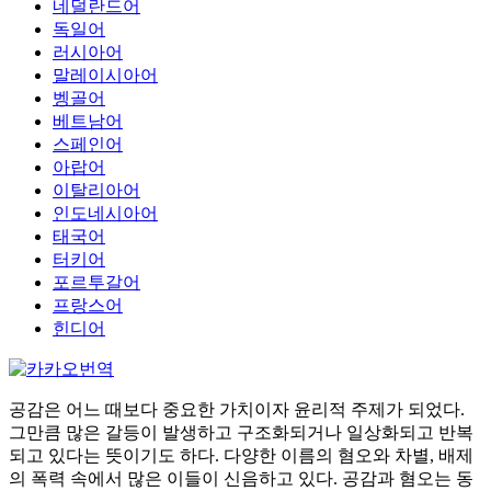
네덜란드어
독일어
러시아어
말레이시아어
벵골어
베트남어
스페인어
아랍어
이탈리아어
인도네시아어
태국어
터키어
포르투갈어
프랑스어
힌디어
공감은 어느 때보다 중요한 가치이자 윤리적 주제가 되었다.
그만큼 많은 갈등이 발생하고 구조화되거나 일상화되고 반복
되고 있다는 뜻이기도 하다. 다양한 이름의 혐오와 차별, 배제
의 폭력 속에서 많은 이들이 신음하고 있다. 공감과 혐오는 동