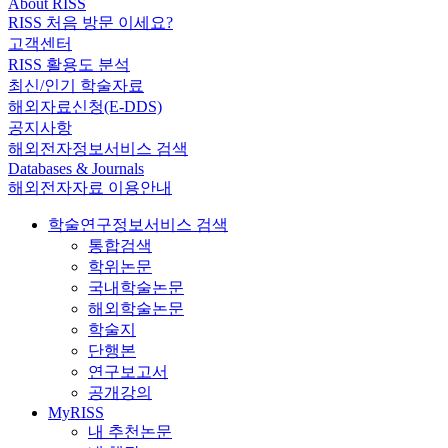
About RISS
RISS 처음 방문 이세요?
고객센터
RISS 활용도 분석
최신/인기 학술자료
해외자료신청(E-DDS)
공지사항
해외전자정보서비스 검색
Databases & Journals
해외전자자료 이용안내
학술연구정보서비스 검색
통합검색
학위논문
국내학술논문
해외학술논문
학술지
단행본
연구보고서
공개강의
MyRISS
내 추천논문