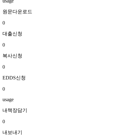
usage
원문다운로드
0
대출신청
0
복사신청
0
EDDS신청
0
usage
내책장담기
0
내보내기