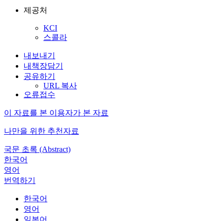
제공처
KCI
스콜라
내보내기
내책장담기
공유하기
URL 복사
오류접수
이 자료를 본 이용자가 본 자료
나만을 위한 추천자료
국문 초록 (Abstract)
한국어
영어
번역하기
한국어
영어
일본어