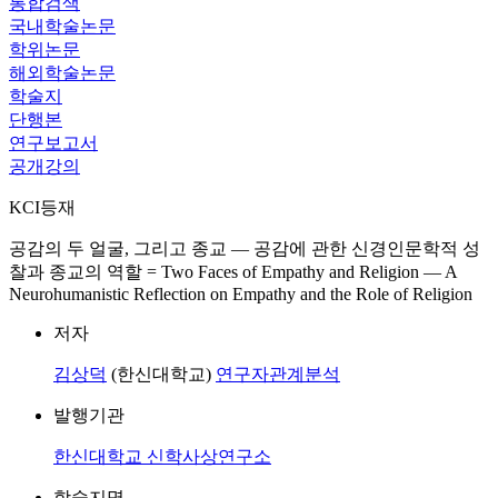
통합검색
국내학술논문
학위논문
해외학술논문
학술지
단행본
연구보고서
공개강의
KCI등재
공감의 두 얼굴, 그리고 종교 ― 공감에 관한 신경인문학적 성
찰과 종교의 역할 = Two Faces of Empathy and Religion ― A
Neurohumanistic Reflection on Empathy and the Role of Religion
저자
김상덕
(한신대학교)
연구자관계분석
발행기관
한신대학교 신학사상연구소
학술지명