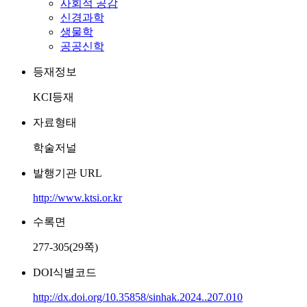
사회적 공감
신경과학
생물학
공공신학
등재정보
KCI등재
자료형태
학술저널
발행기관 URL
http://www.ktsi.or.kr
수록면
277-305(29쪽)
DOI식별코드
http://dx.doi.org/10.35858/sinhak.2024..207.010