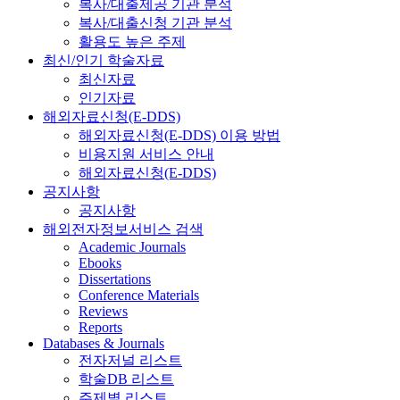
복사/대출제공 기관 분석
복사/대출신청 기관 분석
활용도 높은 주제
최신/인기 학술자료
최신자료
인기자료
해외자료신청(E-DDS)
해외자료신청(E-DDS) 이용 방법
비용지원 서비스 안내
해외자료신청(E-DDS)
공지사항
공지사항
해외전자정보서비스 검색
Academic Journals
Ebooks
Dissertations
Conference Materials
Reviews
Reports
Databases & Journals
전자저널 리스트
학술DB 리스트
주제별 리스트