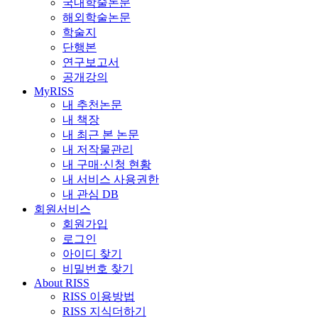
국내학술논문
해외학술논문
학술지
단행본
연구보고서
공개강의
MyRISS
내 추천논문
내 책장
내 최근 본 논문
내 저작물관리
내 구매·신청 현황
내 서비스 사용권한
내 관심 DB
회원서비스
회원가입
로그인
아이디 찾기
비밀번호 찾기
About RISS
RISS 이용방법
RISS 지식더하기