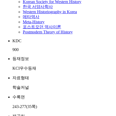
Korean Society for Western History
한국 서양사학사
Western Historiography in Korea
메타역사
Meta-History
포스트모던 역사이론
Postmodern Theory of History
KDC
900
등재정보
KCI우수등재
자료형태
학술저널
수록면
243-277(35쪽)