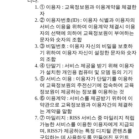
니다.
① 이용자 : 교육정보원과 이용계약을 체결한
자
② 이용자번호(ID) : 이용자 식별과 이용자의
서비스 이용을 위하여 이용계약 체결시 이용
자의 선택에 의하여 교육정보원이 부여하는
문자와 숫자의 조합
③ 비밀번호 : 이용자 자신의 비밀을 보호하
기 위하여 이용자 자신이 설정한 문자와 숫자
의 조합
④ 단말기 : 서비스 제공을 받기 위해 이용자
가 설치한 개인용 컴퓨터 및 모뎀 등의 기기
⑤ 서비스 이용 : 이용자가 단말기를 이용하
여 교육정보원의 주전산기에 접속하여 교육
정보원이 제공하는 정보를 이용하는 것
⑥ 이용계약 : 서비스를 제공받기 위하여 이
약관으로 교육정보원과 이용자간의 체결하
는 계약을 말함
⑦ 마일리지 : RISS 서비스 중 마일리지 적립
가능한 서비스를 이용한 이용자에게 지급되
며, RISS가 제공하는 특정 디지털 콘텐츠를
구입하는 데 사용하도록 만들어진 포인트