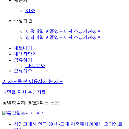
제공처
KISS
소장기관
서울대학교 중앙도서관
소장기관정보
영남대학교 중앙도서관
소장기관정보
내보내기
내책장담기
공유하기
URL 복사
오류접수
이 자료를 본 이용자가 본 자료
나만을 위한 추천자료
동일학술지(권/호) 다른 논문
서양고대사 연구 60년 -고대 지중해세계에서 오리엔트