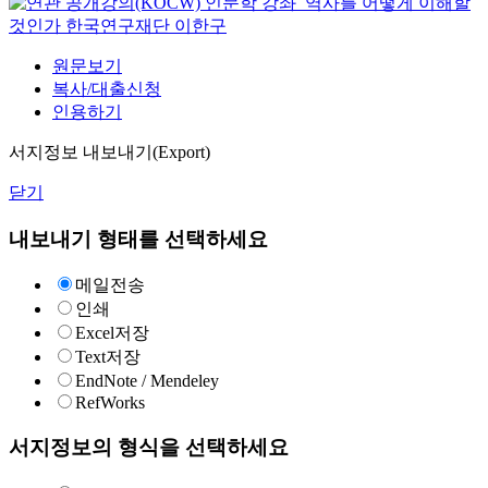
인문학 강좌_역사를 어떻게 이해할
것인가
한국연구재단
이한구
원문보기
복사/대출신청
인용하기
서지정보 내보내기(Export)
닫기
내보내기 형태를 선택하세요
메일전송
인쇄
Excel저장
Text저장
EndNote / Mendeley
RefWorks
서지정보의 형식을 선택하세요