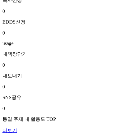
복사신청
0
EDDS신청
0
usage
내책장담기
0
내보내기
0
SNS공유
0
동일 주제 내 활용도 TOP
더보기