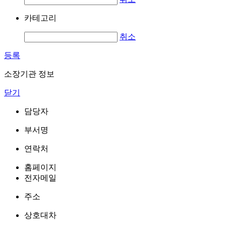
카테고리
취소
등록
소장기관 정보
닫기
담당자
부서명
연락처
홈페이지
전자메일
주소
상호대차