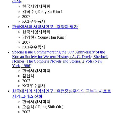
까지-
한국서양사학회
김덕수 ( Deog Su Kim )
2007
KCI우수등재
한국에서의 서양사연구 : 경향과 평가
한국서양사학회
김영한 ( Young Han Kim )
2007
KCI우수등재
Special Issue Commemorating the 50th Anniversary of the
Korean Society for Western History : A. C. Doyle, Sherlock
Holmes: The Complete Novels and Stories, 2 Vols.(New
York, 1986)
한국서양사학회
김현식
2007
KCI우수등재
한국에서의 서양사연구 : 유럽중심주의의 극복과 사료로
서의 그리스 신화
한국서양사학회
오흥식 ( Hung Shik Oh )
2007