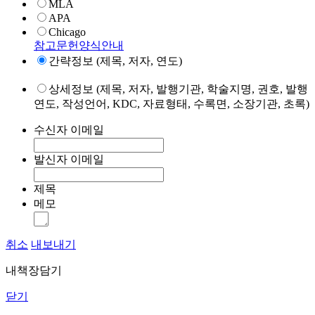
MLA
APA
Chicago
참고문헌양식안내
간략정보 (제목, 저자, 연도)
상세정보 (제목, 저자, 발행기관, 학술지명, 권호, 발행
연도, 작성언어, KDC, 자료형태, 수록면, 소장기관, 초록)
수신자 이메일
발신자 이메일
제목
메모
취소
내보내기
내책장담기
닫기