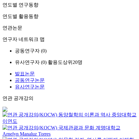
연도별 연구동향
연도별 활용동향
연관논문
연구자 네트워크 맵
공동연구자 (
0
)
유사연구자 (
0
)
활용도상위20명
발표논문
공동연구논문
유사연구논문
연관 공개강의
동양철학의 이론과 역사
중앙대학교
이연도
국제관광과 문화
계명대학교
Arnelyn Manaluz Torres