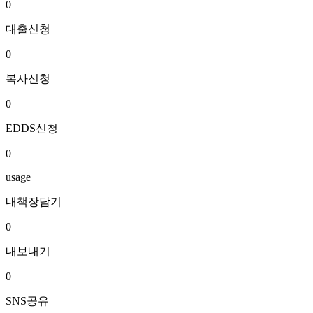
0
대출신청
0
복사신청
0
EDDS신청
0
usage
내책장담기
0
내보내기
0
SNS공유