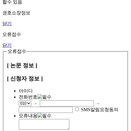
할수 있음
권호소장정보
닫기
오류접수
닫기
오류접수
[ 논문 정보 ]
[ 신청자 정보 ]
아이디
전화번호
-
-
SMS알림요청동의
오류내용