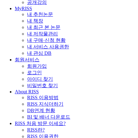
공개강의
MyRISS
내 추천논문
내 책장
내 최근 본 논문
내 저작물관리
내 구매·신청 현황
내 서비스 사용권한
내 관심 DB
회원서비스
회원가입
로그인
아이디 찾기
비밀번호 찾기
About RISS
RISS 이용방법
RISS 지식더하기
DB연계 현황
BI 및 배너 다운로드
RISS 처음 방문 이세요?
RISS란?
RISS 이용권한