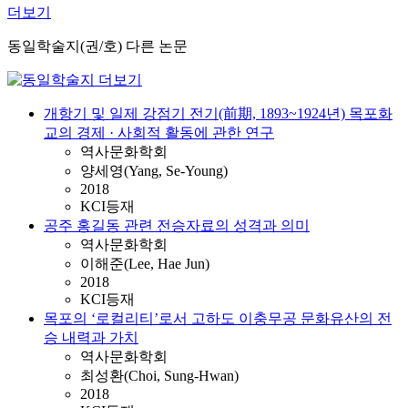
더보기
동일학술지(권/호) 다른 논문
개항기 및 일제 강점기 전기(前期, 1893~1924년) 목포화
교의 경제 · 사회적 활동에 관한 연구
역사문화학회
양세영(Yang, Se-Young)
2018
KCI등재
공주 홍길동 관련 전승자료의 성격과 의미
역사문화학회
이해준(Lee, Hae Jun)
2018
KCI등재
목포의 ‘로컬리티’로서 고하도 이충무공 문화유산의 전
승 내력과 가치
역사문화학회
최성환(Choi, Sung-Hwan)
2018