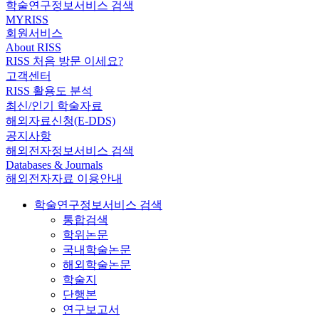
학술연구정보서비스 검색
MYRISS
회원서비스
About RISS
RISS 처음 방문 이세요?
고객센터
RISS 활용도 분석
최신/인기 학술자료
해외자료신청(E-DDS)
공지사항
해외전자정보서비스 검색
Databases & Journals
해외전자자료 이용안내
학술연구정보서비스 검색
통합검색
학위논문
국내학술논문
해외학술논문
학술지
단행본
연구보고서