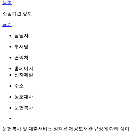
등록
소장기관 정보
닫기
담당자
부서명
연락처
홈페이지
전자메일
주소
상호대차
문헌복사
문헌복사 및 대출서비스 정책은 제공도서관 규정에 따라 상이