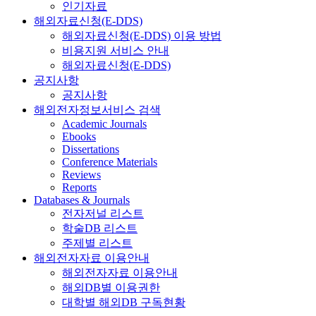
인기자료
해외자료신청(E-DDS)
해외자료신청(E-DDS) 이용 방법
비용지원 서비스 안내
해외자료신청(E-DDS)
공지사항
공지사항
해외전자정보서비스 검색
Academic Journals
Ebooks
Dissertations
Conference Materials
Reviews
Reports
Databases & Journals
전자저널 리스트
학술DB 리스트
주제별 리스트
해외전자자료 이용안내
해외전자자료 이용안내
해외DB별 이용권한
대학별 해외DB 구독현황