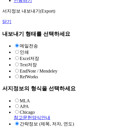
인용하기
서지정보 내보내기(Export)
닫기
내보내기 형태를 선택하세요
메일전송
인쇄
Excel저장
Text저장
EndNote / Mendeley
RefWorks
서지정보의 형식을 선택하세요
MLA
APA
Chicago
참고문헌양식안내
간략정보 (제목, 저자, 연도)