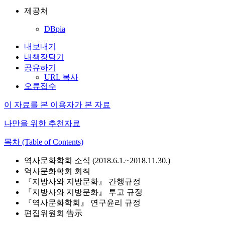
제공처
DBpia
내보내기
내책장담기
공유하기
URL 복사
오류접수
이 자료를 본 이용자가 본 자료
나만을 위한 추천자료
목차 (Table of Contents)
역사문화학회 소식 (2018.6.1.~2018.11.30.)
역사문화학회 회칙
『지방사와 지방문화』 간행규정
『지방사와 지방문화』 투고 규정
『역사문화학회』 연구윤리 규정
편집위원회 告示