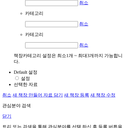
취소
카테고리
취소
카테고리
취소
책장카테고리 설정은 최소1개 ~ 최대3개까지 가능합니
다.
Default 설정
설정
선택한 자료
취소
새 책장 만들어 자료 담기
새 책장 등록
새 책장 수정
관심분야 검색
닫기
트리 또는 검색을 통해 관심분야를 선택 하신 후
등록
버튼을