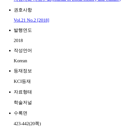
권호사항
Vol.21 No.2 [2018]
발행연도
2018
작성언어
Korean
등재정보
KCI등재
자료형태
학술저널
수록면
423-442(20쪽)