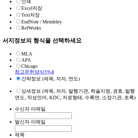
인쇄
Excel저장
Text저장
EndNote / Mendeley
RefWorks
서지정보의 형식을 선택하세요
MLA
APA
Chicago
참고문헌양식안내
간략정보 (제목, 저자, 연도)
상세정보 (제목, 저자, 발행기관, 학술지명, 권호, 발행
연도, 작성언어, KDC, 자료형태, 수록면, 소장기관, 초록)
수신자 이메일
발신자 이메일
제목