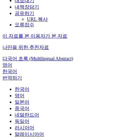
내보내기
내책장담기
공유하기
URL 복사
오류접수
이 자료를 본 이용자가 본 자료
나만을 위한 추천자료
다국어 초록 (Multilingual Abstract)
영어
한국어
번역하기
한국어
영어
일본어
중국어
네덜란드어
독일어
러시아어
말레이시아어