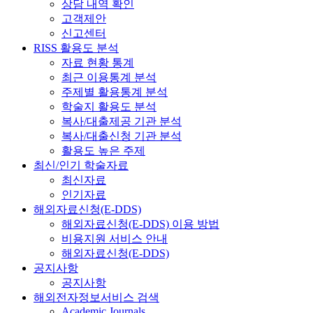
상담 내역 확인
고객제안
신고센터
RISS 활용도 분석
자료 현황 통계
최근 이용통계 분석
주제별 활용통계 분석
학술지 활용도 분석
복사/대출제공 기관 분석
복사/대출신청 기관 분석
활용도 높은 주제
최신/인기 학술자료
최신자료
인기자료
해외자료신청(E-DDS)
해외자료신청(E-DDS) 이용 방법
비용지원 서비스 안내
해외자료신청(E-DDS)
공지사항
공지사항
해외전자정보서비스 검색
Academic Journals