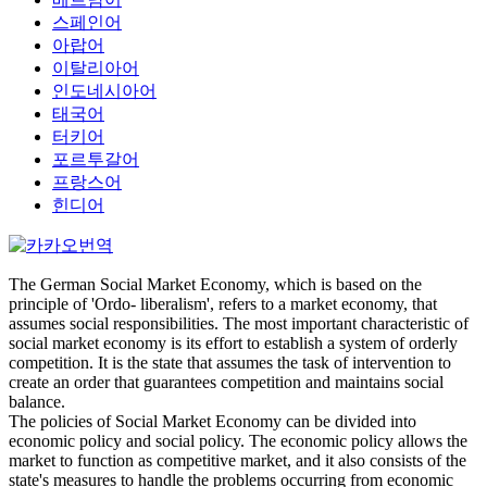
스페인어
아랍어
이탈리아어
인도네시아어
태국어
터키어
포르투갈어
프랑스어
힌디어
The German Social Market Economy, which is based on the
principle of 'Ordo- liberalism', refers to a market economy, that
assumes social responsibilities. The most important characteristic of
social market economy is its effort to establish a system of orderly
competition. It is the state that assumes the task of intervention to
create an order that guarantees competition and maintains social
balance.
The policies of Social Market Economy can be divided into
economic policy and social policy. The economic policy allows the
market to function as competitive market, and it also consists of the
state's measures to handle the problems occurring from economic