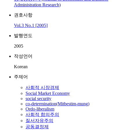
Administration Research)
권호사항
Vol.3 No.1 [2005]
발행연도
2005
작성언어
Korean
주제어
사회적 시장경제
Social Market Economy
social security
co-determination(Mitbestim-mung)
Ordo-liberalism
사회적 합의주의
질서자유주의
공동결정제