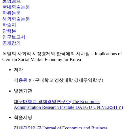
통합검색
국내학술논문
학위논문
해외학술논문
학술지
단행본
연구보고서
공개강의
독일의 사회적 시장경제와 한국에의 시사점 = Implications of
German Social Market Economy for Korea
저자
김용원
(대구대학교 경상대학 경제무역학부)
발행기관
대구대학교 경제경영연구소(The Economics
Administration Research Institute DAEGU UNIVERSITY)
학술지명
경제경영연구(Journal of Economics and Business