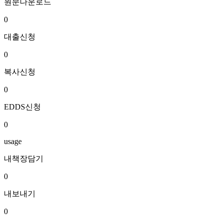
원문다운로드
0
대출신청
0
복사신청
0
EDDS신청
0
usage
내책장담기
0
내보내기
0