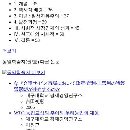
1. 개념 = 35
2. 역사적 배경 = 36
3. 이념 : 질서자유주의 = 37
4. 발전과정 = 39
Ⅲ. 사회적 시장경제의 성과 = 45
Ⅳ. 한국에의 시사점 = 50
Ⅴ. 결론 = 53
더보기
동일학술지(권/호) 다른 논문
なぜ介護サ-ビス市場において政府·營利·非營利の諸經
營形態が共存するのか
대구대학교 경제경영연구소
吉田初惠
2005
WTO 농업교섭의 추이와 우리농업의 대응
대구대학교 경제경영연구소
이원근