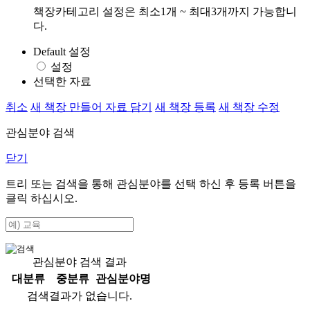
책장카테고리 설정은 최소1개 ~ 최대3개까지 가능합니
다.
Default 설정
설정
선택한 자료
취소
새 책장 만들어 자료 담기
새 책장 등록
새 책장 수정
관심분야 검색
닫기
트리 또는 검색을 통해 관심분야를 선택 하신 후
등록
버튼을
클릭 하십시오.
관심분야 검색 결과
대분류
중분류
관심분야명
검색결과가 없습니다.