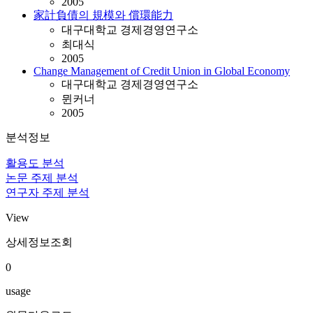
2005
家計負債의 規模와 償環能力
대구대학교 경제경영연구소
최대식
2005
Change Management of Credit Union in Global Economy
대구대학교 경제경영연구소
뮌커너
2005
분석정보
활용도 분석
논문 주제 분석
연구자 주제 분석
View
상세정보조회
0
usage