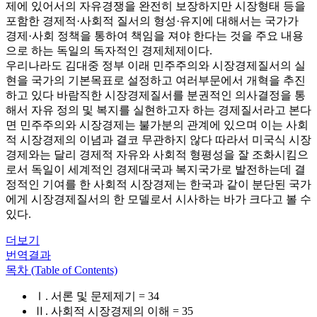
제에 있어서의 자유경쟁을 완전히 보장하지만 시장형태 등을
포함한 경제적·사회적 질서의 형성·유지에 대해서는 국가가
경제·사회 정책을 통하여 책임을 져야 한다는 것을 주요 내용
으로 하는 독일의 독자적인 경제체제이다.
우리나라도 김대중 정부 이래 민주주의와 시장경제질서의 실
현을 국가의 기본목표로 설정하고 여러부문에서 개혁을 추진
하고 있다 바람직한 시장경제질서를 분권적인 의사결정을 통
해서 자유 정의 및 복지를 실현하고자 하는 경제질서라고 본다
면 민주주의와 시장경제는 불가분의 관계에 있으며 이는 사회
적 시장경제의 이념과 결코 무관하지 않다 따라서 미국식 시장
경제와는 달리 경제적 자유와 사회적 형평성을 잘 조화시킴으
로서 독일이 세계적인 경제대국과 복지국가로 발전하는데 결
정적인 기여를 한 사회적 시장경제는 한국과 같이 분단된 국가
에게 시장경제질서의 한 모델로서 시사하는 바가 크다고 볼 수
있다.
더보기
번역결과
목차 (Table of Contents)
Ⅰ. 서론 및 문제제기 = 34
Ⅱ. 사회적 시장경제의 이해 = 35