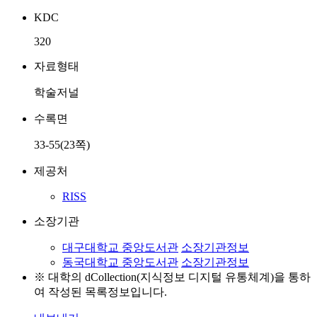
KDC
320
자료형태
학술저널
수록면
33-55(23쪽)
제공처
RISS
소장기관
대구대학교 중앙도서관
소장기관정보
동국대학교 중앙도서관
소장기관정보
※ 대학의 dCollection(지식정보 디지털 유통체계)을 통하
여 작성된 목록정보입니다.