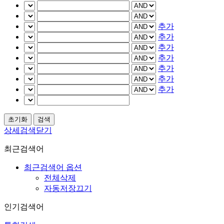
추가
추가
추가
추가
추가
추가
추가
상세검색닫기
최근검색어
최근검색어 옵션
전체삭제
자동저장끄기
인기검색어