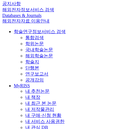
공지사항
해외전자정보서비스 검색
Databases & Journals
해외전자자료 이용안내
학술연구정보서비스 검색
통합검색
학위논문
국내학술논문
해외학술논문
학술지
단행본
연구보고서
공개강의
MyRISS
내 추천논문
내 책장
내 최근 본 논문
내 저작물관리
내 구매·신청 현황
내 서비스 사용권한
내 관심 DB