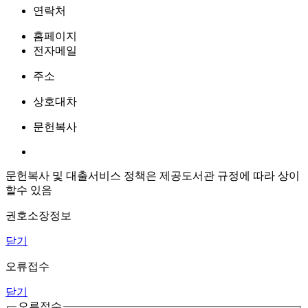
연락처
홈페이지
전자메일
주소
상호대차
문헌복사
문헌복사 및 대출서비스 정책은 제공도서관 규정에 따라 상이
할수 있음
권호소장정보
닫기
오류접수
닫기
오류접수