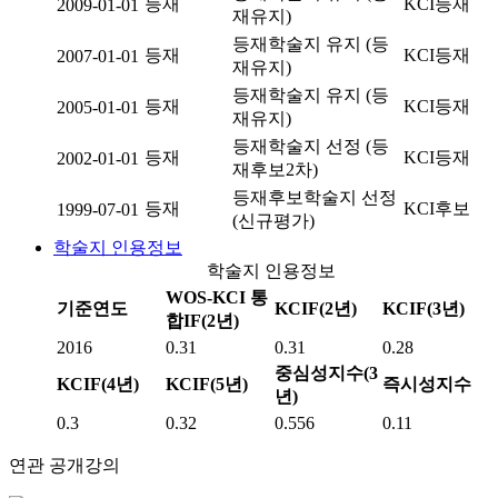
등재
KCI등재
2009-01-01
재유지)
등재학술지 유지 (등
등재
KCI등재
2007-01-01
재유지)
등재학술지 유지 (등
등재
KCI등재
2005-01-01
재유지)
등재학술지 선정 (등
등재
KCI등재
2002-01-01
재후보2차)
등재후보학술지 선정
등재
KCI후보
1999-07-01
(신규평가)
학술지 인용정보
학술지 인용정보
WOS-KCI 통
기준연도
KCIF(2년)
KCIF(3년)
합IF(2년)
2016
0.31
0.31
0.28
중심성지수(3
KCIF(4년)
KCIF(5년)
즉시성지수
년)
0.3
0.32
0.556
0.11
연관 공개강의