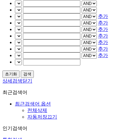
추가
추가
추가
추가
추가
추가
추가
상세검색닫기
최근검색어
최근검색어 옵션
전체삭제
자동저장끄기
인기검색어