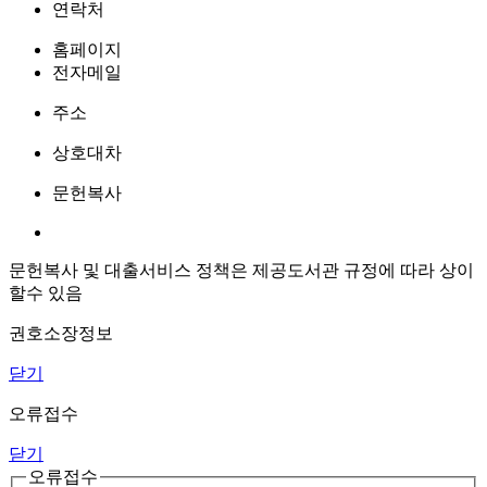
연락처
홈페이지
전자메일
주소
상호대차
문헌복사
문헌복사 및 대출서비스 정책은 제공도서관 규정에 따라 상이
할수 있음
권호소장정보
닫기
오류접수
닫기
오류접수