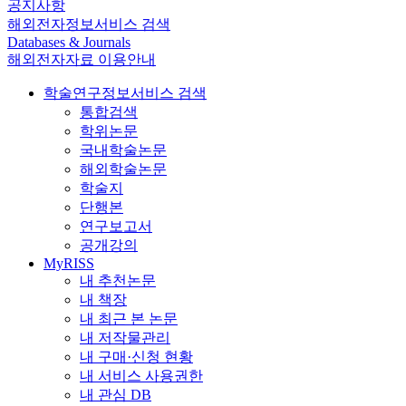
공지사항
해외전자정보서비스 검색
Databases & Journals
해외전자자료 이용안내
학술연구정보서비스 검색
통합검색
학위논문
국내학술논문
해외학술논문
학술지
단행본
연구보고서
공개강의
MyRISS
내 추천논문
내 책장
내 최근 본 논문
내 저작물관리
내 구매·신청 현황
내 서비스 사용권한
내 관심 DB