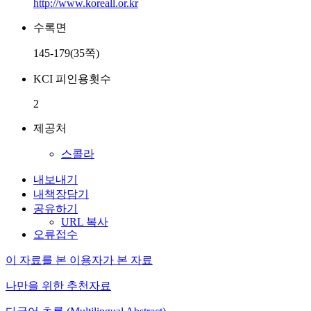
http://www.koreall.or.kr
수록면
145-179(35쪽)
KCI 피인용횟수
2
제공처
스콜라
내보내기
내책장담기
공유하기
URL 복사
오류접수
이 자료를 본 이용자가 본 자료
나만을 위한 추천자료