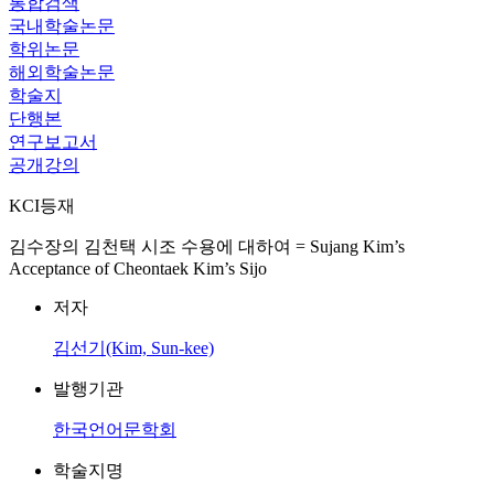
통합검색
국내학술논문
학위논문
해외학술논문
학술지
단행본
연구보고서
공개강의
KCI등재
김수장의 김천택 시조 수용에 대하여 = Sujang Kim’s
Acceptance of Cheontaek Kim’s Sijo
저자
김선기(Kim, Sun-kee)
발행기관
한국언어문학회
학술지명