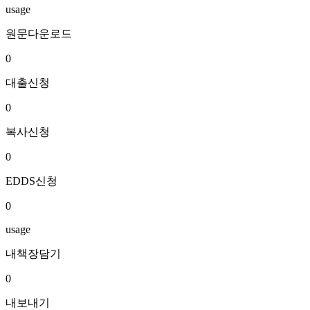
usage
원문다운로드
0
대출신청
0
복사신청
0
EDDS신청
0
usage
내책장담기
0
내보내기