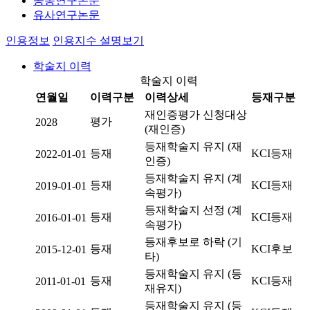
공동연구논문
유사연구논문
인용정보
인용지수 설명보기
학술지 이력
학술지 이력
연월일
이력구분
이력상세
등재구분
재인증평가 신청대상
평가
2028
(재인증)
등재학술지 유지 (재
등재
KCI등재
2022-01-01
인증)
등재학술지 유지 (계
등재
KCI등재
2019-01-01
속평가)
등재학술지 선정 (계
등재
KCI등재
2016-01-01
속평가)
등재후보로 하락 (기
등재
KCI후보
2015-12-01
타)
등재학술지 유지 (등
등재
KCI등재
2011-01-01
재유지)
등재학술지 유지 (등