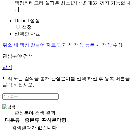
책장카테고리 설정은 최소1개 ~ 최대3개까지 가능합니
다.
Default 설정
설정
선택한 자료
취소
새 책장 만들어 자료 담기
새 책장 등록
새 책장 수정
관심분야 검색
닫기
트리 또는 검색을 통해 관심분야를 선택 하신 후
등록
버튼을
클릭 하십시오.
관심분야 검색 결과
대분류
중분류
관심분야명
검색결과가 없습니다.