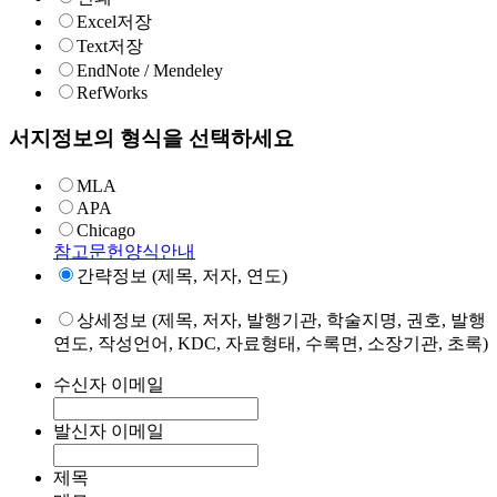
Excel저장
Text저장
EndNote / Mendeley
RefWorks
서지정보의 형식을 선택하세요
MLA
APA
Chicago
참고문헌양식안내
간략정보 (제목, 저자, 연도)
상세정보 (제목, 저자, 발행기관, 학술지명, 권호, 발행
연도, 작성언어, KDC, 자료형태, 수록면, 소장기관, 초록)
수신자 이메일
발신자 이메일
제목