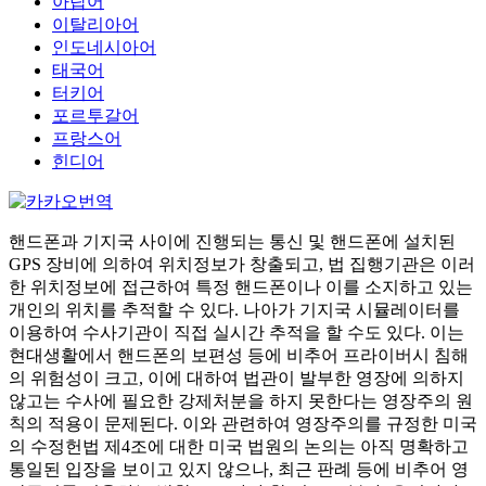
아랍어
이탈리아어
인도네시아어
태국어
터키어
포르투갈어
프랑스어
힌디어
핸드폰과 기지국 사이에 진행되는 통신 및 핸드폰에 설치된
GPS 장비에 의하여 위치정보가 창출되고, 법 집행기관은 이러
한 위치정보에 접근하여 특정 핸드폰이나 이를 소지하고 있는
개인의 위치를 추적할 수 있다. 나아가 기지국 시뮬레이터를
이용하여 수사기관이 직접 실시간 추적을 할 수도 있다. 이는
현대생활에서 핸드폰의 보편성 등에 비추어 프라이버시 침해
의 위험성이 크고, 이에 대하여 법관이 발부한 영장에 의하지
않고는 수사에 필요한 강제처분을 하지 못한다는 영장주의 원
칙의 적용이 문제된다. 이와 관련하여 영장주의를 규정한 미국
의 수정헌법 제4조에 대한 미국 법원의 논의는 아직 명확하고
통일된 입장을 보이고 있지 않으나, 최근 판례 등에 비추어 영