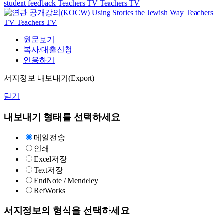
student feedback
Teachers TV
Teachers TV
Using Stories the Jewish Way
Teachers
TV
Teachers TV
원문보기
복사/대출신청
인용하기
서지정보 내보내기(Export)
닫기
내보내기 형태를 선택하세요
메일전송
인쇄
Excel저장
Text저장
EndNote / Mendeley
RefWorks
서지정보의 형식을 선택하세요