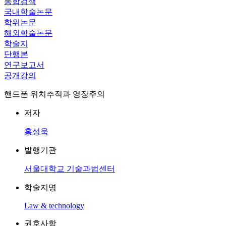
통합검색
국내학술논문
학위논문
해외학술논문
학술지
단행본
연구보고서
공개강의
핸드폰 위치추적과 영장주의
저자
홍성욱
발행기관
서울대학교 기술과법센터
학술지명
Law & technology
권호사항