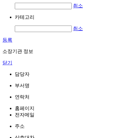
취소
카테고리
취소
등록
소장기관 정보
닫기
담당자
부서명
연락처
홈페이지
전자메일
주소
상호대차