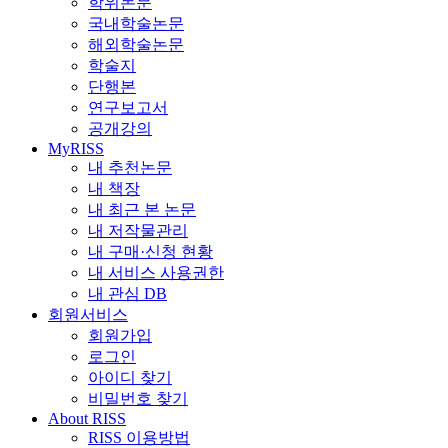
학위논문
국내학술논문
해외학술논문
학술지
단행본
연구보고서
공개강의
MyRISS
내 추천논문
내 책장
내 최근 본 논문
내 저작물관리
내 구매·신청 현황
내 서비스 사용권한
내 관심 DB
회원서비스
회원가입
로그인
아이디 찾기
비밀번호 찾기
About RISS
RISS 이용방법