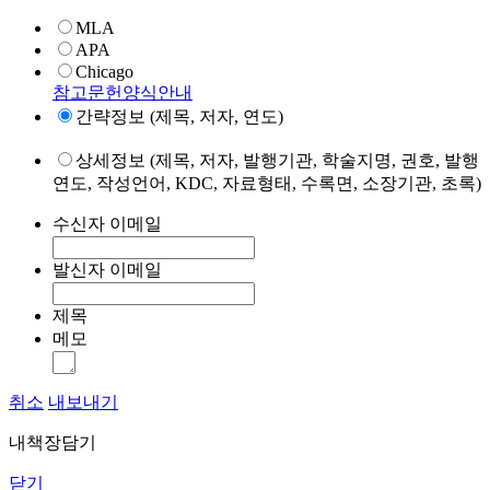
MLA
APA
Chicago
참고문헌양식안내
간략정보 (제목, 저자, 연도)
상세정보 (제목, 저자, 발행기관, 학술지명, 권호, 발행
연도, 작성언어, KDC, 자료형태, 수록면, 소장기관, 초록)
수신자 이메일
발신자 이메일
제목
메모
취소
내보내기
내책장담기
닫기