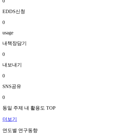
0
EDDS신청
0
usage
내책장담기
0
내보내기
0
SNS공유
0
동일 주제 내 활용도 TOP
더보기
연도별 연구동향