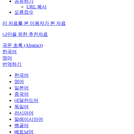
공유하기
URL 복사
오류접수
이 자료를 본 이용자가 본 자료
나만을 위한 추천자료
국문 초록 (Abstract)
한국어
영어
번역하기
한국어
영어
일본어
중국어
네덜란드어
독일어
러시아어
말레이시아어
벵골어
베트남어