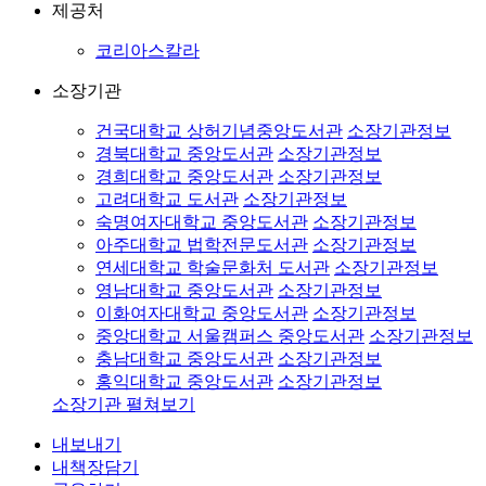
제공처
코리아스칼라
소장기관
건국대학교 상허기념중앙도서관
소장기관정보
경북대학교 중앙도서관
소장기관정보
경희대학교 중앙도서관
소장기관정보
고려대학교 도서관
소장기관정보
숙명여자대학교 중앙도서관
소장기관정보
아주대학교 법학전문도서관
소장기관정보
연세대학교 학술문화처 도서관
소장기관정보
영남대학교 중앙도서관
소장기관정보
이화여자대학교 중앙도서관
소장기관정보
중앙대학교 서울캠퍼스 중앙도서관
소장기관정보
충남대학교 중앙도서관
소장기관정보
홍익대학교 중앙도서관
소장기관정보
소장기관 펼쳐보기
내보내기
내책장담기