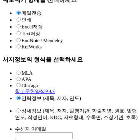
메일전송
인쇄
Excel저장
Text저장
EndNote / Mendeley
RefWorks
서지정보의 형식을 선택하세요
MLA
APA
Chicago
참고문헌양식안내
간략정보 (제목, 저자, 연도)
상세정보 (제목, 저자, 발행기관, 학술지명, 권호, 발행
연도, 작성언어, KDC, 자료형태, 수록면, 소장기관, 초록)
수신자 이메일