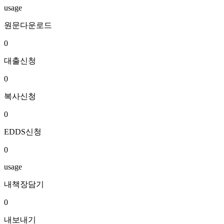
usage
원문다운로드
0
대출신청
0
복사신청
0
EDDS신청
0
usage
내책장담기
0
내보내기