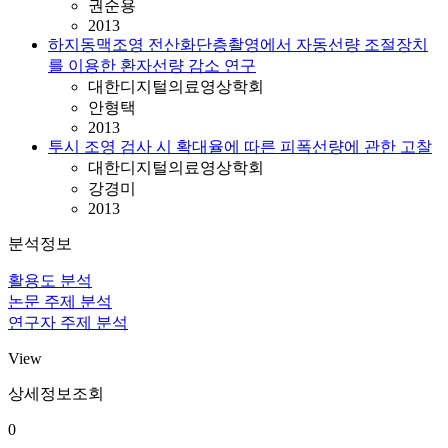
권순용
2013
하지동맥조영 전산화단층촬영에서 자동선량 조절장치
를 이용한 환자선량 감소 연구
대한디지털의료영상학회
안형택
2013
투시 조영 검사 시 확대율에 따른 피폭선량에 관한 고찰
대한디지털의료영상학회
강경미
2013
분석정보
활용도 분석
논문 주제 분석
연구자 주제 분석
View
상세정보조회
0