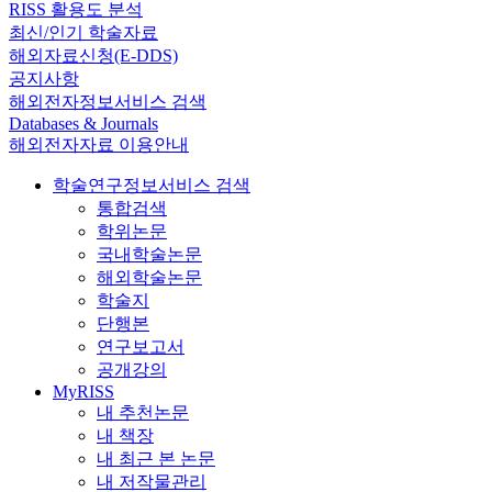
RISS 활용도 분석
최신/인기 학술자료
해외자료신청(E-DDS)
공지사항
해외전자정보서비스 검색
Databases & Journals
해외전자자료 이용안내
학술연구정보서비스 검색
통합검색
학위논문
국내학술논문
해외학술논문
학술지
단행본
연구보고서
공개강의
MyRISS
내 추천논문
내 책장
내 최근 본 논문
내 저작물관리