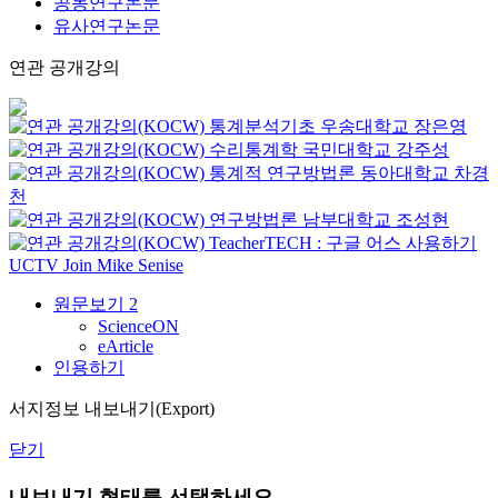
공동연구논문
유사연구논문
연관 공개강의
통계분석기초
우송대학교
장은영
수리통계학
국민대학교
강주성
통계적 연구방법론
동아대학교
차경
천
연구방법론
남부대학교
조성현
TeacherTECH : 구글 어스 사용하기
UCTV
Join Mike Senise
원문보기
2
ScienceON
eArticle
인용하기
서지정보 내보내기(Export)
닫기
내보내기 형태를 선택하세요