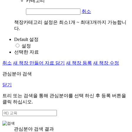
카테고리
취소
책장카테고리 설정은 최소1개 ~ 최대3개까지 가능합니
다.
Default 설정
설정
선택한 자료
취소
새 책장 만들어 자료 담기
새 책장 등록
새 책장 수정
관심분야 검색
닫기
트리 또는 검색을 통해 관심분야를 선택 하신 후
등록
버튼을
클릭 하십시오.
관심분야 검색 결과