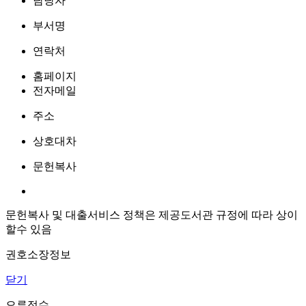
담당자
부서명
연락처
홈페이지
전자메일
주소
상호대차
문헌복사
문헌복사 및 대출서비스 정책은 제공도서관 규정에 따라 상이
할수 있음
권호소장정보
닫기
오류접수