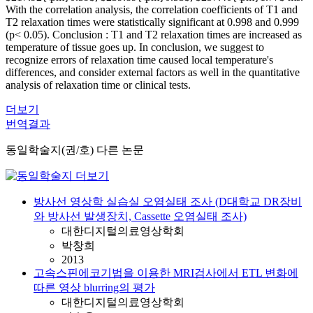
With the correlation analysis, the correlation coefficients of T1 and
T2 relaxation times were statistically significant at 0.998 and 0.999
(p< 0.05). Conclusion : T1 and T2 relaxation times are increased as
temperature of tissue goes up. In conclusion, we suggest to
recognize errors of relaxation time caused local temperature's
differences, and consider external factors as well in the quantitative
analysis of relaxation time or clinical tests.
더보기
번역결과
동일학술지(권/호) 다른 논문
방사선 영상학 실습실 오염실태 조사 (D대학교 DR장비
와 방사선 발생장치, Cassette 오염실태 조사)
대한디지털의료영상학회
박창희
2013
고속스핀에코기법을 이용한 MRI검사에서 ETL 변화에
따른 영상 blurring의 평가
대한디지털의료영상학회