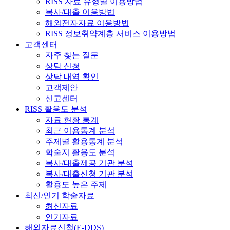
RISS 자료 유형별 이용방법
복사/대출 이용방법
해외전자자료 이용방법
RISS 정보취약계층 서비스 이용방법
고객센터
자주 찾는 질문
상담 신청
상담 내역 확인
고객제안
신고센터
RISS 활용도 분석
자료 현황 통계
최근 이용통계 분석
주제별 활용통계 분석
학술지 활용도 분석
복사/대출제공 기관 분석
복사/대출신청 기관 분석
활용도 높은 주제
최신/인기 학술자료
최신자료
인기자료
해외자료신청(E-DDS)