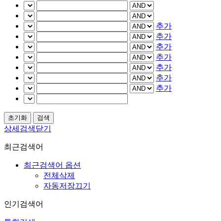
추가
추가
추가
추가
추가
추가
추가
상세검색닫기
최근검색어
최근검색어 옵션
전체삭제
자동저장끄기
인기검색어