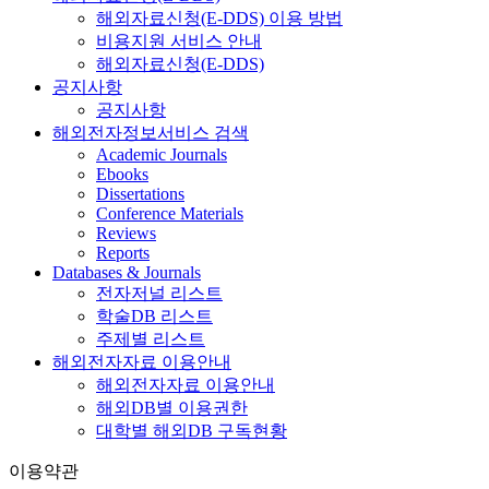
해외자료신청(E-DDS) 이용 방법
비용지원 서비스 안내
해외자료신청(E-DDS)
공지사항
공지사항
해외전자정보서비스 검색
Academic Journals
Ebooks
Dissertations
Conference Materials
Reviews
Reports
Databases & Journals
전자저널 리스트
학술DB 리스트
주제별 리스트
해외전자자료 이용안내
해외전자자료 이용안내
해외DB별 이용권한
대학별 해외DB 구독현황
이용약관