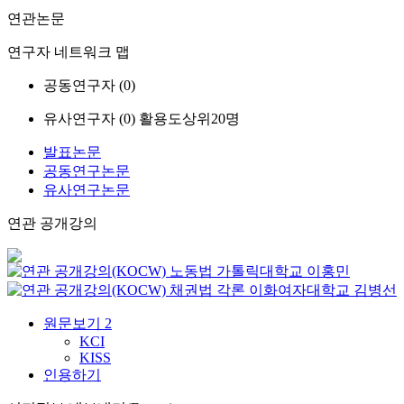
연관논문
연구자 네트워크 맵
공동연구자 (
0
)
유사연구자 (
0
)
활용도상위20명
발표논문
공동연구논문
유사연구논문
연관 공개강의
노동법
가톨릭대학교
이홍민
채권법 각론
이화여자대학교
김병선
원문보기
2
KCI
KISS
인용하기