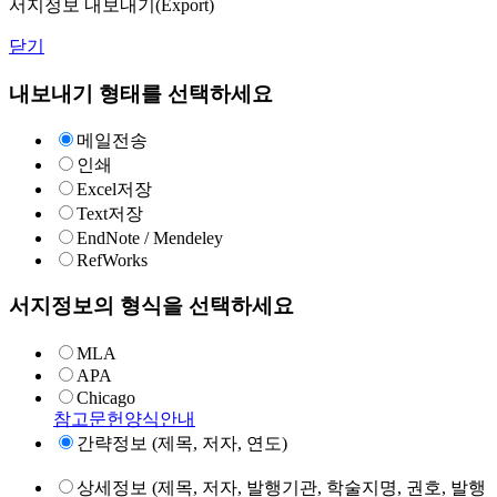
서지정보 내보내기(Export)
닫기
내보내기 형태를 선택하세요
메일전송
인쇄
Excel저장
Text저장
EndNote / Mendeley
RefWorks
서지정보의 형식을 선택하세요
MLA
APA
Chicago
참고문헌양식안내
간략정보 (제목, 저자, 연도)
상세정보 (제목, 저자, 발행기관, 학술지명, 권호, 발행