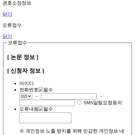
권호소장정보
닫기
오류접수
닫기
오류접수
[ 논문 정보 ]
[ 신청자 정보 ]
아이디
전화번호
-
-
SMS알림요청동의
오류내용
※ 개인정보 노출 방지를 위해 민감한 개인정보 내