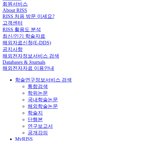
회원서비스
About RISS
RISS 처음 방문 이세요?
고객센터
RISS 활용도 분석
최신/인기 학술자료
해외자료신청(E-DDS)
공지사항
해외전자정보서비스 검색
Databases & Journals
해외전자자료 이용안내
학술연구정보서비스 검색
통합검색
학위논문
국내학술논문
해외학술논문
학술지
단행본
연구보고서
공개강의
MyRISS