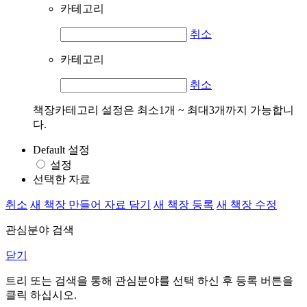
카테고리
취소
카테고리
취소
책장카테고리 설정은 최소1개 ~ 최대3개까지 가능합니
다.
Default 설정
설정
선택한 자료
취소
새 책장 만들어 자료 담기
새 책장 등록
새 책장 수정
관심분야 검색
닫기
트리 또는 검색을 통해 관심분야를 선택 하신 후
등록
버튼을
클릭 하십시오.