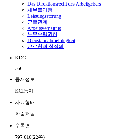
Das Direktionsrecht des Arbeitgebers
채무불이행
Leistungsstorung
근로관계
Arbeitsverhaltnis
노무수령권한
Dienstannahmefahigkeit
근로환경 설정의
KDC
360
등재정보
KCI등재
자료형태
학술저널
수록면
797-818(22쪽)