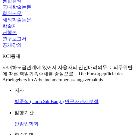
통합검색
국내학술논문
학위논문
해외학술논문
학술지
단행본
연구보고서
공개강의
KCI등재
사내하도급관계에 있어서 사용자의 안전배려의무 : 의무위반
에 따른 책임귀속주체를 중심으로 = Die Fursorgepflicht des
Arbeitgebers im Arbeitnehmeruberlassungsverhaltnis
저자
방준식 ( Joon Sik Bang )
연구자관계분석
발행기관
안암법학회
학술지명