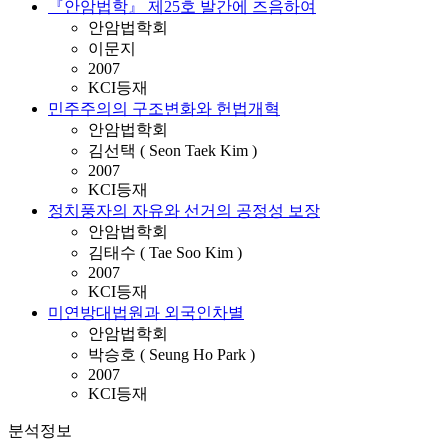
『안암법학』 제25호 발간에 즈음하여
안암법학회
이문지
2007
KCI등재
민주주의의 구조변화와 헌법개혁
안암법학회
김선택 ( Seon Taek Kim )
2007
KCI등재
정치풍자의 자유와 선거의 공정성 보장
안암법학회
김태수 ( Tae Soo Kim )
2007
KCI등재
미연방대법원과 외국인차별
안암법학회
박승호 ( Seung Ho Park )
2007
KCI등재
분석정보