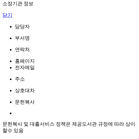
소장기관 정보
닫기
담당자
부서명
연락처
홈페이지
전자메일
주소
상호대차
문헌복사
문헌복사 및 대출서비스 정책은 제공도서관 규정에 따라 상이
할수 있음