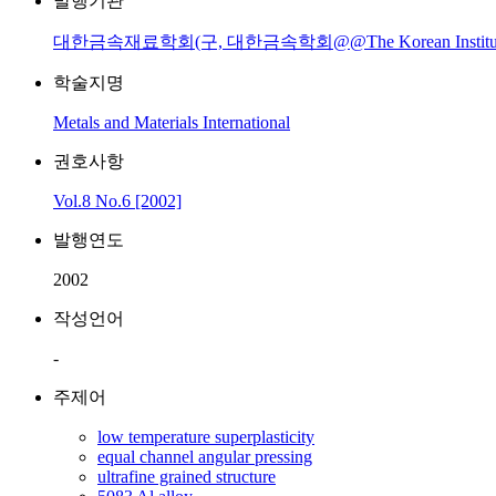
발행기관
대한금속재료학회(구, 대한금속학회@@The Korean Institute of M
학술지명
Metals and Materials International
권호사항
Vol.8 No.6 [2002]
발행연도
2002
작성언어
-
주제어
low temperature superplasticity
equal channel angular pressing
ultrafine grained structure