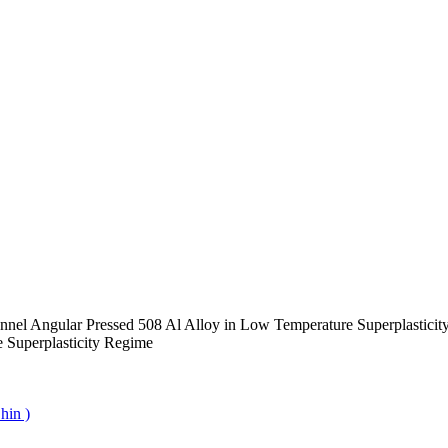
annel Angular Pressed 508 Al Alloy in Low Temperature Superplasticity
 Superplasticity Regime
hin )