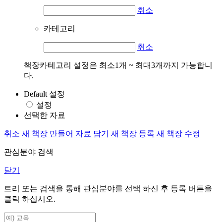
취소
카테고리
취소
책장카테고리 설정은 최소1개 ~ 최대3개까지 가능합니
다.
Default 설정
설정
선택한 자료
취소
새 책장 만들어 자료 담기
새 책장 등록
새 책장 수정
관심분야 검색
닫기
트리 또는 검색을 통해 관심분야를 선택 하신 후
등록
버튼을
클릭 하십시오.