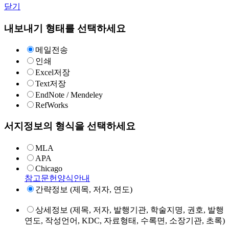
닫기
내보내기 형태를 선택하세요
메일전송
인쇄
Excel저장
Text저장
EndNote / Mendeley
RefWorks
서지정보의 형식을 선택하세요
MLA
APA
Chicago
참고문헌양식안내
간략정보 (제목, 저자, 연도)
상세정보 (제목, 저자, 발행기관, 학술지명, 권호, 발행
연도, 작성언어, KDC, 자료형태, 수록면, 소장기관, 초록)