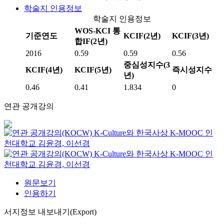
학술지 인용정보
학술지 인용정보
WOS-KCI 통
기준연도
KCIF(2년)
KCIF(3년)
합IF(2년)
2016
0.59
0.59
0.56
중심성지수(3
KCIF(4년)
KCIF(5년)
즉시성지수
년)
0.46
0.41
1.834
0
연관 공개강의
K-Culture와 한국사상
K-MOOC
인
천대학교 김윤경, 이선경
K-Culture와 한국사상
K-MOOC
인
천대학교 김윤경, 이선경
원문보기
인용하기
서지정보 내보내기(Export)