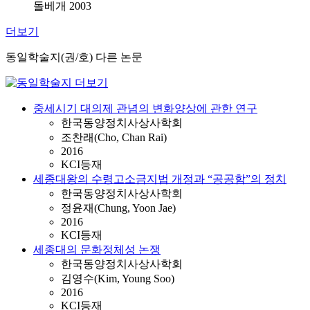
돌베개 2003
더보기
동일학술지(권/호) 다른 논문
중세시기 대의제 관념의 변화양상에 관한 연구
한국동양정치사상사학회
조찬래(Cho, Chan Rai)
2016
KCI등재
세종대왕의 수령고소금지법 개정과 “공공함”의 정치
한국동양정치사상사학회
정윤재(Chung, Yoon Jae)
2016
KCI등재
세종대의 문화정체성 논쟁
한국동양정치사상사학회
김영수(Kim, Young Soo)
2016
KCI등재