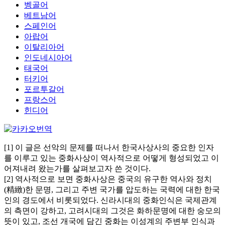
벵골어
베트남어
스페인어
아랍어
이탈리아어
인도네시아어
태국어
터키어
포르투갈어
프랑스어
힌디어
[1] 이 글은 선악의 문제를 떠나서 한국사상사의 중요한 인자
를 이루고 있는 중화사상이 역사적으로 어떻게 형성되었고 이
어져내려 왔는가를 살펴보고자 쓴 것이다.
[2] 역사적으로 보면 중화사상은 중국의 유구한 역사와 정치
(精緻)한 문명, 그리고 주변 국가를 압도하는 국력에 대한 한국
인의 경도에서 비롯되었다. 신라시대의 중화인식은 국제관계
의 측면이 강하고, 고려시대의 그것은 화하문명에 대한 숭모의
뜻이 있고, 조선 개국에 담긴 중화는 이성계의 주변부 인식과