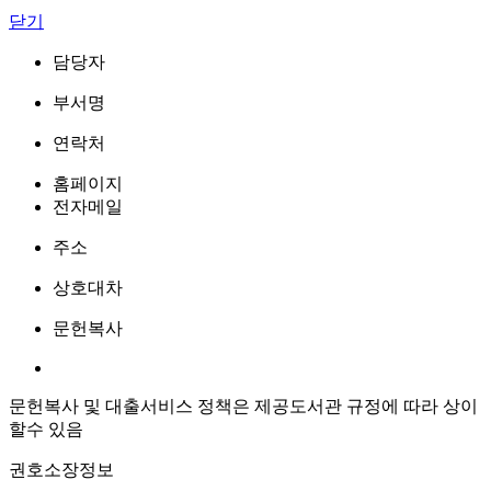
닫기
담당자
부서명
연락처
홈페이지
전자메일
주소
상호대차
문헌복사
문헌복사 및 대출서비스 정책은 제공도서관 규정에 따라 상이
할수 있음
권호소장정보