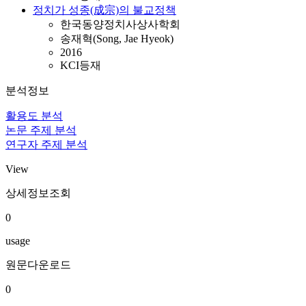
정치가 성종(成宗)의 불교정책
한국동양정치사상사학회
송재혁(Song, Jae Hyeok)
2016
KCI등재
분석정보
활용도 분석
논문 주제 분석
연구자 주제 분석
View
상세정보조회
0
usage
원문다운로드
0