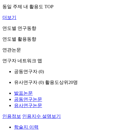
동일 주제 내 활용도 TOP
더보기
연도별 연구동향
연도별 활용동향
연관논문
연구자 네트워크 맵
공동연구자 (
0
)
유사연구자 (
0
)
활용도상위20명
발표논문
공동연구논문
유사연구논문
인용정보
인용지수 설명보기
학술지 이력