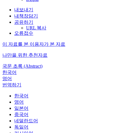
내보내기
내책장담기
공유하기
URL 복사
오류접수
이 자료를 본 이용자가 본 자료
나만을 위한 추천자료
국문 초록 (Abstract)
한국어
영어
번역하기
한국어
영어
일본어
중국어
네덜란드어
독일어