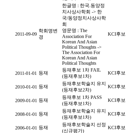
한글명 : 한국.동양정
치사상사학회 -> 한
국/동양정치사상사학
회
영문명 : The
학회명변
2011-09-09
KCI후보
Association For
경
Korean And Asian
Political Thoughts ->
The Association For
Korean And Asian
Political Thoughts
등재후보 1차 FAIL
등재
KCI후보
2011-01-01
(등재후보1차)
등재후보학술지 유지
등재
KCI후보
2010-01-01
(등재후보2차)
등재후보 1차 PASS
등재
KCI후보
2009-01-01
(등재후보1차)
등재후보학술지 유지
등재
KCI후보
2008-01-01
(등재후보1차)
등재후보학술지 선정
등재
KCI후보
2006-01-01
(신규평가)