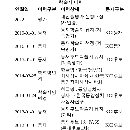
학술지 이력
연월일
이력구분
이력상세
등재구분
재인증평가 신청대상
평가
2022
(재인증)
등재학술지 유지 (계
등재
KCI등재
2019-01-01
속평가)
등재학술지 선정 (계
등재
KCI등재
2016-01-01
속평가)
등재후보학술지 유지
등재
KCI후보
2015-01-01
(계속평가)
한글명 : 한국/동양정
학회명변
2014-03-25
치사상사학회 -> 한국
KCI후보
경
동양정치사상사학회
한글명 : 동양정치사
학술지명
2014-03-24
상사 -> 한국동양정치
KCI후보
변경
사상사연구
등재후보학술지 유지
등재
KCI후보
2013-01-01
(기타)
등재후보 1차 PASS
등재
KCI후보
2012-01-01
(등재후보1차)