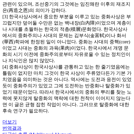
관련이 있으며, 조선중기의 그것에는 임진왜란 이후의 재조지
은(再造之恩)의 의미가 강하다.
[3] 한국사상사에서 중요한 부분을 이루고 있는 중화사상은 부
끄럽지만 덮어둘 수만은 없는 백내장(白內障)이었으며 계층이
나 시대를 초월하는 한국의 적층(積層)문화였다. 한국사상사
에서의 중화주의나 사대의 문제는 김부식(金富軾)이나 화서
(華西)학파에 한정된 일이 아니었다. 중화는 사대의 중핵(core)
이었고 사대는 중화의 과육(果肉)이었다. 한국사에서 개명 문
화의 시기 이전에 중화주의로부터 자유로울 수 있는 정치인이
나 지식인은 많지 않았다.
[4] 중화사상이 한국사상사를 관통하고 있는 한 줄기였음에는
틀림이 없지만 마치 그것이 한국 사상이 주류였다든가 기본 가
치였음을 의미하는 것은 아니다. 역사에는 도전과 응전이 있었
듯이 중화주의가 있었고 그에 도전하는 반중화나 탈중화가 있
었기 때문이었다. 따라서 한국사에서의 중화의 뿌리를 찾는 노
력에 못지않게 탈중화의 맥락에 대한 천착이 이어지지 않는다
면 이 글은 균형 잡힌 작업이 아니다. 그러므로 탈중화에 대한
후속 연구가 필요하다.
더보기
번역결과