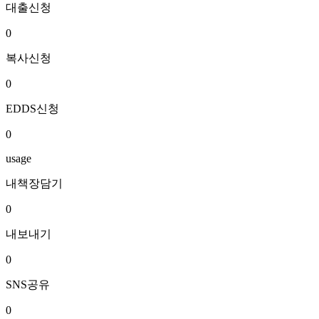
대출신청
0
복사신청
0
EDDS신청
0
usage
내책장담기
0
내보내기
0
SNS공유
0