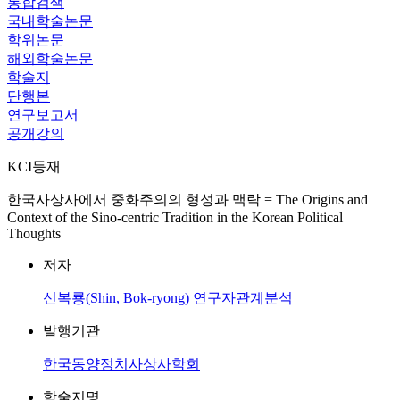
통합검색
국내학술논문
학위논문
해외학술논문
학술지
단행본
연구보고서
공개강의
KCI등재
한국사상사에서 중화주의의 형성과 맥락 = The Origins and
Context of the Sino-centric Tradition in the Korean Political
Thoughts
저자
신복룡(Shin, Bok-ryong)
연구자관계분석
발행기관
한국동양정치사상사학회
학술지명