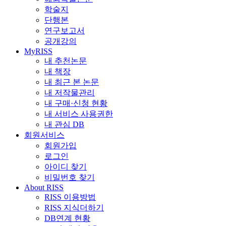
학술지
단행본
연구보고서
공개강의
MyRISS
내 추천논문
내 책장
내 최근 본 논문
내 저작물관리
내 구매·신청 현황
내 서비스 사용권한
내 관심 DB
회원서비스
회원가입
로그인
아이디 찾기
비밀번호 찾기
About RISS
RISS 이용방법
RISS 지식더하기
DB연계 현황