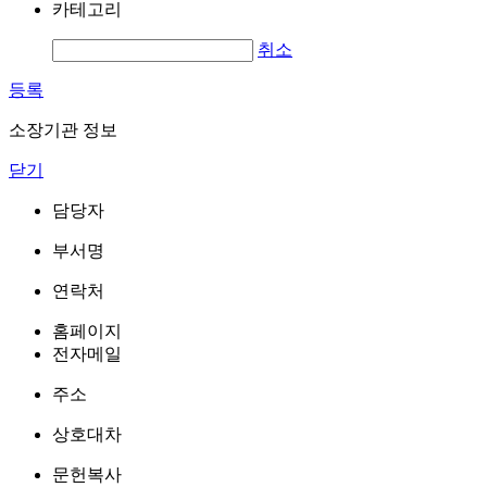
카테고리
취소
등록
소장기관 정보
닫기
담당자
부서명
연락처
홈페이지
전자메일
주소
상호대차
문헌복사