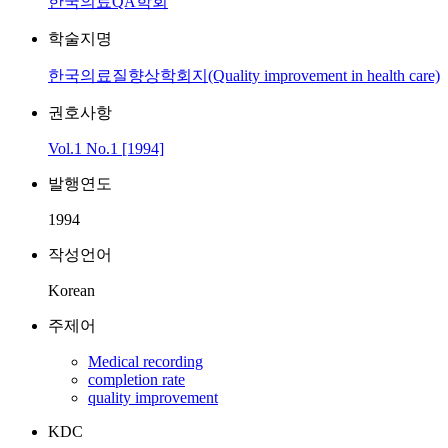
한국의료QA학회
학술지명
한국의료질향상학회지(Quality improvement in health care)
권호사항
Vol.1 No.1 [1994]
발행연도
1994
작성언어
Korean
주제어
Medical recording
completion rate
quality improvement
KDC