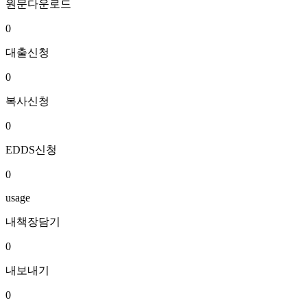
원문다운로드
0
대출신청
0
복사신청
0
EDDS신청
0
usage
내책장담기
0
내보내기
0