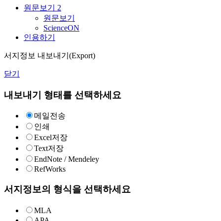
원문보기
2
원문보기
ScienceON
인용하기
서지정보 내보내기(Export)
닫기
내보내기 형태를 선택하세요
메일전송
인쇄
Excel저장
Text저장
EndNote / Mendeley
RefWorks
서지정보의 형식을 선택하세요
MLA
APA