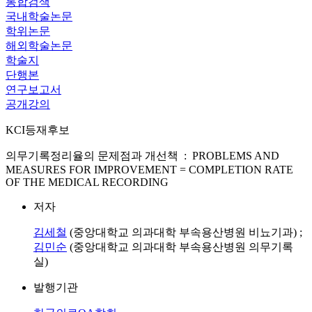
통합검색
국내학술논문
학위논문
해외학술논문
학술지
단행본
연구보고서
공개강의
KCI등재후보
의무기록정리율의 문제점과 개선책 : PROBLEMS AND
MEASURES FOR IMPROVEMENT = COMPLETION RATE
OF THE MEDICAL RECORDING
저자
김세철
(중앙대학교 의과대학 부속용산병원 비뇨기과) ;
김민순
(중앙대학교 의과대학 부속용산병원 의무기록
실)
발행기관