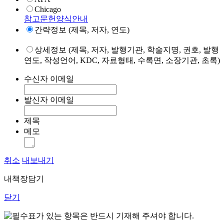
Chicago
참고문헌양식안내
간략정보 (제목, 저자, 연도)
상세정보 (제목, 저자, 발행기관, 학술지명, 권호, 발행
연도, 작성언어, KDC, 자료형태, 수록면, 소장기관, 초록)
수신자 이메일
발신자 이메일
제목
메모
취소
내보내기
내책장담기
닫기
표가 있는 항목은 반드시 기재해 주셔야 합니다.