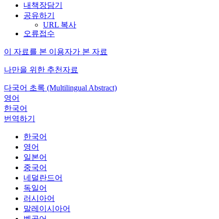
내책장담기
공유하기
URL 복사
오류접수
이 자료를 본 이용자가 본 자료
나만을 위한 추천자료
다국어 초록 (Multilingual Abstract)
영어
한국어
번역하기
한국어
영어
일본어
중국어
네덜란드어
독일어
러시아어
말레이시아어
벵골어