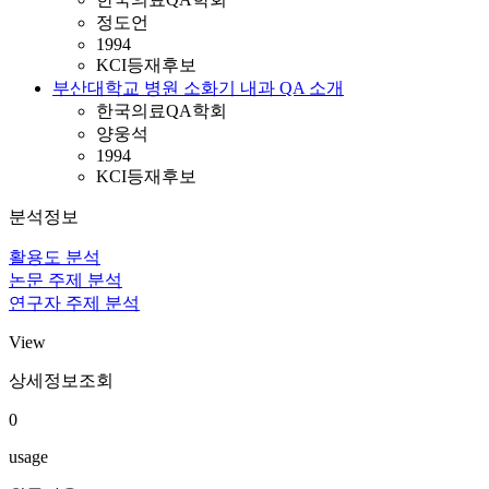
정도언
1994
KCI등재후보
부산대학교 병원 소화기 내과 QA 소개
한국의료QA학회
양웅석
1994
KCI등재후보
분석정보
활용도 분석
논문 주제 분석
연구자 주제 분석
View
상세정보조회
0
usage