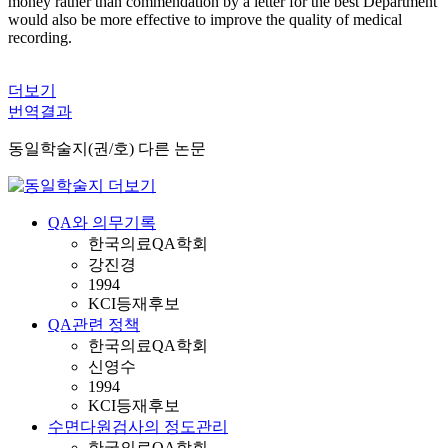
money rather than commendation by a letter for the best Department
would also be more effective to improve the quality of medical
recording.
더보기
번역결과
동일학술지(권/호) 다른 논문
QA와 의무기록
한국의료QA학회
강진경
1994
KCI등재후보
QA관련 정책
한국의료QA학회
신영수
1994
KCI등재후보
수면다원검사의 정도관리
한국의료QA학회