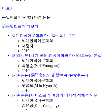
더보기
동일학술지(권/호) 다른 논문
세계한국어문학과 다문화주의( Ⅰ)론
세계한국어문학회
서정자
2010
[기조강연] 세계 속의 한국어학과 다언어교육의 본질
세계한국어문학회
박영순(Park Youngsun)
2010
[기획논문] 國語文化의 正體性과 多樣性 문제
세계한국어문학회
閔賢植(M in Hyunsik)
2010
[기획논문] 디아스포라 여성의 타자적 정체성 연구
세계한국어문학회
김윤정(Kim Yoonjung)