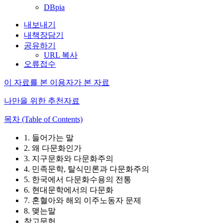
DBpia
내보내기
내책장담기
공유하기
URL 복사
오류접수
이 자료를 본 이용자가 본 자료
나만을 위한 추천자료
목차 (Table of Contents)
1. 들어가는 말
2. 왜 다문화인가
3. 지구문화와 다문화주의
4. 민족문학, 탈식민론과 다문화주의
5. 한국에서 다문화수용의 전통
6. 현대문학에서의 다문화
7. 혼혈아와 해외 이주노동자 문제
8. 맺는말
참고문헌