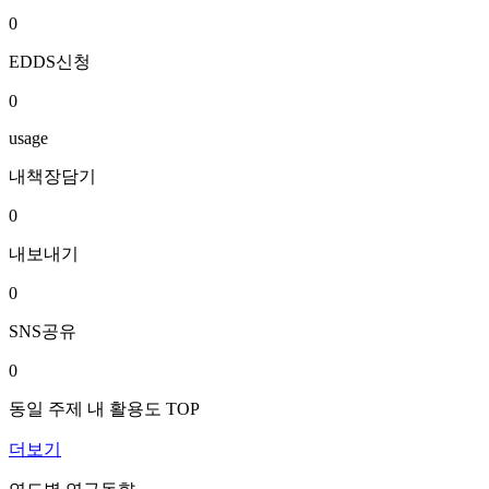
0
EDDS신청
0
usage
내책장담기
0
내보내기
0
SNS공유
0
동일 주제 내 활용도 TOP
더보기