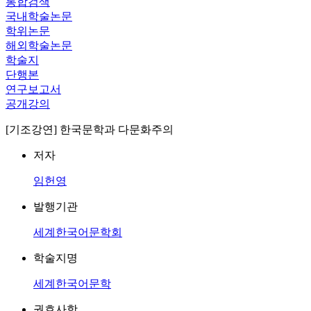
통합검색
국내학술논문
학위논문
해외학술논문
학술지
단행본
연구보고서
공개강의
[기조강연] 한국문학과 다문화주의
저자
임헌영
발행기관
세계한국어문학회
학술지명
세계한국어문학
권호사항