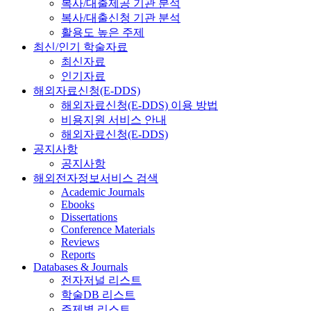
복사/대출제공 기관 분석
복사/대출신청 기관 분석
활용도 높은 주제
최신/인기 학술자료
최신자료
인기자료
해외자료신청(E-DDS)
해외자료신청(E-DDS) 이용 방법
비용지원 서비스 안내
해외자료신청(E-DDS)
공지사항
공지사항
해외전자정보서비스 검색
Academic Journals
Ebooks
Dissertations
Conference Materials
Reviews
Reports
Databases & Journals
전자저널 리스트
학술DB 리스트
주제별 리스트