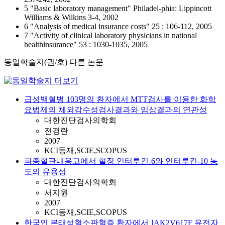
5 "Basic laboratory management" Philadel-phia: Lippincott
Williams & Wilkins 3-4, 2002
6 "Analysis of medical insurance costs" 25 : 106-112, 2005
7 "Activity of clinical laboratory physicians in national
healthinsurance" 53 : 1030-1035, 2005
동일학술지(권/호) 다른 논문
급성백혈병 103명의 환자에서 MTT검사를 이용한 화학
요법제의 체외감수성검사결과와 임상결과의 연관성
대한진단검사의학회
전경란
2007
KCI등재,SCIE,SCOPUS
파종혈관내응고에서 혈장 인터루킨-6와 인터루킨-10 농
도의 유용성
대한진단검사의학회
서지원
2007
KCI등재,SCIE,SCOPUS
한국인 본태성혈소판혈증 환자에서 JAK2V617F 유전자