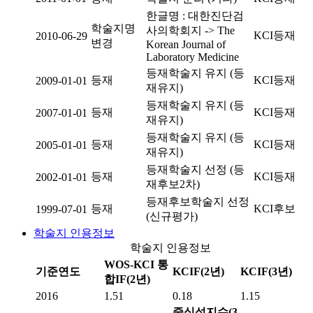
한글명 : 대한진단검
학술지명
사의학회지 -> The
KCI등재
2010-06-29
변경
Korean Journal of
Laboratory Medicine
등재학술지 유지 (등
등재
KCI등재
2009-01-01
재유지)
등재학술지 유지 (등
등재
KCI등재
2007-01-01
재유지)
등재학술지 유지 (등
등재
KCI등재
2005-01-01
재유지)
등재학술지 선정 (등
등재
KCI등재
2002-01-01
재후보2차)
등재후보학술지 선정
등재
KCI후보
1999-07-01
(신규평가)
학술지 인용정보
학술지 인용정보
WOS-KCI 통
기준연도
KCIF(2년)
KCIF(3년)
합IF(2년)
2016
1.51
0.18
1.15
중심성지수(3