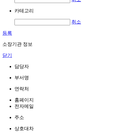
카테고리
취소
등록
소장기관 정보
닫기
담당자
부서명
연락처
홈페이지
전자메일
주소
상호대차