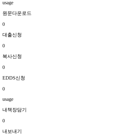
usage
원문다운로드
0
대출신청
0
복사신청
0
EDDS신청
0
usage
내책장담기
0
내보내기