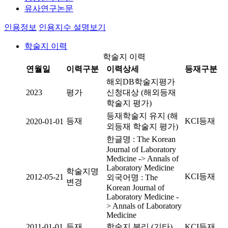
유사연구논문
인용정보
인용지수 설명보기
학술지 이력
학술지 이력
연월일
이력구분
이력상세
등재구분
해외DB학술지평가
2023
평가
신청대상 (해외등재
학술지 평가)
등재학술지 유지 (해
등재
KCI등재
2020-01-01
외등재 학술지 평가)
한글명 : The Korean
Journal of Laboratory
Medicine -> Annals of
Laboratory Medicine
학술지명
KCI등재
2012-05-21
외국어명 : The
변경
Korean Journal of
Laboratory Medicine -
> Annals of Laboratory
Medicine
2011-01-01
등재
학술지 분리 (기타)
KCI등재