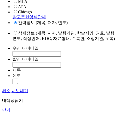
MLA
APA
Chicago
참고문헌양식안내
간략정보 (제목, 저자, 연도)
상세정보 (제목, 저자, 발행기관, 학술지명, 권호, 발행
연도, 작성언어, KDC, 자료형태, 수록면, 소장기관, 초록)
수신자 이메일
발신자 이메일
제목
메모
취소
내보내기
내책장담기
닫기