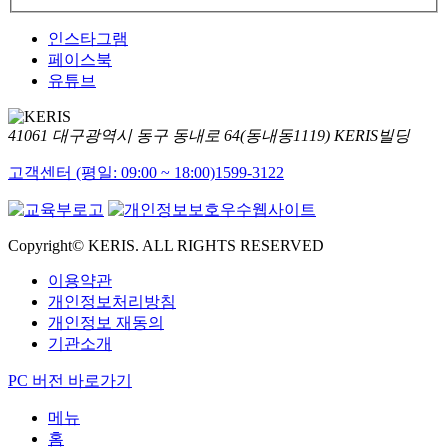
인스타그램
페이스북
유튜브
41061 대구광역시 동구 동내로 64(동내동1119) KERIS빌딩
고객센터 (평일: 09:00 ~ 18:00)
1599-3122
Copyright© KERIS. ALL RIGHTS RESERVED
이용약관
개인정보처리방침
개인정보 재동의
기관소개
PC 버전 바로가기
메뉴
홈