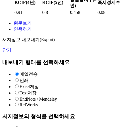
KCIF(4년)
KCIF(5년)
즉시성지수
년)
0.91
0.81
0.458
0.08
원문보기
인용하기
서지정보 내보내기(Export)
닫기
내보내기 형태를 선택하세요
메일전송
인쇄
Excel저장
Text저장
EndNote / Mendeley
RefWorks
서지정보의 형식을 선택하세요