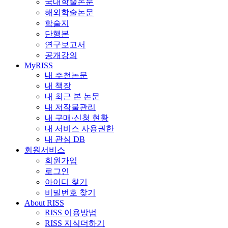
국내학술논문
해외학술논문
학술지
단행본
연구보고서
공개강의
MyRISS
내 추천논문
내 책장
내 최근 본 논문
내 저작물관리
내 구매·신청 현황
내 서비스 사용권한
내 관심 DB
회원서비스
회원가입
로그인
아이디 찾기
비밀번호 찾기
About RISS
RISS 이용방법
RISS 지식더하기