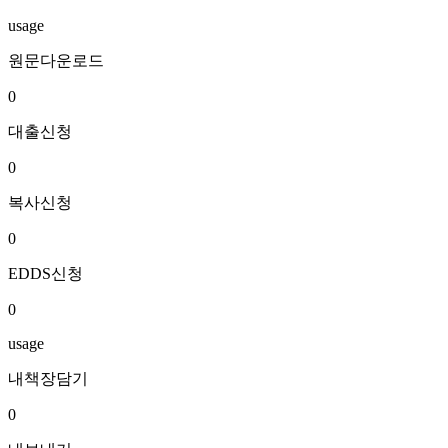
usage
원문다운로드
0
대출신청
0
복사신청
0
EDDS신청
0
usage
내책장담기
0