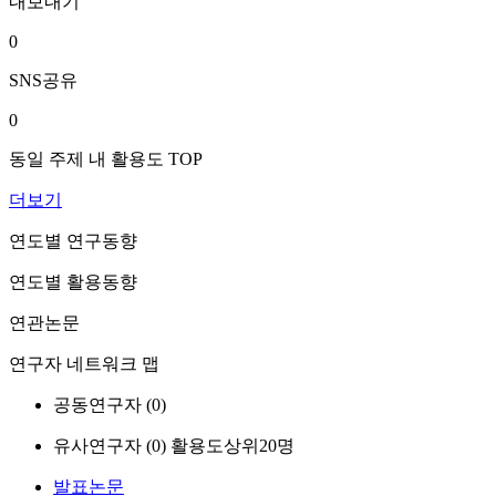
내보내기
0
SNS공유
0
동일 주제 내 활용도 TOP
더보기
연도별 연구동향
연도별 활용동향
연관논문
연구자 네트워크 맵
공동연구자 (
0
)
유사연구자 (
0
)
활용도상위20명
발표논문