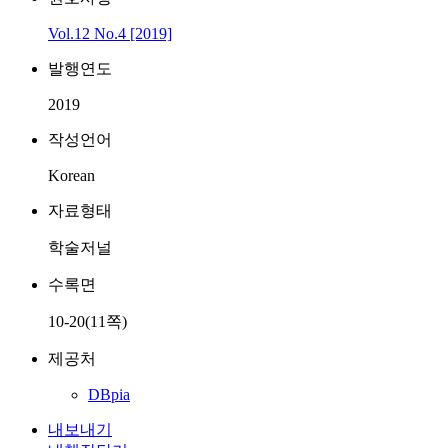
Vol.12 No.4 [2019]
발행연도
2019
작성언어
Korean
자료형태
학술저널
수록면
10-20(11쪽)
제공처
DBpia
내보내기