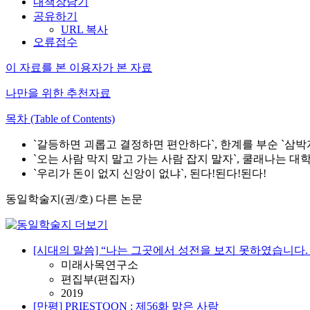
내책장담기
공유하기
URL 복사
오류접수
이 자료를 본 이용자가 본 자료
나만을 위한 추천자료
목차 (Table of Contents)
`갈등하면 괴롭고 결정하면 편안하다`, 한계를 부순 `삼박
`오는 사람 막지 말고 가는 사람 잡지 말자`, 쿨래나는 
`우리가 돈이 없지 신앙이 없냐`, 된다!된다!된다!
동일학술지(권/호) 다른 논문
[시대의 말씀] “나는 그곳에서 성전을 보지 못하였습니다.
미래사목연구소
편집부(편집자)
2019
[만평] PRIESTOON : 제56화 맑은 사람