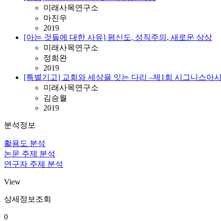
미래사목연구소
마진우
2019
[아는 것들에 대한 사유] 평신도, 성직주의, 새로운 상상
미래사목연구소
정희완
2019
[특별기고] 교회와 세상을 잇는 다리 –제1회 시그니스아
미래사목연구소
김승월
2019
분석정보
활용도 분석
논문 주제 분석
연구자 주제 분석
View
상세정보조회
0