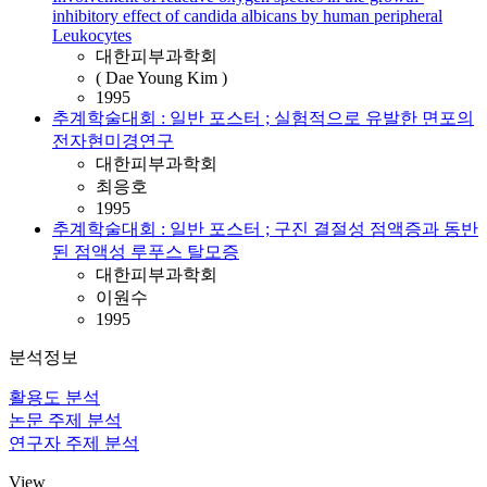
inhibitory effect of candida albicans by human peripheral
Leukocytes
대한피부과학회
( Dae Young Kim )
1995
추계학술대회 : 일반 포스터 ; 실험적으로 유발한 면포의
전자현미경연구
대한피부과학회
최응호
1995
추계학술대회 : 일반 포스터 ; 구진 결절성 점액증과 동반
된 점액성 루푸스 탈모증
대한피부과학회
이원수
1995
분석정보
활용도 분석
논문 주제 분석
연구자 주제 분석
View