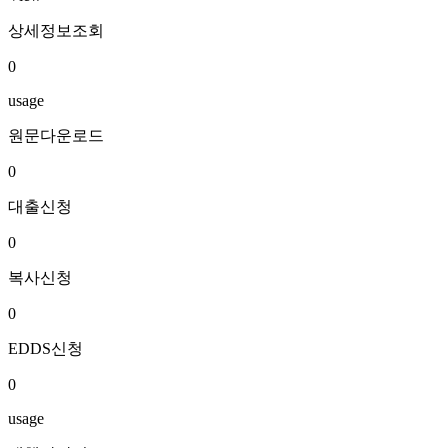
상세정보조회
0
usage
원문다운로드
0
대출신청
0
복사신청
0
EDDS신청
0
usage