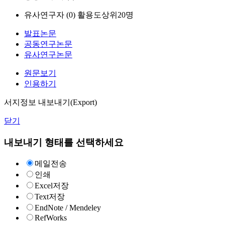
유사연구자 (
0
)
활용도상위20명
발표논문
공동연구논문
유사연구논문
원문보기
인용하기
서지정보 내보내기(Export)
닫기
내보내기 형태를 선택하세요
메일전송
인쇄
Excel저장
Text저장
EndNote / Mendeley
RefWorks