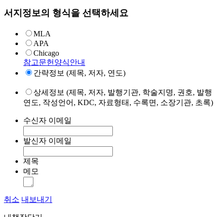
서지정보의 형식을 선택하세요
MLA
APA
Chicago
참고문헌양식안내
간략정보 (제목, 저자, 연도)
상세정보 (제목, 저자, 발행기관, 학술지명, 권호, 발행
연도, 작성언어, KDC, 자료형태, 수록면, 소장기관, 초록)
수신자 이메일
발신자 이메일
제목
메모
취소
내보내기