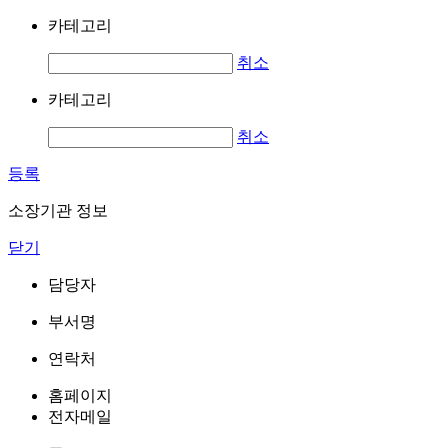
카테고리
취소
카테고리
취소
등록
소장기관 정보
닫기
담당자
부서명
연락처
홈페이지
전자메일