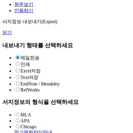
원문보기
인용하기
서지정보 내보내기(Export)
닫기
내보내기 형태를 선택하세요
메일전송
인쇄
Excel저장
Text저장
EndNote / Mendeley
RefWorks
서지정보의 형식을 선택하세요
MLA
APA
Chicago
참고문헌양식안내