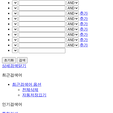
추가
추가
추가
추가
추가
추가
추가
상세검색닫기
최근검색어
최근검색어 옵션
전체삭제
자동저장끄기
인기검색어