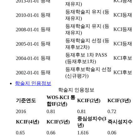
등재
KCI등재
2013-01-01
재유지)
등재학술지 유지 (등
등재
KCI등재
2010-01-01
재유지)
등재학술지 유지 (등
등재
KCI등재
2008-01-01
재유지)
등재학술지 선정 (등
등재
KCI등재
2005-01-01
재후보2차)
등재후보 1차 PASS
등재
KCI후보
2004-01-01
(등재후보1차)
등재후보학술지 선정
등재
KCI후보
2002-01-01
(신규평가)
학술지 인용정보
학술지 인용정보
WOS-KCI 통
기준연도
KCIF(2년)
KCIF(3년)
합IF(2년)
2016
0.81
0.81
0.72
중심성지수(3
KCIF(4년)
KCIF(5년)
즉시성지수
년)
0.65
0.66
1.616
0.06