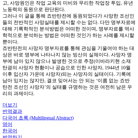
고, 사망원인은 작업 교육의 미비와 무리한 작업장 투입, 유년
노동력의 동원으로 판단된다.
그러나 이 글을 통해 죠반탄전에 동원되었다가 사망한 조선인
들의 전반적인 사망실태를 제시할 수는 없다. 다만 명부자료에
대해 기록학적인 분석방법은 어떠한 것이며, 명부자료를 역사
학적으로 분석하는 방법은 어떠한 것인가 하는 사례를 제시할
뿐이다.
죠반탄전의 사망자 명부자료를 통해 관심을 기울여야 하는 대
상은 바로 명부에 나타나지 않는 빙산의 실체이다. 사망자 명
부에 남아 있지 않으나 발생한 것으로 추정(이바라키현 소재
탄광의 사망자 현황이나 공습으로 인한 사망자, 1944년 10월
이후 입산자 가운데 사망자)되는 사망자의 실태이다. 기록에
남아 있지는 않지만, 결코 잊어서는 안 되는 ‘이름 없는 죠반
탄전 조선인 사망자’의 실태를 규명하는 것은 여전히 남은 우
리의 과제이다.
더보기
번역결과
다국어 초록 (Multilingual Abstract)
영어
한국어
번역하기