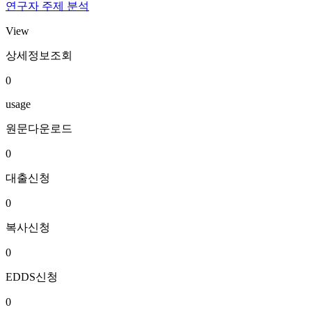
연구자 주제 분석
View
상세정보조회
0
usage
원문다운로드
0
대출신청
0
복사신청
0
EDDS신청
0