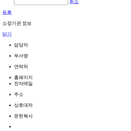
취소
등록
소장기관 정보
닫기
담당자
부서명
연락처
홈페이지
전자메일
주소
상호대차
문헌복사