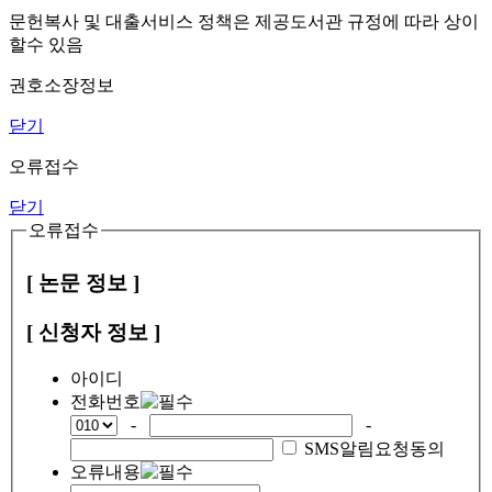
문헌복사 및 대출서비스 정책은 제공도서관 규정에 따라 상이
할수 있음
권호소장정보
닫기
오류접수
닫기
오류접수
[ 논문 정보 ]
[ 신청자 정보 ]
아이디
전화번호
-
-
SMS알림요청동의
오류내용