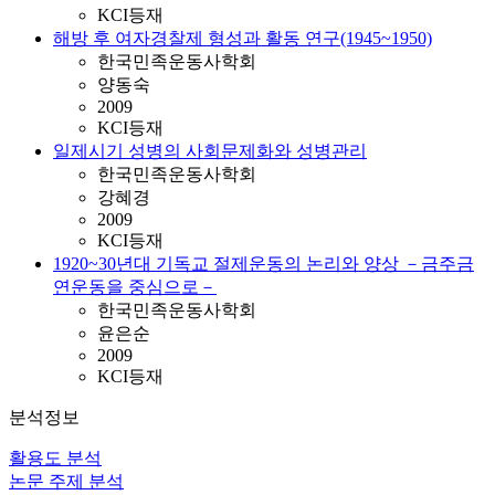
KCI등재
해방 후 여자경찰제 형성과 활동 연구(1945~1950)
한국민족운동사학회
양동숙
2009
KCI등재
일제시기 성병의 사회문제화와 성병관리
한국민족운동사학회
강혜경
2009
KCI등재
1920~30년대 기독교 절제운동의 논리와 양상 －금주금
연운동을 중심으로－
한국민족운동사학회
윤은순
2009
KCI등재
분석정보
활용도 분석
논문 주제 분석