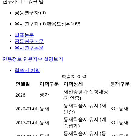
연구자 네트워크 맵
공동연구자 (
0
)
유사연구자 (
0
)
활용도상위20명
발표논문
공동연구논문
유사연구논문
인용정보
인용지수 설명보기
학술지 이력
학술지 이력
연월일
이력구분
이력상세
등재구분
재인증평가 신청대상
평가
2026
(재인증)
등재학술지 유지 (재
등재
KCI등재
2020-01-01
인증)
등재학술지 유지 (계
등재
KCI등재
2017-01-01
속평가)
등재학술지 유지 (등