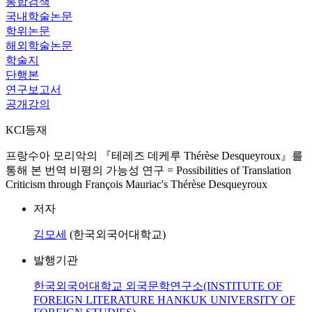
통합검색
국내학술논문
학위논문
해외학술논문
학술지
단행본
연구보고서
공개강의
KCI등재
프랑수아 모리악의 『테레즈 데케루 Thérèse Desqueyroux』를
통해 본 번역 비평의 가능성 연구 = Possibilities of Translation
Criticism through François Mauriac's Thérèse Desqueyroux
저자
김모세
(한국외국어대학교)
발행기관
한국외국어대학교 외국문학연구소(INSTITUTE OF
FOREIGN LITERATURE HANKUK UNIVERSITY OF