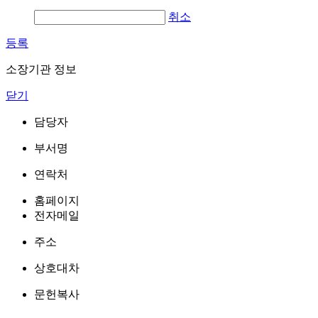
취소
등록
소장기관 정보
닫기
담당자
부서명
연락처
홈페이지
전자메일
주소
상호대차
문헌복사