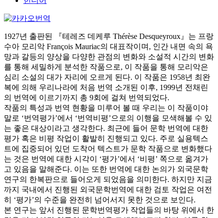
힌디어
1927년 출판된 『테레즈 데케루 Thérèse Desqueyroux』는 프랑
수아 모리악 François Mauriac의 대표작이며, 인간 내면 속의 욕
망과 갈등의 양상을 다양한 관점의 변화와 소설적 시간의 변화
를 통해 세밀하게 분석한 작품으로, 이 작품을 통해 모리악은
심리 소설의 대가 자리에 오르게 된다. 이 작품은 1958년 최완
복에 의해 우리나라에 처음 번역 소개된 이후, 1999년 전채린
의 번역에 이르기까지 총 9회에 걸쳐 번역되었다.
작품의 특성과 번역 현황을 미루어 볼 때 우리는 이 작품이야
말로 ‘번역평가’에서 ‘번역비평’으로의 이행을 모색해볼 수 있
는 좋은 대상이라고 생각한다. 최근에 들어 문학 번역에 대한
평가 혹은 비평 작업이 활발히 진행되고 있다. 주로 실용텍스
트에 집중되어 있던 도착어 텍스트가 문학 작품으로 변화했다
는 것은 번역에 대한 시각이 ‘평가’에서 ‘비평’ 쪽으로 옮겨가
고 있음을 말해준다. 이는 또한 번역에 대한 논의가 외국문학
연구의 한복판으로 들어오게 되었음을 의미한다. 하지만 지금
까지 국내에서 진행된 외국문학번역에 대한 검토 작업은 여전
히 ‘평가’의 수준을 완전히 넘어서지 못한 것으로 보인다.
본 연구는 앞서 진행된 문학번역평가 작업들의 바탕 위에서 한