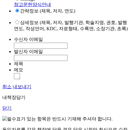
참고문헌양식안내
간략정보 (제목, 저자, 연도)
상세정보 (제목, 저자, 발행기관, 학술지명, 권호, 발행
연도, 작성언어, KDC, 자료형태, 수록면, 소장기관, 초록)
수신자 이메일
발신자 이메일
제목
메모
취소
내보내기
내책장담기
닫기
표가 있는 항목은 반드시 기재해 주셔야 합니다.
동일자료를 같은 책장에 담을 경우 담은 시점만 최신으로 수정