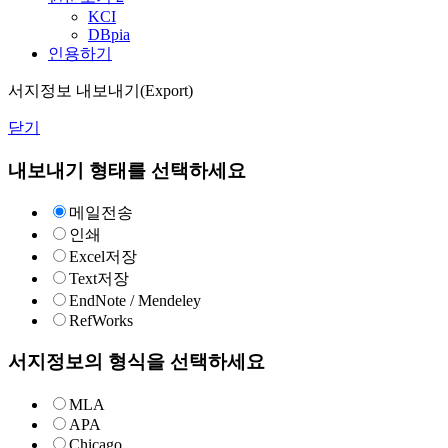
KCI
DBpia
인용하기
서지정보 내보내기(Export)
닫기
내보내기 형태를 선택하세요
메일전송
인쇄
Excel저장
Text저장
EndNote / Mendeley
RefWorks
서지정보의 형식을 선택하세요
MLA
APA
Chicago