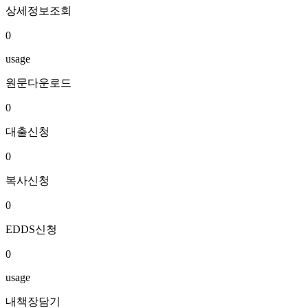
상세정보조회
0
usage
원문다운로드
0
대출신청
0
복사신청
0
EDDS신청
0
usage
내책장담기