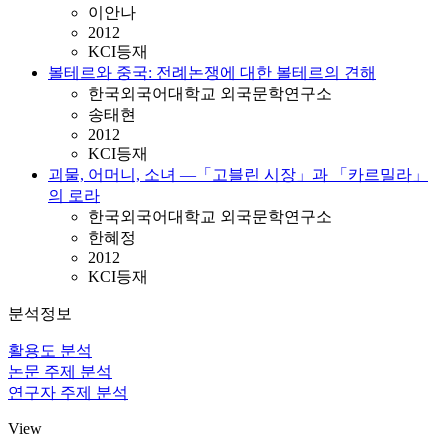
이안나
2012
KCI등재
볼테르와 중국: 전례논쟁에 대한 볼테르의 견해
한국외국어대학교 외국문학연구소
송태현
2012
KCI등재
괴물, 어머니, 소녀 ―「고블린 시장」과 「카르밀라」
의 로라
한국외국어대학교 외국문학연구소
한혜정
2012
KCI등재
분석정보
활용도 분석
논문 주제 분석
연구자 주제 분석
View