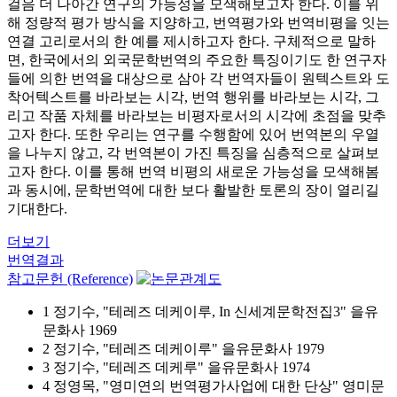
걸음 더 나아간 연구의 가능성을 모색해보고자 한다. 이를 위
해 정량적 평가 방식을 지양하고, 번역평가와 번역비평을 잇는
연결 고리로서의 한 예를 제시하고자 한다. 구체적으로 말하
면, 한국에서의 외국문학번역의 주요한 특징이기도 한 연구자
들에 의한 번역을 대상으로 삼아 각 번역자들이 원텍스트와 도
착어텍스트를 바라보는 시각, 번역 행위를 바라보는 시각, 그
리고 작품 자체를 바라보는 비평자로서의 시각에 초점을 맞추
고자 한다. 또한 우리는 연구를 수행함에 있어 번역본의 우열
을 나누지 않고, 각 번역본이 가진 특징을 심층적으로 살펴보
고자 한다. 이를 통해 번역 비평의 새로운 가능성을 모색해봄
과 동시에, 문학번역에 대한 보다 활발한 토론의 장이 열리길
기대한다.
더보기
번역결과
참고문헌 (Reference)
1 정기수, "테레즈 데케이루, In 신세계문학전집3" 을유
문화사 1969
2 정기수, "테레즈 데케이루" 을유문화사 1979
3 정기수, "테레즈 데케루" 을유문화사 1974
4 정영목, "영미연의 번역평가사업에 대한 단상" 영미문