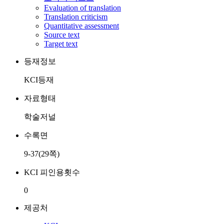
Evaluation of translation
Translation criticism
Quantitative assessment
Source text
Target text
등재정보
KCI등재
자료형태
학술저널
수록면
9-37(29쪽)
KCI 피인용횟수
0
제공처