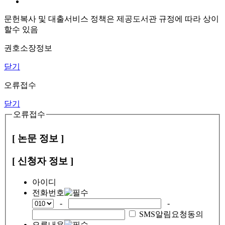
문헌복사 및 대출서비스 정책은 제공도서관 규정에 따라 상이
할수 있음
권호소장정보
닫기
오류접수
닫기
오류접수
[ 논문 정보 ]
[ 신청자 정보 ]
아이디
전화번호
-
-
SMS알림요청동의
오류내용