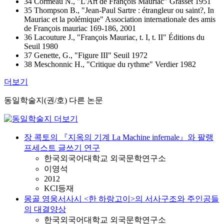
34 Cormeau N., "L'Art de François Mauriac" Grasset 1951
35 Thompson B., "Jean-Paul Sartre : étrangleur ou saint?, In
Mauriac et la polémique" Association internationale des amis
de François mauriac 169-186, 2001
36 Lacouture J., "François Mauriac, t. I, t. II" Éditions du
Seuil 1980
37 Genette, G., "Figure III" Seuil 1972
38 Meschonnic H., "Critique du rythme" Verdier 1982
더보기
동일학술지(권/호) 다른 논문
장 콕토의 『지옥의 기계 La Machine infernale』와 팔랭
프세스트 글쓰기 연구
한국외국어대학교 외국문학연구소
이영석
2012
KCI등재
몽골 영웅서사시 <한 하랑고이>의 서사구조와 주인공들
의 대결양상
한국외국어대학교 외국문학연구소