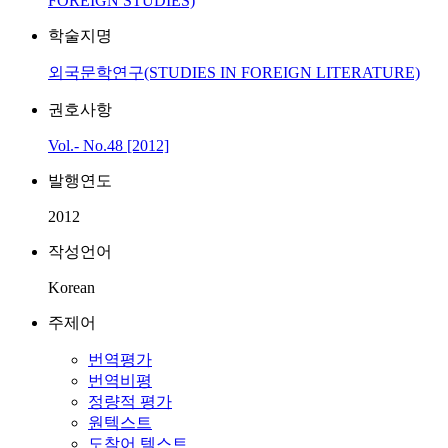
FOREIGN STUDIES)
학술지명
외국문학연구(STUDIES IN FOREIGN LITERATURE)
권호사항
Vol.- No.48 [2012]
발행연도
2012
작성언어
Korean
주제어
번역평가
번역비평
정량적 평가
원텍스트
도착어 텍스트