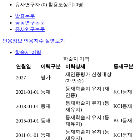
유사연구자 (
0
)
활용도상위20명
발표논문
공동연구논문
유사연구논문
인용정보
인용지수 설명보기
학술지 이력
학술지 이력
연월일
이력구분
이력상세
등재구분
재인증평가 신청대상
평가
2027
(재인증)
등재학술지 유지 (재
등재
KCI등재
2021-01-01
인증)
등재학술지 유지 (등
등재
KCI등재
2018-01-01
재유지)
등재학술지 유지 (등
등재
KCI등재
2015-01-01
재유지)
등재학술지 유지 (등
등재
KCI등재
2011-01-01
재유지)