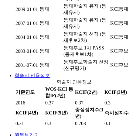
등재학술지 유지 (등
등재
KCI등재
2009-01-01
재유지)
등재학술지 유지 (등
등재
KCI등재
2007-01-01
재유지)
등재학술지 선정 (등
등재
KCI등재
2004-01-01
재후보2차)
등재후보 1차 PASS
등재
KCI후보
2003-01-01
(등재후보1차)
등재후보학술지 선정
등재
KCI후보
2001-07-01
(신규평가)
학술지 인용정보
학술지 인용정보
WOS-KCI 통
기준연도
KCIF(2년)
KCIF(3년)
합IF(2년)
2016
0.37
0.37
0.3
중심성지수(3
KCIF(4년)
KCIF(5년)
즉시성지수
년)
0.31
0.3
0.703
0.1
원문보기
2