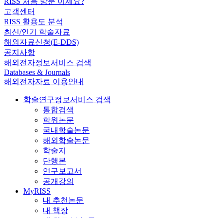
RISS 처음 방문 이세요?
고객센터
RISS 활용도 분석
최신/인기 학술자료
해외자료신청(E-DDS)
공지사항
해외전자정보서비스 검색
Databases & Journals
해외전자자료 이용안내
학술연구정보서비스 검색
통합검색
학위논문
국내학술논문
해외학술논문
학술지
단행본
연구보고서
공개강의
MyRISS
내 추천논문
내 책장