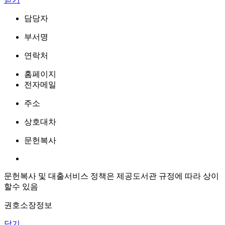
담당자
부서명
연락처
홈페이지
전자메일
주소
상호대차
문헌복사
문헌복사 및 대출서비스 정책은 제공도서관 규정에 따라 상이
할수 있음
권호소장정보
닫기