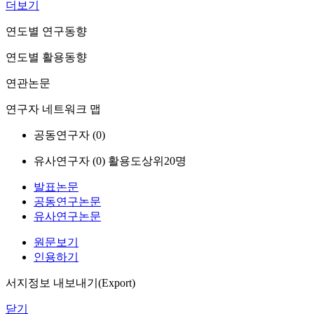
더보기
연도별 연구동향
연도별 활용동향
연관논문
연구자 네트워크 맵
공동연구자 (
0
)
유사연구자 (
0
)
활용도상위20명
발표논문
공동연구논문
유사연구논문
원문보기
인용하기
서지정보 내보내기(Export)
닫기