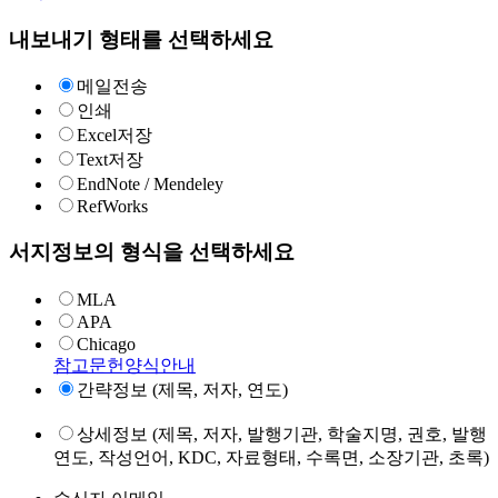
내보내기 형태를 선택하세요
메일전송
인쇄
Excel저장
Text저장
EndNote / Mendeley
RefWorks
서지정보의 형식을 선택하세요
MLA
APA
Chicago
참고문헌양식안내
간략정보 (제목, 저자, 연도)
상세정보 (제목, 저자, 발행기관, 학술지명, 권호, 발행
연도, 작성언어, KDC, 자료형태, 수록면, 소장기관, 초록)