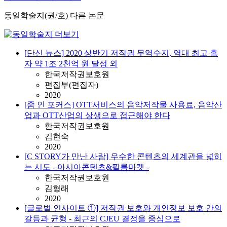
동일학술지(권/호) 다른 논문
[단신 뉴스] 2020 상반기 저작권 무역수지, 역대 최고 흑
자 약 1조 2천억 원 달성 외
한국저작권보호원
편집부(편집자)
2020
[줌 인 포커스] OTT서비스의 음악저작물 사용료, 음악산
업과 OTT산업의 상생으로 접근해야 한다
한국저작권보호원
김현숙
2020
[C STORY가 만난 사람] 우수한 콘텐츠의 세계관을 넓히
는 시도 - 아시아콘텐츠&필름마켓 -
한국저작권보호원
김형래
2020
[글로벌 인사이트 ①] 저작권 보호와 개인정보 보호 간의
갈등과 균형 - 최근의 CJEU 결정을 중심으로