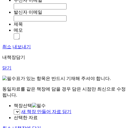
수신자 이메일
발신자 이메일
제목
메모
취소
내보내기
내책장담기
닫기
표가 있는 항목은 반드시 기재해 주셔야 합니다.
동일자료를 같은 책장에 담을 경우 담은 시점만 최신으로 수정
됩니다.
책장선택
새 책장 만들어 자료 담기
선택한 자료