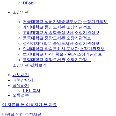
DBpia
소장기관
건국대학교 상허기념중앙도서관
소장기관정보
계명대학교 동산도서관
소장기관정보
고려대학교 세종학술정보원
소장기관정보
동국대학교 중앙도서관
소장기관정보
성신여자대학교 중앙도서관
소장기관정보
연세대학교 학술문화처 도서관
소장기관정보
호서대학교(아산) 학술지원과
소장기관정보
홍익대학교 중앙도서관
소장기관정보
소장기관 펼쳐보기
내보내기
내책장담기
공유하기
URL 복사
오류접수
이 자료를 본 이용자가 본 자료
나만을 위한 추천자료