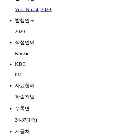
Vol.- No.24 [2020]
발행연도
2020
작성언어
Korean
KDC
011
자료형태
학술저널
수록면
34-37(4쪽)
제공처