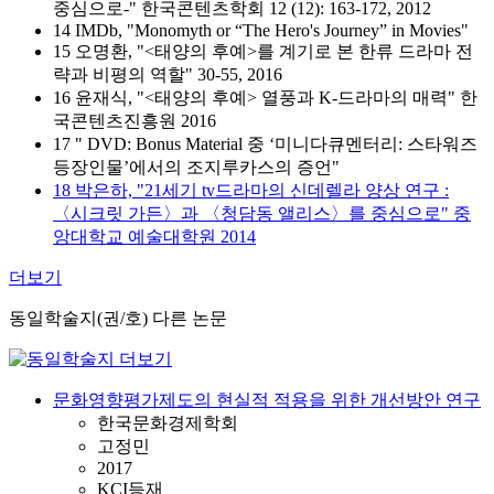
중심으로-" 한국콘텐츠학회 12 (12): 163-172, 2012
14 IMDb, "Monomyth or “The Hero's Journey” in Movies"
15 오명환, "<태양의 후예>를 계기로 본 한류 드라마 전
략과 비평의 역할" 30-55, 2016
16 윤재식, "<태양의 후예> 열풍과 K-드라마의 매력" 한
국콘텐츠진흥원 2016
17 "
DVD: Bonus Material 중 ‘미니다큐멘터리: 스타워즈
등장인물’에서의 조지루카스의 증언"
18 박은하, "21세기 tv드라마의 신데렐라 양상 연구 :
〈시크릿 가든〉과 〈청담동 앨리스〉를 중심으로" 중
앙대학교 예술대학원 2014
더보기
동일학술지(권/호) 다른 논문
문화영향평가제도의 현실적 적용을 위한 개선방안 연구
한국문화경제학회
고정민
2017
KCI등재