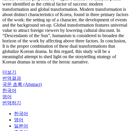
were identified as the critical factor of success: modern
transformation and global transformation. Modern transformation is
about distinct characteristics of Korea, found in three primary factors
of the work: the setting up of a character, the development of events
and the background set-up. Global transformation features universal
value to attract foreign viewers by lowering cultural discount. In
“Descendants of the Sun”, humanism is considered to broaden the
horizon of the work by affecting above three factors. In conclusion,
It is the proper combination of these dual transformations that
globalize Korean drama. In this regard, this study will be a
meaningful attempt to shed light on the storytelling strategy of
Korean dramas in terms of the heroic narrative.
더보기
번역결과
국문 초록 (Abstract)
한국어
영어
번역하기
한국어
영어
일본어