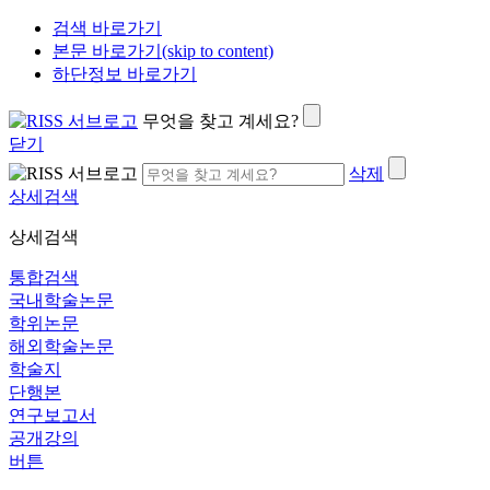
검색 바로가기
본문 바로가기(skip to content)
하단정보 바로가기
무엇을 찾고 계세요?
닫기
삭제
상세검색
상세검색
통합검색
국내학술논문
학위논문
해외학술논문
학술지
단행본
연구보고서
공개강의
버튼