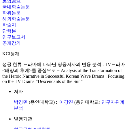
통합검색
국내학술논문
학위논문
해외학술논문
학술지
단행본
연구보고서
공개강의
KCI등재
성공 한류 드라마에 나타난 영웅서사의 변용 분석 : TV드라마
<태양의 후예>를 중심으로 = Analysis of the Transformation of
the Heroic Narrative in Successful Korean Wave Drama : Focusing
on the TV Drama “Descendants of the Sun”
저자
박경민
(용인대학교) ;
이강진
(용인대학교)
연구자관계
분석
발행기관