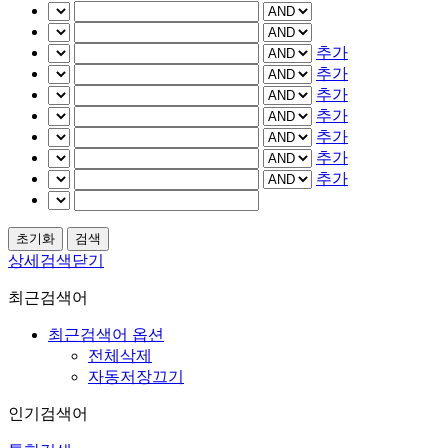
추가
추가
추가
추가
추가
추가
추가
상세검색닫기
최근검색어
최근검색어 옵션
전체삭제
자동저장끄기
인기검색어