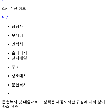
소장기관 정보
닫기
담당자
부서명
연락처
홈페이지
전자메일
주소
상호대차
문헌복사
문헌복사 및 대출서비스 정책은 제공도서관 규정에 따라 상이
할수 있음