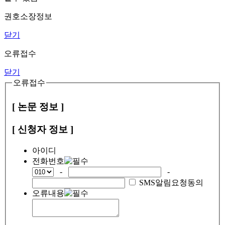
권호소장정보
닫기
오류접수
닫기
오류접수
[ 논문 정보 ]
[ 신청자 정보 ]
아이디
전화번호
-
-
SMS알림요청동의
오류내용