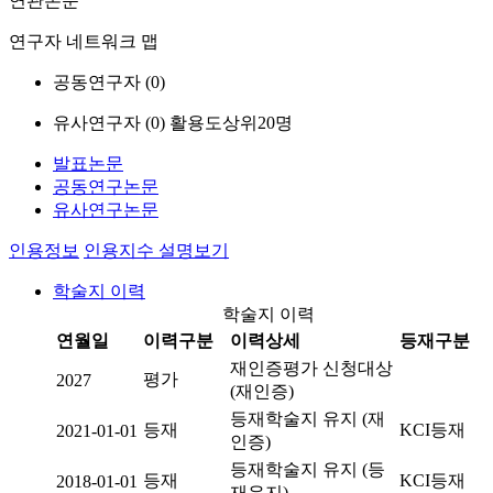
연관논문
연구자 네트워크 맵
공동연구자 (
0
)
유사연구자 (
0
)
활용도상위20명
발표논문
공동연구논문
유사연구논문
인용정보
인용지수 설명보기
학술지 이력
학술지 이력
연월일
이력구분
이력상세
등재구분
재인증평가 신청대상
평가
2027
(재인증)
등재학술지 유지 (재
등재
KCI등재
2021-01-01
인증)
등재학술지 유지 (등
등재
KCI등재
2018-01-01
재유지)