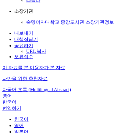
스콜라
소장기관
숙명여자대학교 중앙도서관
소장기관정보
내보내기
내책장담기
공유하기
URL 복사
오류접수
이 자료를 본 이용자가 본 자료
나만을 위한 추천자료
다국어 초록 (Multilingual Abstract)
영어
한국어
번역하기
한국어
영어
일본어