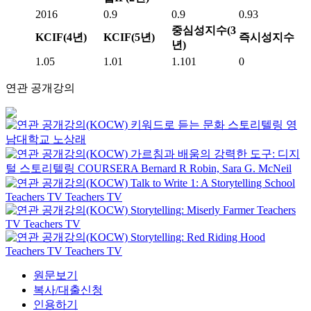
2016
0.9
0.9
0.93
중심성지수(3
KCIF(4년)
KCIF(5년)
즉시성지수
년)
1.05
1.01
1.101
0
연관 공개강의
키워드로 듣는 문화 스토리텔링
영
남대학교
노상래
가르침과 배움의 강력한 도구: 디지
털 스토리텔링
COURSERA
Bernard R Robin, Sara G. McNeil
Talk to Write 1: A Storytelling School
Teachers TV
Teachers TV
Storytelling: Miserly Farmer
Teachers
TV
Teachers TV
Storytelling: Red Riding Hood
Teachers TV
Teachers TV
원문보기
복사/대출신청
인용하기