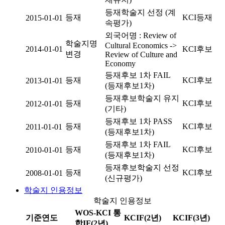
등재학술지 선정 (계
등재
KCI등재
2015-01-01
속평가)
외국어명 : Review of
학술지명
Cultural Economics ->
2014-01-01
KCI후보
변경
Review of Culture and
Economy
등재후보 1차 FAIL
등재
KCI후보
2013-01-01
(등재후보1차)
등재후보학술지 유지
등재
KCI후보
2012-01-01
(기타)
등재후보 1차 PASS
등재
KCI후보
2011-01-01
(등재후보1차)
등재후보 1차 FAIL
등재
KCI후보
2010-01-01
(등재후보1차)
등재후보학술지 선정
등재
KCI후보
2008-01-01
(신규평가)
학술지 인용정보
학술지 인용정보
WOS-KCI 통
기준연도
KCIF(2년)
KCIF(3년)
합IF(2년)