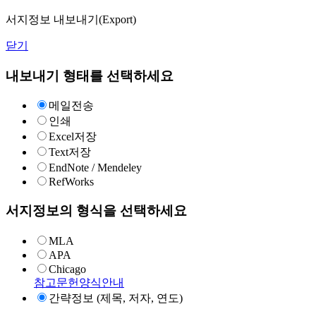
서지정보 내보내기(Export)
닫기
내보내기 형태를 선택하세요
메일전송
인쇄
Excel저장
Text저장
EndNote / Mendeley
RefWorks
서지정보의 형식을 선택하세요
MLA
APA
Chicago
참고문헌양식안내
간략정보 (제목, 저자, 연도)