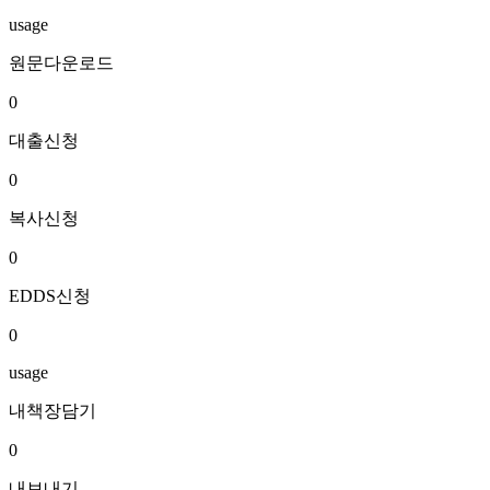
usage
원문다운로드
0
대출신청
0
복사신청
0
EDDS신청
0
usage
내책장담기
0
내보내기