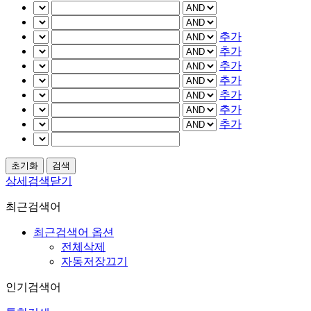
추가
추가
추가
추가
추가
추가
추가
상세검색닫기
최근검색어
최근검색어 옵션
전체삭제
자동저장끄기
인기검색어