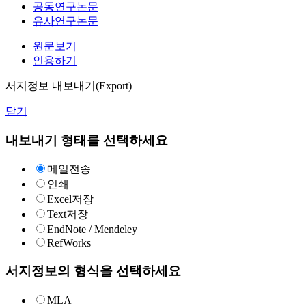
공동연구논문
유사연구논문
원문보기
인용하기
서지정보 내보내기(Export)
닫기
내보내기 형태를 선택하세요
메일전송
인쇄
Excel저장
Text저장
EndNote / Mendeley
RefWorks
서지정보의 형식을 선택하세요
MLA