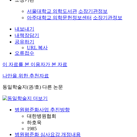
서울대학교 의학도서관
소장기관정보
아주대학교 의학문헌정보센터
소장기관정보
내보내기
내책장담기
공유하기
URL 복사
오류접수
이 자료를 본 이용자가 본 자료
나만을 위한 추천자료
동일학술지(권/호) 다른 논문
병원평준화사업 추진방향
대한병원협회
하호욱
1985
병원평준화 심사요강 개정내용