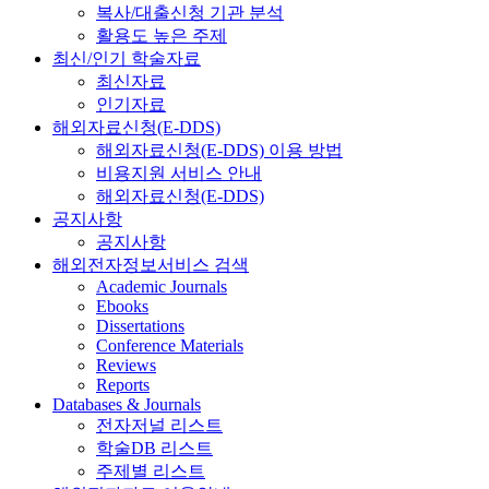
복사/대출신청 기관 분석
활용도 높은 주제
최신/인기 학술자료
최신자료
인기자료
해외자료신청(E-DDS)
해외자료신청(E-DDS) 이용 방법
비용지원 서비스 안내
해외자료신청(E-DDS)
공지사항
공지사항
해외전자정보서비스 검색
Academic Journals
Ebooks
Dissertations
Conference Materials
Reviews
Reports
Databases & Journals
전자저널 리스트
학술DB 리스트
주제별 리스트