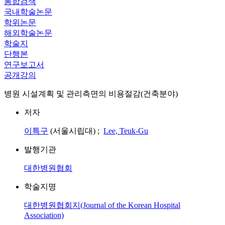
통합검색
국내학술논문
학위논문
해외학술논문
학술지
단행본
연구보고서
공개강의
병원 시설계획 및 관리측면의 비용절감(건축분야)
저자
이특구
(서울시립대) ;
Lee, Teuk-Gu
발행기관
대한병원협회
학술지명
대한병원협회지(Journal of the Korean Hospital
Association)