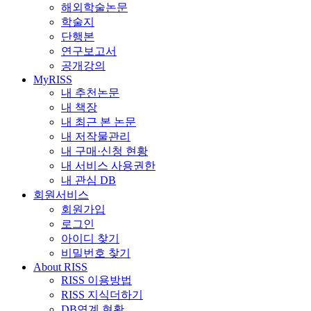
해외학술논문
학술지
단행본
연구보고서
공개강의
MyRISS
내 추천논문
내 책장
내 최근 본 논문
내 저작물관리
내 구매·신청 현황
내 서비스 사용권한
내 관심 DB
회원서비스
회원가입
로그인
아이디 찾기
비밀번호 찾기
About RISS
RISS 이용방법
RISS 지식더하기
DB연계 현황