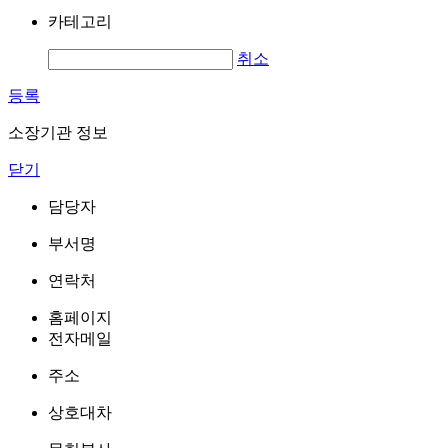
카테고리
취소
등록
소장기관 정보
닫기
담당자
부서명
연락처
홈페이지
전자메일
주소
상호대차