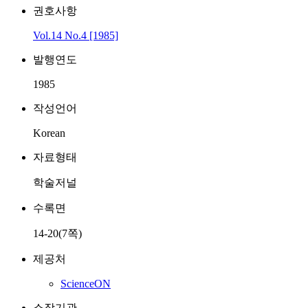
권호사항
Vol.14 No.4 [1985]
발행연도
1985
작성언어
Korean
자료형태
학술저널
수록면
14-20(7쪽)
제공처
ScienceON
소장기관