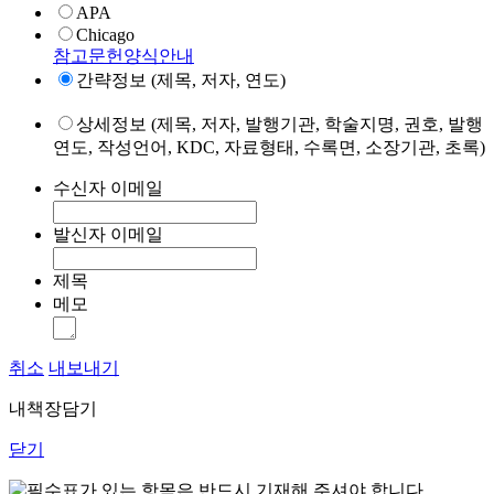
APA
Chicago
참고문헌양식안내
간략정보 (제목, 저자, 연도)
상세정보 (제목, 저자, 발행기관, 학술지명, 권호, 발행
연도, 작성언어, KDC, 자료형태, 수록면, 소장기관, 초록)
수신자 이메일
발신자 이메일
제목
메모
취소
내보내기
내책장담기
닫기
표가 있는 항목은 반드시 기재해 주셔야 합니다.