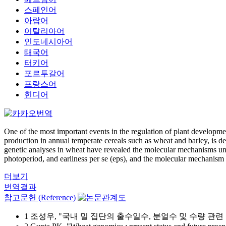
스페인어
아랍어
이탈리아어
인도네시아어
태국어
터키어
포르투갈어
프랑스어
힌디어
One of the most important events in the regulation of plant development
production in annual temperate cereals such as wheat and barley, is d
genetic analyses in wheat have revealed the molecular mechanisms und
photoperiod, and earliness per se (eps), and the molecular mechanism
더보기
번역결과
참고문헌 (Reference)
1 조성우, "국내 밀 집단의 출수일수, 분얼수 및 수량 관련 표지인