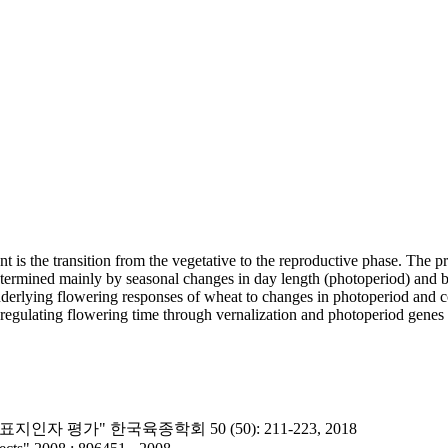
 is the transition from the vegetative to the reproductive phase. The pre
etermined mainly by seasonal changes in day length (photoperiod) and b
erlying flowering responses of wheat to changes in photoperiod and col
 regulating flowering time through vernalization and photoperiod genes
자 평가" 한국육종학회 50 (50): 211-223, 2018