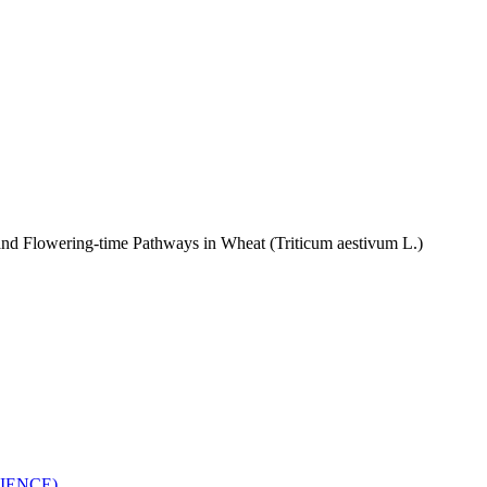
ing-time Pathways in Wheat (Triticum aestivum L.)
IENCE)