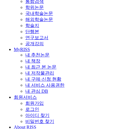
통합검색
학위논문
국내학술논문
해외학술논문
학술지
단행본
연구보고서
공개강의
MyRISS
내 추천논문
내 책장
내 최근 본 논문
내 저작물관리
내 구매·신청 현황
내 서비스 사용권한
내 관심 DB
회원서비스
회원가입
로그인
아이디 찾기
비밀번호 찾기
About RISS