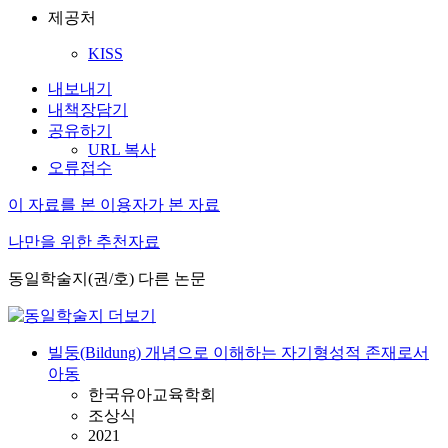
제공처
KISS
내보내기
내책장담기
공유하기
URL 복사
오류접수
이 자료를 본 이용자가 본 자료
나만을 위한 추천자료
동일학술지(권/호) 다른 논문
빌둥(Bildung) 개념으로 이해하는 자기형성적 존재로서
아동
한국유아교육학회
조상식
2021