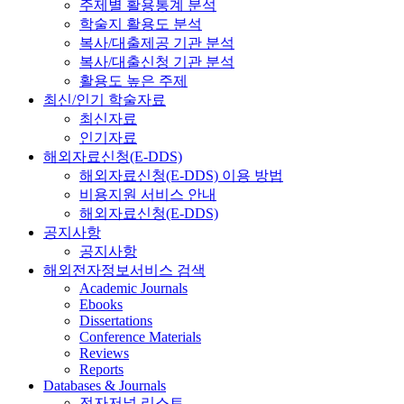
주제별 활용통계 분석
학술지 활용도 분석
복사/대출제공 기관 분석
복사/대출신청 기관 분석
활용도 높은 주제
최신/인기 학술자료
최신자료
인기자료
해외자료신청(E-DDS)
해외자료신청(E-DDS) 이용 방법
비용지원 서비스 안내
해외자료신청(E-DDS)
공지사항
공지사항
해외전자정보서비스 검색
Academic Journals
Ebooks
Dissertations
Conference Materials
Reviews
Reports
Databases & Journals
전자저널 리스트