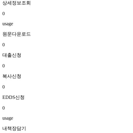
상세정보조회
0
usage
원문다운로드
0
대출신청
0
복사신청
0
EDDS신청
0
usage
내책장담기