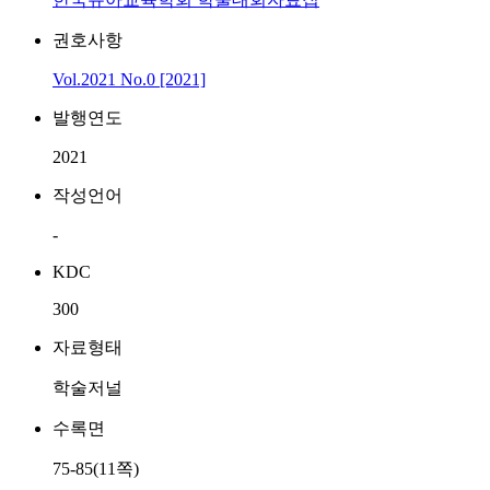
권호사항
Vol.2021 No.0 [2021]
발행연도
2021
작성언어
-
KDC
300
자료형태
학술저널
수록면
75-85(11쪽)