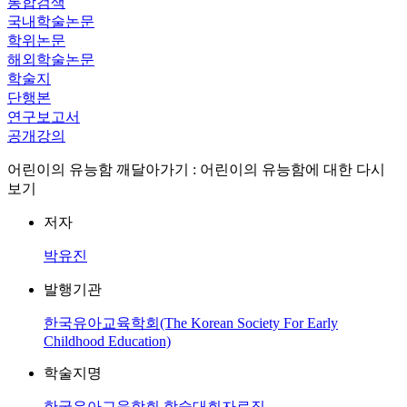
통합검색
국내학술논문
학위논문
해외학술논문
학술지
단행본
연구보고서
공개강의
어린이의 유능함 깨달아가기 : 어린이의 유능함에 대한 다시
보기
저자
박유진
발행기관
한국유아교육학회(The Korean Society For Early
Childhood Education)
학술지명
한국유아교육학회 학술대회자료집