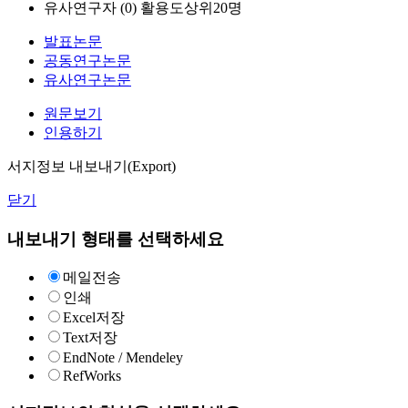
유사연구자 (
0
)
활용도상위20명
발표논문
공동연구논문
유사연구논문
원문보기
인용하기
서지정보 내보내기(Export)
닫기
내보내기 형태를 선택하세요
메일전송
인쇄
Excel저장
Text저장
EndNote / Mendeley
RefWorks