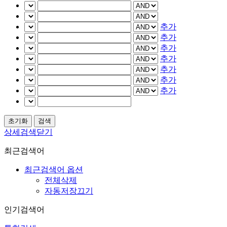
추가
추가
추가
추가
추가
추가
추가
상세검색닫기
최근검색어
최근검색어 옵션
전체삭제
자동저장끄기
인기검색어