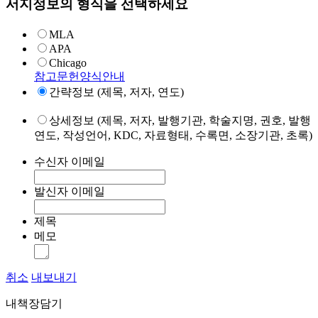
서지정보의 형식을 선택하세요
MLA
APA
Chicago
참고문헌양식안내
간략정보 (제목, 저자, 연도)
상세정보 (제목, 저자, 발행기관, 학술지명, 권호, 발행
연도, 작성언어, KDC, 자료형태, 수록면, 소장기관, 초록)
수신자 이메일
발신자 이메일
제목
메모
취소
내보내기
내책장담기