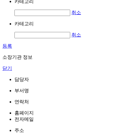
카테고리
취소
카테고리
취소
등록
소장기관 정보
닫기
담당자
부서명
연락처
홈페이지
전자메일
주소