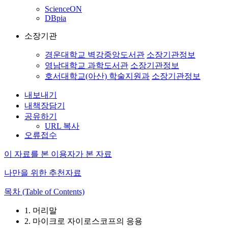
ScienceON
DBpia
소장기관
경운대학교 벽강중앙도서관
소장기관정보
영남대학교 과학도서관
소장기관정보
호서대학교(아산) 학술지원과
소장기관정보
내보내기
내책장담기
공유하기
URL 복사
오류접수
이 자료를 본 이용자가 본 자료
나만을 위한 추천자료
목차 (Table of Contents)
1. 머리말
2. 마이크로 자이로스코프의 응용