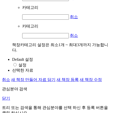
카테고리
취소
카테고리
취소
책장카테고리 설정은 최소1개 ~ 최대3개까지 가능합니
다.
Default 설정
설정
선택한 자료
취소
새 책장 만들어 자료 담기
새 책장 등록
새 책장 수정
관심분야 검색
닫기
트리 또는 검색을 통해 관심분야를 선택 하신 후
등록
버튼을
클릭 하십시오.