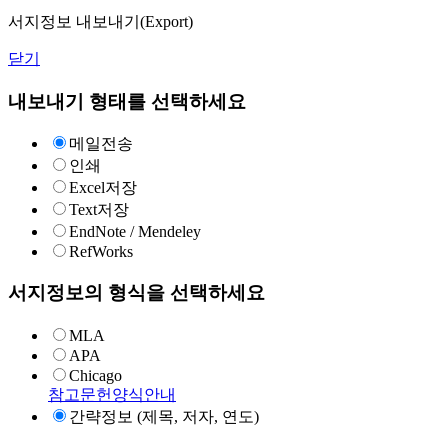
서지정보 내보내기(Export)
닫기
내보내기 형태를 선택하세요
메일전송
인쇄
Excel저장
Text저장
EndNote / Mendeley
RefWorks
서지정보의 형식을 선택하세요
MLA
APA
Chicago
참고문헌양식안내
간략정보 (제목, 저자, 연도)