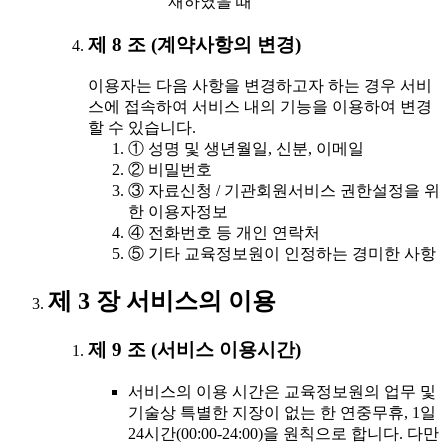
재하였을 때
제 8 조 (계약사항의 변경)
이용자는 다음 사항을 변경하고자 하는 경우 서비
스에 접속하여 서비스 내의 기능을 이용하여 변경
할 수 있습니다.
① 성명 및 생년월일, 신분, 이메일
② 비밀번호
③ 자료신청 / 기관회원서비스 권한설정을 위
한 이용자정보
④ 전화번호 등 개인 연락처
⑤ 기타 교육정보원이 인정하는 경미한 사항
제 3 장 서비스의 이용
제 9 조 (서비스 이용시간)
서비스의 이용 시간은 교육정보원의 업무 및
기술상 특별한 지장이 없는 한 연중무휴, 1일
24시간(00:00-24:00)을 원칙으로 합니다. 다만