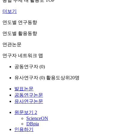
동일 주제 내 활용도 TOP
더보기
연도별 연구동향
연도별 활용동향
연관논문
연구자 네트워크 맵
공동연구자 (
0
)
유사연구자 (
0
)
활용도상위20명
발표논문
공동연구논문
유사연구논문
원문보기
2
ScienceON
DBpia
인용하기