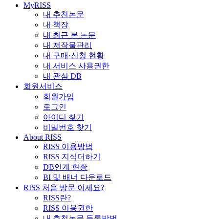
MyRISS
내 추천논문
내 책장
내 최근 본 논문
내 저작물관리
내 구매·신청 현황
내 서비스 사용권한
내 관심 DB
회원서비스
회원가입
로그인
아이디 찾기
비밀번호 찾기
About RISS
RISS 이용방법
RISS 지식더하기
DB연계 현황
BI 및 배너 다운로드
RISS 처음 방문 이세요?
RISS란?
RISS 이용권한
내 추천논문 등록방법