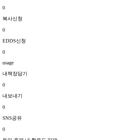
0
복사신청
0
EDDS신청
0
usage
내책장담기
0
내보내기
0
SNS공유
0