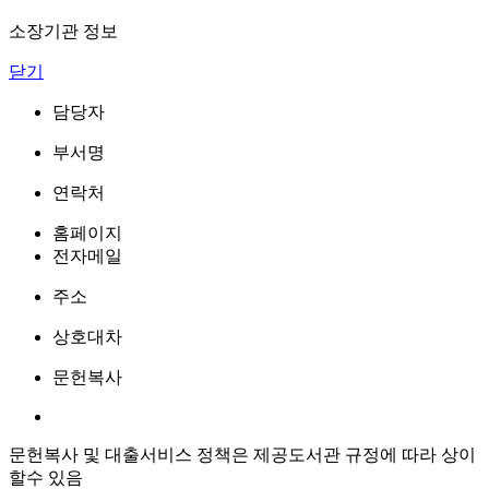
소장기관 정보
닫기
담당자
부서명
연락처
홈페이지
전자메일
주소
상호대차
문헌복사
문헌복사 및 대출서비스 정책은 제공도서관 규정에 따라 상이
할수 있음