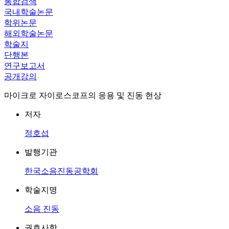
통합검색
국내학술논문
학위논문
해외학술논문
학술지
단행본
연구보고서
공개강의
마이크로 자이로스코프의 응용 및 진동 현상
저자
정호섭
발행기관
한국소음진동공학회
학술지명
소음 진동
권호사항