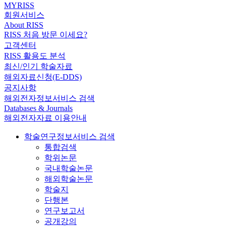
MYRISS
회원서비스
About RISS
RISS 처음 방문 이세요?
고객센터
RISS 활용도 분석
최신/인기 학술자료
해외자료신청(E-DDS)
공지사항
해외전자정보서비스 검색
Databases & Journals
해외전자자료 이용안내
학술연구정보서비스 검색
통합검색
학위논문
국내학술논문
해외학술논문
학술지
단행본
연구보고서
공개강의