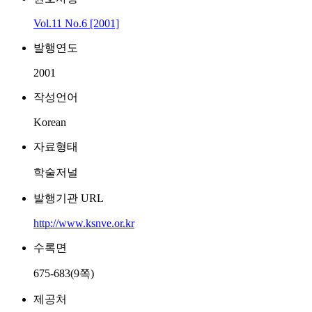
Vol.11 No.6 [2001]
발행연도
2001
작성언어
Korean
자료형태
학술저널
발행기관 URL
http://www.ksnve.or.kr
수록면
675-683(9쪽)
제공처