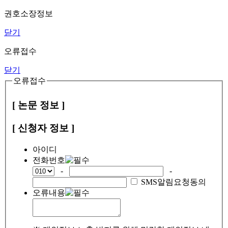
권호소장정보
닫기
오류접수
닫기
오류접수
[ 논문 정보 ]
[ 신청자 정보 ]
아이디
전화번호
-
-
SMS알림요청동의
오류내용