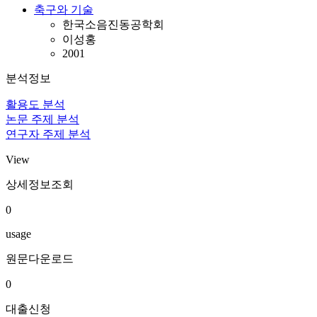
축구와 기술
한국소음진동공학회
이성홍
2001
분석정보
활용도 분석
논문 주제 분석
연구자 주제 분석
View
상세정보조회
0
usage
원문다운로드
0
대출신청