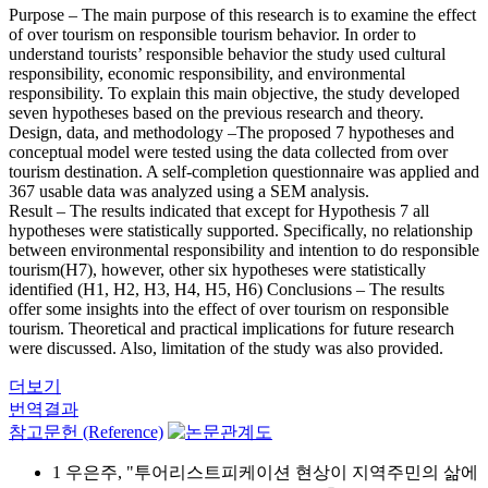
Purpose – The main purpose of this research is to examine the effect
of over tourism on responsible tourism behavior. In order to
understand tourists’ responsible behavior the study used cultural
responsibility, economic responsibility, and environmental
responsibility. To explain this main objective, the study developed
seven hypotheses based on the previous research and theory.
Design, data, and methodology –The proposed 7 hypotheses and
conceptual model were tested using the data collected from over
tourism destination. A self-completion questionnaire was applied and
367 usable data was analyzed using a SEM analysis.
Result – The results indicated that except for Hypothesis 7 all
hypotheses were statistically supported. Specifically, no relationship
between environmental responsibility and intention to do responsible
tourism(H7), however, other six hypotheses were statistically
identified (H1, H2, H3, H4, H5, H6) Conclusions – The results
offer some insights into the effect of over tourism on responsible
tourism. Theoretical and practical implications for future research
were discussed. Also, limitation of the study was also provided.
더보기
번역결과
참고문헌 (Reference)
1 우은주, "투어리스트피케이션 현상이 지역주민의 삶에