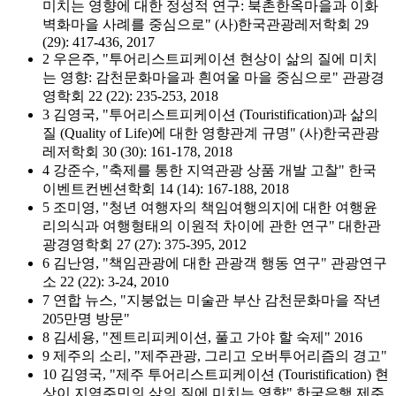
미치는 영향에 대한 정성적 연구: 북촌한옥마을과 이화
벽화마을 사례를 중심으로" (사)한국관광레저학회 29
(29): 417-436, 2017
2 우은주, "투어리스트피케이션 현상이 삶의 질에 미치
는 영향: 감천문화마을과 흰여울 마을 중심으로" 관광경
영학회 22 (22): 235-253, 2018
3 김영국, "투어리스트피케이션 (Touristification)과 삶의
질 (Quality of Life)에 대한 영향관계 규명" (사)한국관광
레저학회 30 (30): 161-178, 2018
4 강준수, "축제를 통한 지역관광 상품 개발 고찰" 한국
이벤트컨벤션학회 14 (14): 167-188, 2018
5 조미영, "청년 여행자의 책임여행의지에 대한 여행윤
리의식과 여행형태의 이원적 차이에 관한 연구" 대한관
광경영학회 27 (27): 375-395, 2012
6 김난영, "책임관광에 대한 관광객 행동 연구" 관광연구
소 22 (22): 3-24, 2010
7 연합 뉴스, "지붕없는 미술관 부산 감천문화마을 작년
205만명 방문"
8 김세용, "젠트리피케이션, 풀고 가야 할 숙제" 2016
9 제주의 소리, "제주관광, 그리고 오버투어리즘의 경고"
10 김영국, "제주 투어리스트피케이션 (Touristification) 현
상이 지역주민의 삶의 질에 미치는 영향" 한국은행 제주