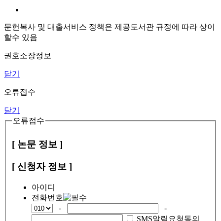
문헌복사 및 대출서비스 정책은 제공도서관 규정에 따라 상이
할수 있음
권호소장정보
닫기
오류접수
닫기
오류접수
[ 논문 정보 ]
[ 신청자 정보 ]
아이디
전화번호
-
-
SMS알림요청동의