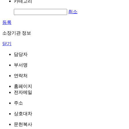
카테고리
취소
등록
소장기관 정보
닫기
담당자
부서명
연락처
홈페이지
전자메일
주소
상호대차
문헌복사