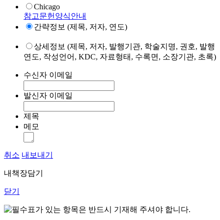
Chicago
참고문헌양식안내
간략정보 (제목, 저자, 연도)
상세정보 (제목, 저자, 발행기관, 학술지명, 권호, 발행
연도, 작성언어, KDC, 자료형태, 수록면, 소장기관, 초록)
수신자 이메일
발신자 이메일
제목
메모
취소
내보내기
내책장담기
닫기
표가 있는 항목은 반드시 기재해 주셔야 합니다.