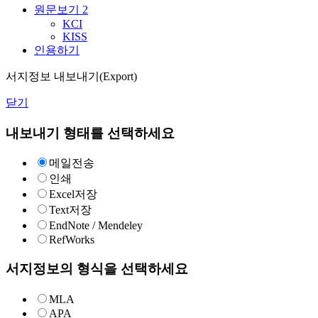
원문보기
2
KCI
KISS
인용하기
서지정보 내보내기(Export)
닫기
내보내기 형태를 선택하세요
메일전송
인쇄
Excel저장
Text저장
EndNote / Mendeley
RefWorks
서지정보의 형식을 선택하세요
MLA
APA