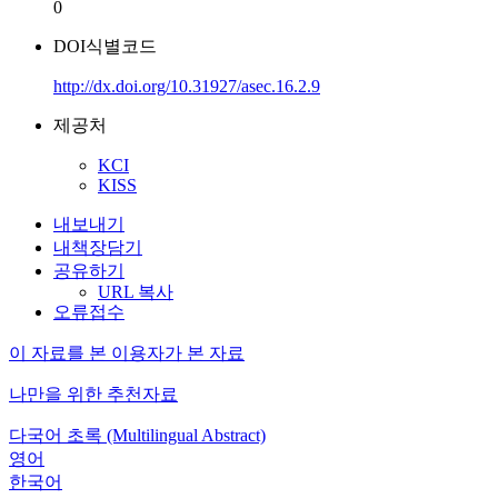
0
DOI식별코드
http://dx.doi.org/10.31927/asec.16.2.9
제공처
KCI
KISS
내보내기
내책장담기
공유하기
URL 복사
오류접수
이 자료를 본 이용자가 본 자료
나만을 위한 추천자료
다국어 초록 (Multilingual Abstract)
영어
한국어