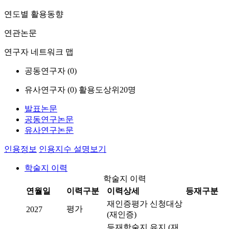
연도별 활용동향
연관논문
연구자 네트워크 맵
공동연구자 (
0
)
유사연구자 (
0
)
활용도상위20명
발표논문
공동연구논문
유사연구논문
인용정보
인용지수 설명보기
학술지 이력
학술지 이력
연월일
이력구분
이력상세
등재구분
재인증평가 신청대상
평가
2027
(재인증)
등재학술지 유지 (재