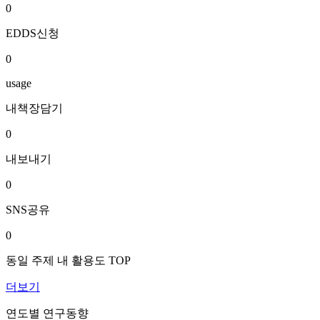
0
EDDS신청
0
usage
내책장담기
0
내보내기
0
SNS공유
0
동일 주제 내 활용도 TOP
더보기
연도별 연구동향