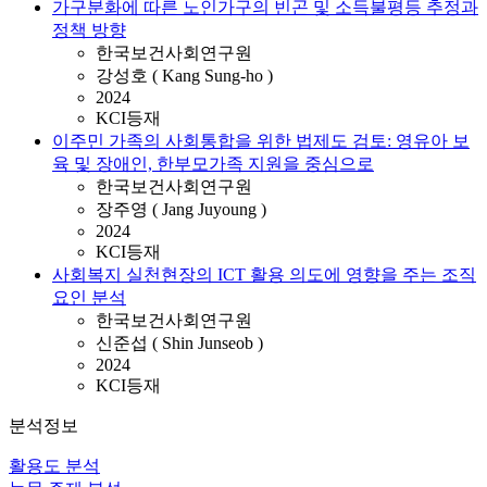
가구분화에 따른 노인가구의 빈곤 및 소득불평등 추정과
정책 방향
한국보건사회연구원
강성호 ( Kang Sung-ho )
2024
KCI등재
이주민 가족의 사회통합을 위한 법제도 검토: 영유아 보
육 및 장애인, 한부모가족 지원을 중심으로
한국보건사회연구원
장주영 ( Jang Juyoung )
2024
KCI등재
사회복지 실천현장의 ICT 활용 의도에 영향을 주는 조직
요인 분석
한국보건사회연구원
신준섭 ( Shin Junseob )
2024
KCI등재
분석정보
활용도 분석