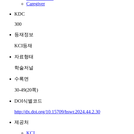
Caregiver
KDC
300
등재정보
KCI등재
자료형태
학술저널
수록면
30-49(20쪽)
DOI식별코드
http://dx.doi.org/10.15709/hswr.2024.44.2.30
제공처
KCI