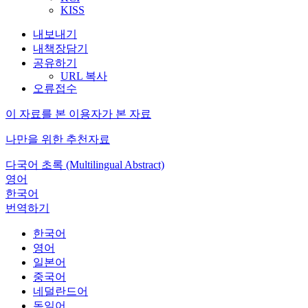
KISS
내보내기
내책장담기
공유하기
URL 복사
오류접수
이 자료를 본 이용자가 본 자료
나만을 위한 추천자료
다국어 초록 (Multilingual Abstract)
영어
한국어
번역하기
한국어
영어
일본어
중국어
네덜란드어
독일어