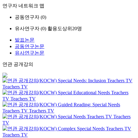
연구자 네트워크 맵
공동연구자 (
0
)
유사연구자 (
0
)
활용도상위20명
발표논문
공동연구논문
유사연구논문
연관 공개강의
Special Needs: Inclusion
Teachers TV
Teachers TV
Special Educational Needs
Teachers
TV
Teachers TV
Guided Reading: Special Needs
Teachers TV
Teachers TV
Special Needs
Teachers TV
Teachers
TV
Complex Special Needs
Teachers TV
Teachers TV