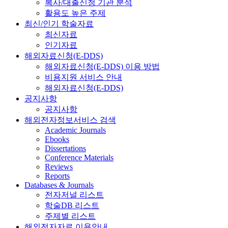
복사/대출신청 기관 분석
활용도 높은 주제
최신/인기 학술자료
최신자료
인기자료
해외자료신청(E-DDS)
해외자료신청(E-DDS) 이용 방법
비용지원 서비스 안내
해외자료신청(E-DDS)
공지사항
공지사항
해외전자정보서비스 검색
Academic Journals
Ebooks
Dissertations
Conference Materials
Reviews
Reports
Databases & Journals
전자저널 리스트
학술DB 리스트
주제별 리스트
해외전자자료 이용안내