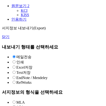
원문보기
2
KCI
KISS
인용하기
서지정보 내보내기(Export)
닫기
내보내기 형태를 선택하세요
메일전송
인쇄
Excel저장
Text저장
EndNote / Mendeley
RefWorks
서지정보의 형식을 선택하세요
MLA