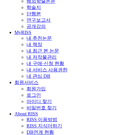
해외학술논문
학술지
단행본
연구보고서
공개강의
MyRISS
내 추천논문
내 책장
내 최근 본 논문
내 저작물관리
내 구매·신청 현황
내 서비스 사용권한
내 관심 DB
회원서비스
회원가입
로그인
아이디 찾기
비밀번호 찾기
About RISS
RISS 이용방법
RISS 지식더하기
DB연계 현황