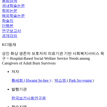
통합검색
국내학술논문
학위논문
해외학술논문
학술지
단행본
연구보고서
공개강의
KCI등재
성인 화상 생존자 보호자의 의료기관 기반 사회복지서비스 욕
구 = Hospital-Based Social Welfare Service Needs among
Caregivers of Adult Burn Survivors
저자
황세희 ( Hwang Se-hee )
;
박소영 ( Park So-young )
발행기관
한국보건사회연구원
학술지명