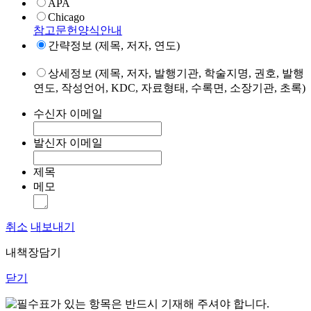
APA
Chicago
참고문헌양식안내
간략정보 (제목, 저자, 연도)
상세정보 (제목, 저자, 발행기관, 학술지명, 권호, 발행
연도, 작성언어, KDC, 자료형태, 수록면, 소장기관, 초록)
수신자 이메일
발신자 이메일
제목
메모
취소
내보내기
내책장담기
닫기
표가 있는 항목은 반드시 기재해 주셔야 합니다.