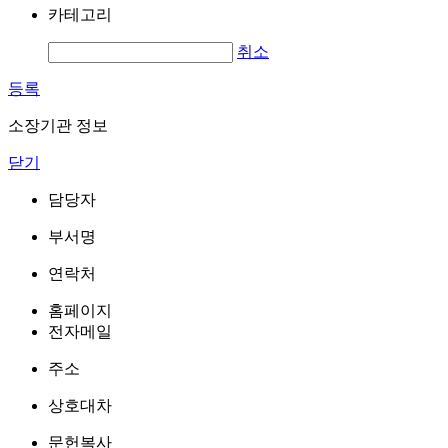
카테고리
취소
등록
소장기관 정보
닫기
담당자
부서명
연락처
홈페이지
전자메일
주소
상호대차
문헌복사