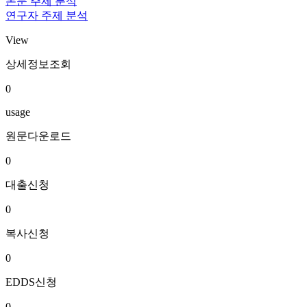
논문 주제 분석
연구자 주제 분석
View
상세정보조회
0
usage
원문다운로드
0
대출신청
0
복사신청
0
EDDS신청
0