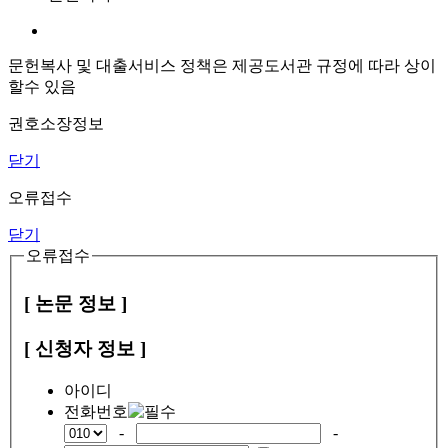
문헌복사 및 대출서비스 정책은 제공도서관 규정에 따라 상이
할수 있음
권호소장정보
닫기
오류접수
닫기
오류접수
[ 논문 정보 ]
[ 신청자 정보 ]
아이디
전화번호
-
-