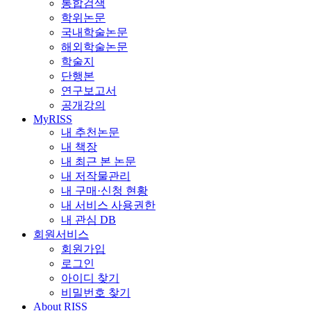
통합검색
학위논문
국내학술논문
해외학술논문
학술지
단행본
연구보고서
공개강의
MyRISS
내 추천논문
내 책장
내 최근 본 논문
내 저작물관리
내 구매·신청 현황
내 서비스 사용권한
내 관심 DB
회원서비스
회원가입
로그인
아이디 찾기
비밀번호 찾기
About RISS