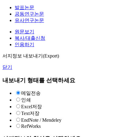
발표논문
공동연구논문
유사연구논문
원문보기
복사/대출신청
인용하기
서지정보 내보내기(Export)
닫기
내보내기 형태를 선택하세요
메일전송
인쇄
Excel저장
Text저장
EndNote / Mendeley
RefWorks