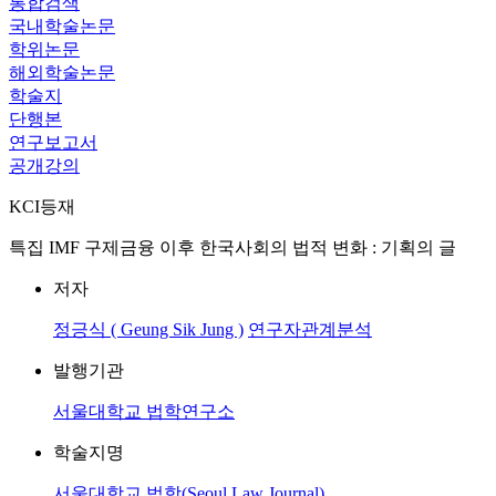
통합검색
국내학술논문
학위논문
해외학술논문
학술지
단행본
연구보고서
공개강의
KCI등재
특집 IMF 구제금융 이후 한국사회의 법적 변화 : 기획의 글
저자
정긍식 ( Geung Sik Jung )
연구자관계분석
발행기관
서울대학교 법학연구소
학술지명
서울대학교 법학(Seoul Law Journal)