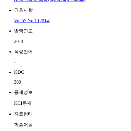
권호사항
Vol.55 No.1 [2014]
발행연도
2014
작성언어
-
KDC
300
등재정보
KCI등재
자료형태
학술저널