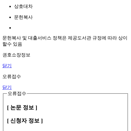
상호대차
문헌복사
문헌복사 및 대출서비스 정책은 제공도서관 규정에 따라 상이
할수 있음
권호소장정보
닫기
오류접수
닫기
오류접수
[ 논문 정보 ]
[ 신청자 정보 ]