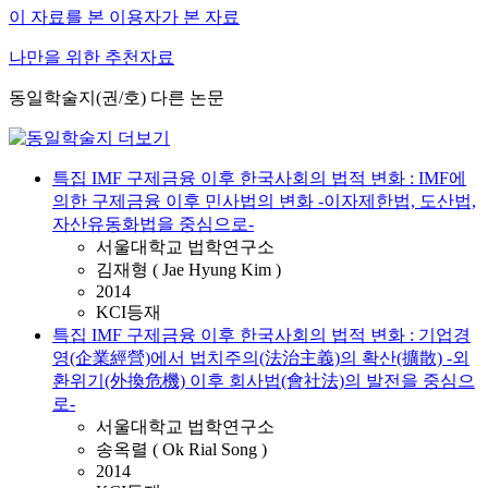
이 자료를 본 이용자가 본 자료
나만을 위한 추천자료
동일학술지(권/호) 다른 논문
특집 IMF 구제금융 이후 한국사회의 법적 변화 : IMF에
의한 구제금융 이후 민사법의 변화 -이자제한법, 도산법,
자산유동화법을 중심으로-
서울대학교 법학연구소
김재형 ( Jae Hyung Kim )
2014
KCI등재
특집 IMF 구제금융 이후 한국사회의 법적 변화 : 기업경
영(企業經營)에서 법치주의(法治主義)의 확산(擴散) -외
환위기(外換危機) 이후 회사법(會社法)의 발전을 중심으
로-
서울대학교 법학연구소
송옥렬 ( Ok Rial Song )
2014