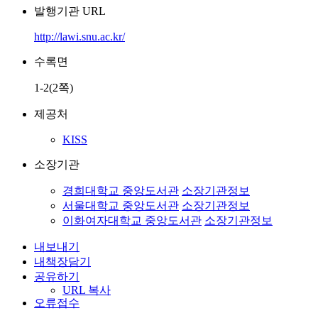
발행기관 URL
http://lawi.snu.ac.kr/
수록면
1-2(2쪽)
제공처
KISS
소장기관
경희대학교 중앙도서관
소장기관정보
서울대학교 중앙도서관
소장기관정보
이화여자대학교 중앙도서관
소장기관정보
내보내기
내책장담기
공유하기
URL 복사
오류접수