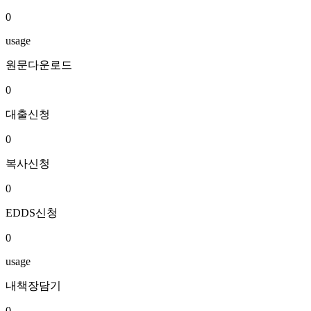
0
usage
원문다운로드
0
대출신청
0
복사신청
0
EDDS신청
0
usage
내책장담기
0