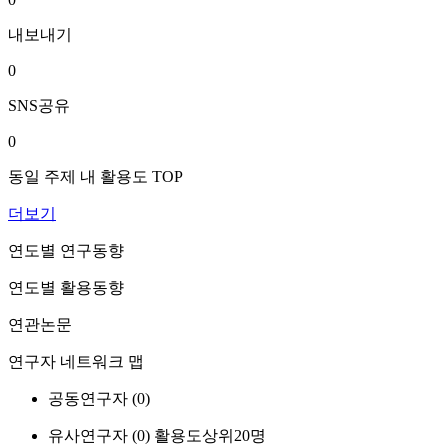
내보내기
0
SNS공유
0
동일 주제 내 활용도 TOP
더보기
연도별 연구동향
연도별 활용동향
연관논문
연구자 네트워크 맵
공동연구자 (
0
)
유사연구자 (
0
)
활용도상위20명