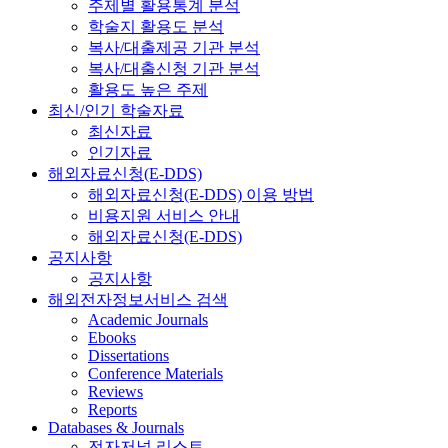
주제별 활용통계 분석
학술지 활용도 분석
복사/대출제공 기관 분석
복사/대출신청 기관 분석
활용도 높은 주제
최신/인기 학술자료
최신자료
인기자료
해외자료신청(E-DDS)
해외자료신청(E-DDS) 이용 방법
비용지원 서비스 안내
해외자료신청(E-DDS)
공지사항
공지사항
해외전자정보서비스 검색
Academic Journals
Ebooks
Dissertations
Conference Materials
Reviews
Reports
Databases & Journals
전자저널 리스트