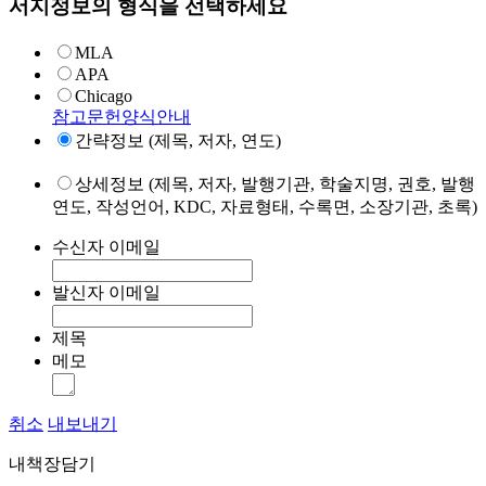
서지정보의 형식을 선택하세요
MLA
APA
Chicago
참고문헌양식안내
간략정보 (제목, 저자, 연도)
상세정보 (제목, 저자, 발행기관, 학술지명, 권호, 발행
연도, 작성언어, KDC, 자료형태, 수록면, 소장기관, 초록)
수신자 이메일
발신자 이메일
제목
메모
취소
내보내기
내책장담기