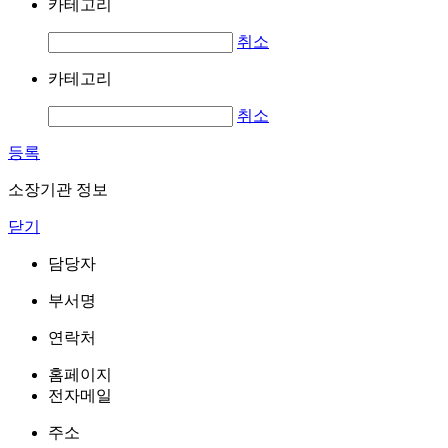
카테고리
취소
카테고리
취소
등록
소장기관 정보
닫기
담당자
부서명
연락처
홈페이지
전자메일
주소