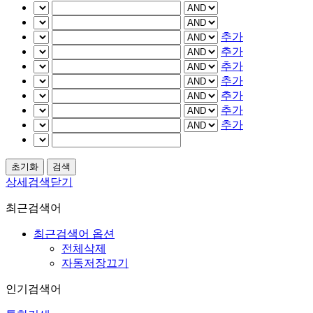
추가
추가
추가
추가
추가
추가
추가
상세검색닫기
최근검색어
최근검색어 옵션
전체삭제
자동저장끄기
인기검색어