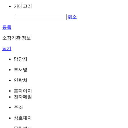
카테고리
취소
등록
소장기관 정보
닫기
담당자
부서명
연락처
홈페이지
전자메일
주소
상호대차