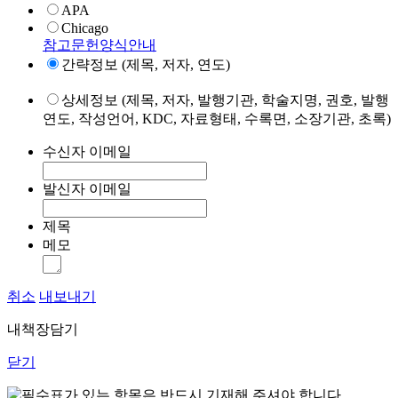
APA
Chicago
참고문헌양식안내
간략정보 (제목, 저자, 연도)
상세정보 (제목, 저자, 발행기관, 학술지명, 권호, 발행
연도, 작성언어, KDC, 자료형태, 수록면, 소장기관, 초록)
수신자 이메일
발신자 이메일
제목
메모
취소
내보내기
내책장담기
닫기
표가 있는 항목은 반드시 기재해 주셔야 합니다.