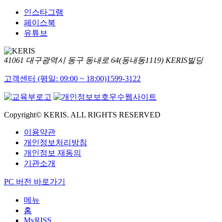
인스타그램
페이스북
유튜브
41061 대구광역시 동구 동내로 64(동내동1119) KERIS빌딩
고객센터 (평일: 09:00 ~ 18:00)
1599-3122
Copyright© KERIS. ALL RIGHTS RESERVED
이용약관
개인정보처리방침
개인정보 재동의
기관소개
PC 버전 바로가기
메뉴
홈
MyRISS