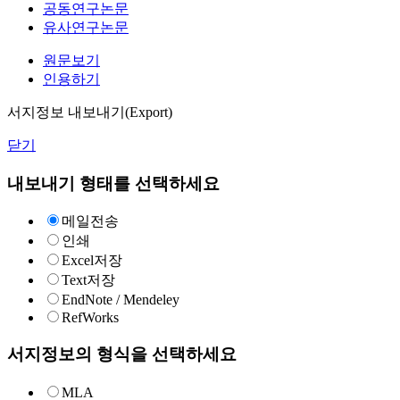
공동연구논문
유사연구논문
원문보기
인용하기
서지정보 내보내기(Export)
닫기
내보내기 형태를 선택하세요
메일전송
인쇄
Excel저장
Text저장
EndNote / Mendeley
RefWorks
서지정보의 형식을 선택하세요
MLA