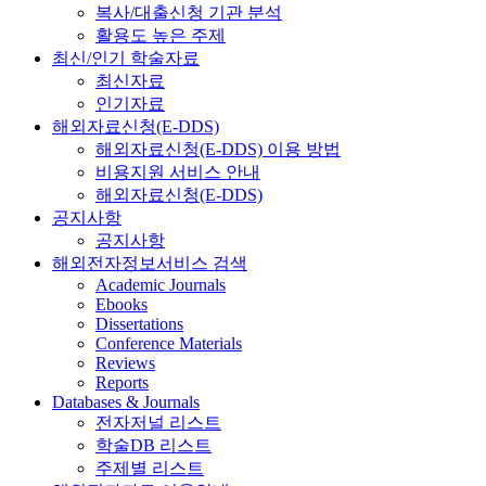
복사/대출신청 기관 분석
활용도 높은 주제
최신/인기 학술자료
최신자료
인기자료
해외자료신청(E-DDS)
해외자료신청(E-DDS) 이용 방법
비용지원 서비스 안내
해외자료신청(E-DDS)
공지사항
공지사항
해외전자정보서비스 검색
Academic Journals
Ebooks
Dissertations
Conference Materials
Reviews
Reports
Databases & Journals
전자저널 리스트
학술DB 리스트
주제별 리스트