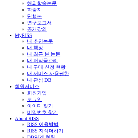
해외학술논문
학술지
단행본
연구보고서
공개강의
MyRISS
내 추천논문
내 책장
내 최근 본 논문
내 저작물관리
내 구매·신청 현황
내 서비스 사용권한
내 관심 DB
회원서비스
회원가입
로그인
아이디 찾기
비밀번호 찾기
About RISS
RISS 이용방법
RISS 지식더하기
DB연계 현황