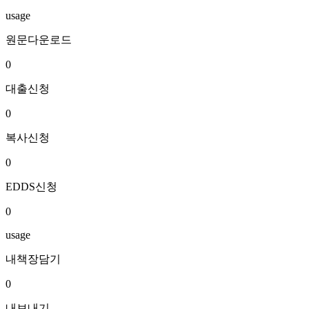
usage
원문다운로드
0
대출신청
0
복사신청
0
EDDS신청
0
usage
내책장담기
0
내보내기