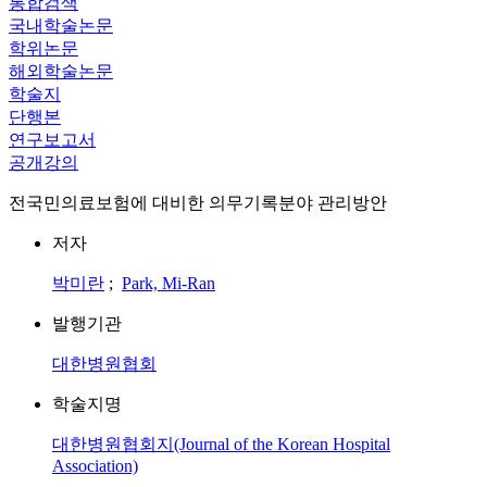
통합검색
국내학술논문
학위논문
해외학술논문
학술지
단행본
연구보고서
공개강의
전국민의료보험에 대비한 의무기록분야 관리방안
저자
박미란
;
Park, Mi-Ran
발행기관
대한병원협회
학술지명
대한병원협회지(Journal of the Korean Hospital
Association)