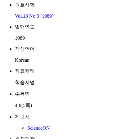
권호사항
Vol.18 No.3 [1989]
발행연도
1989
작성언어
Korean
자료형태
학술저널
수록면
4-8(5쪽)
제공처
ScienceON
소장기관