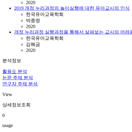
2020
2019 개정 누리과정의 놀이실행에 대한 유아교사의 인식
한국유아교육학회
박종명
2020
개정 누리과정 실행과정을 통해서 살펴보는 교사의 어려움
한국유아교육학회
김혜금
2020
분석정보
활용도 분석
논문 주제 분석
연구자 주제 분석
View
상세정보조회
0
usage