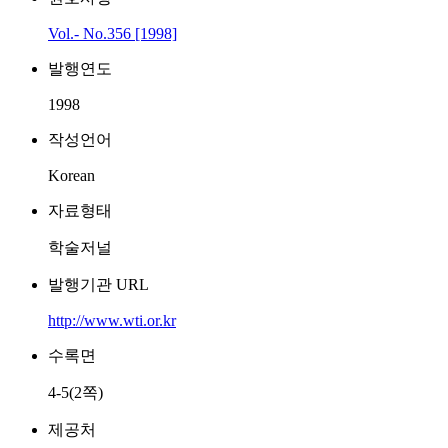
Vol.- No.356 [1998]
발행연도
1998
작성언어
Korean
자료형태
학술저널
발행기관 URL
http://www.wti.or.kr
수록면
4-5(2쪽)
제공처