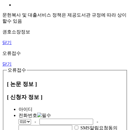
문헌복사 및 대출서비스 정책은 제공도서관 규정에 따라 상이
할수 있음
권호소장정보
닫기
오류접수
닫기
오류접수
[ 논문 정보 ]
[ 신청자 정보 ]
아이디
전화번호
-
-
SMS알림요청동의