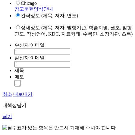
Chicago
참고문헌양식안내
간략정보 (제목, 저자, 연도)
상세정보 (제목, 저자, 발행기관, 학술지명, 권호, 발행
연도, 작성언어, KDC, 자료형태, 수록면, 소장기관, 초록)
수신자 이메일
발신자 이메일
제목
메모
취소
내보내기
내책장담기
닫기
표가 있는 항목은 반드시 기재해 주셔야 합니다.