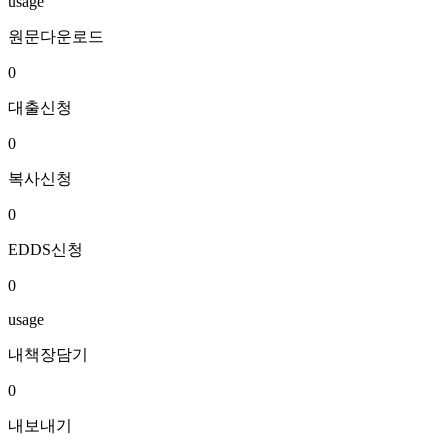
usage
원문다운로드
0
대출신청
0
복사신청
0
EDDS신청
0
usage
내책장담기
0
내보내기