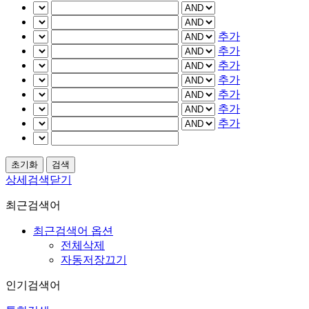
추가
추가
추가
추가
추가
추가
추가
상세검색닫기
최근검색어
최근검색어 옵션
전체삭제
자동저장끄기
인기검색어