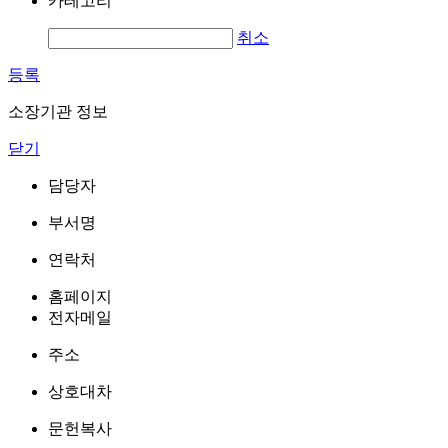
카테고리
취소
등록
소장기관 정보
닫기
담당자
부서명
연락처
홈페이지
전자메일
주소
상호대차
문헌복사