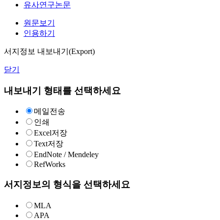
유사연구논문
원문보기
인용하기
서지정보 내보내기(Export)
닫기
내보내기 형태를 선택하세요
메일전송
인쇄
Excel저장
Text저장
EndNote / Mendeley
RefWorks
서지정보의 형식을 선택하세요
MLA
APA