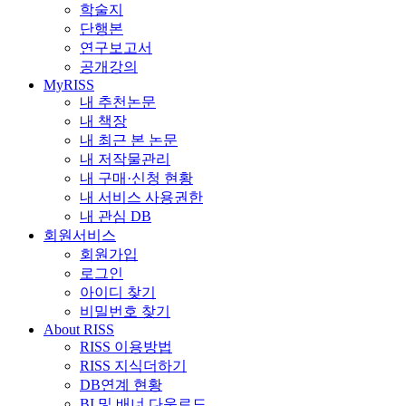
학술지
단행본
연구보고서
공개강의
MyRISS
내 추천논문
내 책장
내 최근 본 논문
내 저작물관리
내 구매·신청 현황
내 서비스 사용권한
내 관심 DB
회원서비스
회원가입
로그인
아이디 찾기
비밀번호 찾기
About RISS
RISS 이용방법
RISS 지식더하기
DB연계 현황
BI 및 배너 다운로드