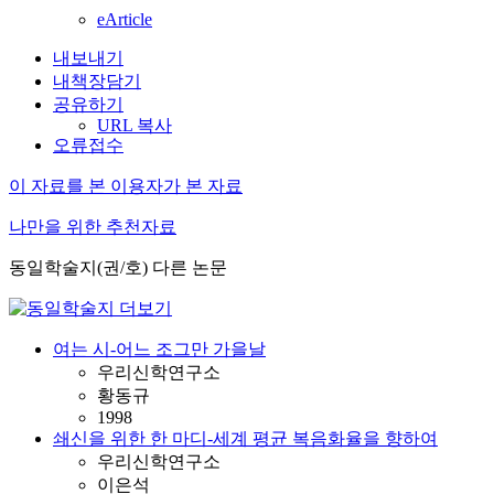
eArticle
내보내기
내책장담기
공유하기
URL 복사
오류접수
이 자료를 본 이용자가 본 자료
나만을 위한 추천자료
동일학술지(권/호) 다른 논문
여는 시-어느 조그만 가을날
우리신학연구소
황동규
1998
쇄신을 위한 한 마디-세계 평균 복음화율을 향하여
우리신학연구소
이은석