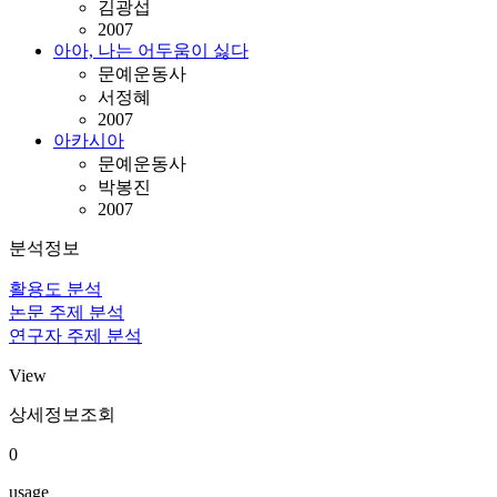
김광섭
2007
아아, 나는 어두움이 싫다
문예운동사
서정혜
2007
아카시아
문예운동사
박봉진
2007
분석정보
활용도 분석
논문 주제 분석
연구자 주제 분석
View
상세정보조회
0
usage