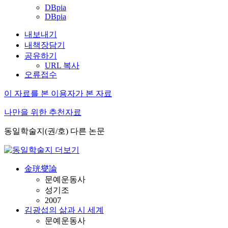
DBpia
DBpia
내보내기
내책장담기
공유하기
URL 복사
오류접수
이 자료를 본 이용자가 본 자료
나만을 위한 추천자료
동일학술지(권/호) 다른 논문
金珖燮論
문예운동사
성기조
2007
김광섭의 삶과 시 세계
문예운동사