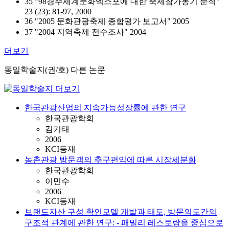
35 "98경주세계문화엑스포에 대한 축제참가동기 분석"
23 (23): 81-97, 2000
36 "2005 문화관광축제 종합평가 보고서" 2005
37 "2004 지역축제 전수조사" 2004
더보기
동일학술지(권/호) 다른 논문
한국관광산업의 지속가능성장률에 관한 연구
한국관광학회
김기태
2006
KCI등재
농촌관광 방문객의 추구편익에 따른 시장세분화
한국관광학회
이민수
2006
KCI등재
브랜드자산 구성 확인모델 개발과 태도, 방문의도간의
구조적 관계에 관한 연구: - 패밀리 레스토랑을 중심으로