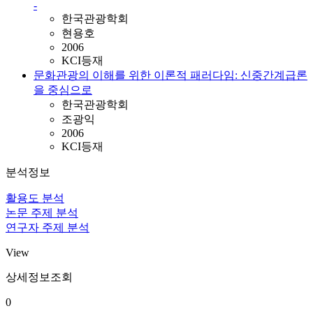
-
한국관광학회
현용호
2006
KCI등재
문화관광의 이해를 위한 이론적 패러다임: 신중간계급론
을 중심으로
한국관광학회
조광익
2006
KCI등재
분석정보
활용도 분석
논문 주제 분석
연구자 주제 분석
View
상세정보조회
0