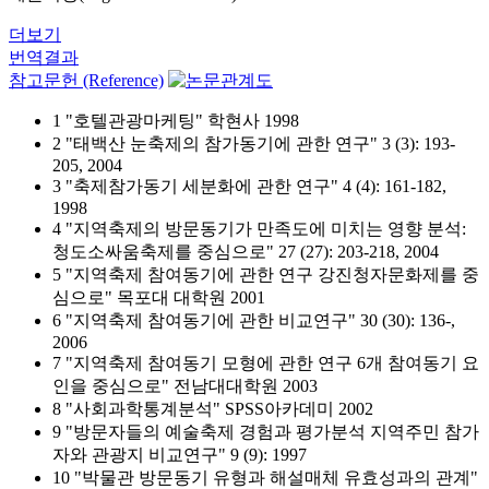
더보기
번역결과
참고문헌 (Reference)
1 "호텔관광마케팅" 학현사 1998
2 "태백산 눈축제의 참가동기에 관한 연구" 3 (3): 193-
205, 2004
3 "축제참가동기 세분화에 관한 연구" 4 (4): 161-182,
1998
4 "지역축제의 방문동기가 만족도에 미치는 영향 분석:
청도소싸움축제를 중심으로" 27 (27): 203-218, 2004
5 "지역축제 참여동기에 관한 연구 강진청자문화제를 중
심으로" 목포대 대학원 2001
6 "지역축제 참여동기에 관한 비교연구" 30 (30): 136-,
2006
7 "지역축제 참여동기 모형에 관한 연구 6개 참여동기 요
인을 중심으로" 전남대대학원 2003
8 "사회과학통계분석" SPSS아카데미 2002
9 "방문자들의 예술축제 경험과 평가분석 지역주민 참가
자와 관광지 비교연구" 9 (9): 1997
10 "박물관 방문동기 유형과 해설매체 유효성과의 관계"