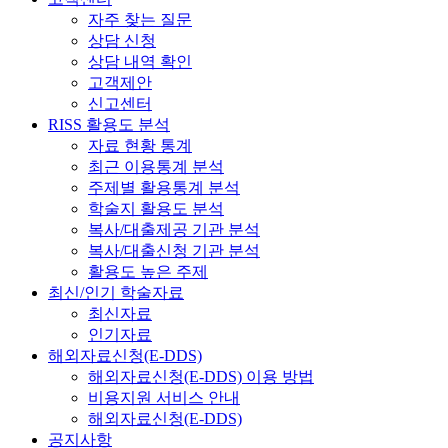
자주 찾는 질문
상담 신청
상담 내역 확인
고객제안
신고센터
RISS 활용도 분석
자료 현황 통계
최근 이용통계 분석
주제별 활용통계 분석
학술지 활용도 분석
복사/대출제공 기관 분석
복사/대출신청 기관 분석
활용도 높은 주제
최신/인기 학술자료
최신자료
인기자료
해외자료신청(E-DDS)
해외자료신청(E-DDS) 이용 방법
비용지원 서비스 안내
해외자료신청(E-DDS)
공지사항