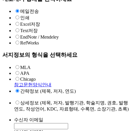
메일전송
인쇄
Excel저장
Text저장
EndNote / Mendeley
RefWorks
서지정보의 형식을 선택하세요
MLA
APA
Chicago
참고문헌양식안내
간략정보 (제목, 저자, 연도)
상세정보 (제목, 저자, 발행기관, 학술지명, 권호, 발행
연도, 작성언어, KDC, 자료형태, 수록면, 소장기관, 초록)
수신자 이메일