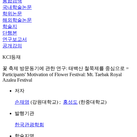
통합검색
국내학술논문
학위논문
해외학술논문
학술지
단행본
연구보고서
공개강의
KCI등재
꽃 축제 방문동기에 관한 연구: 태백산 철쭉제를 중심으로 =
Participants' Motivation of Flower Festival: Mt. Taebak Royal
Azalea Festival
저자
손재영
(강원대학교) ;
홍성도
(한중대학교)
발행기관
한국관광학회
학술지명