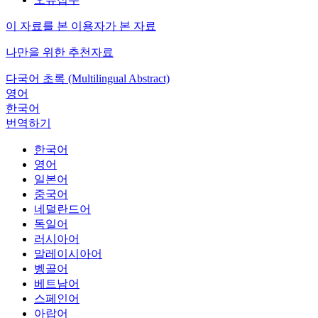
이 자료를 본 이용자가 본 자료
나만을 위한 추천자료
다국어 초록 (Multilingual Abstract)
영어
한국어
번역하기
한국어
영어
일본어
중국어
네덜란드어
독일어
러시아어
말레이시아어
벵골어
베트남어
스페인어
아랍어