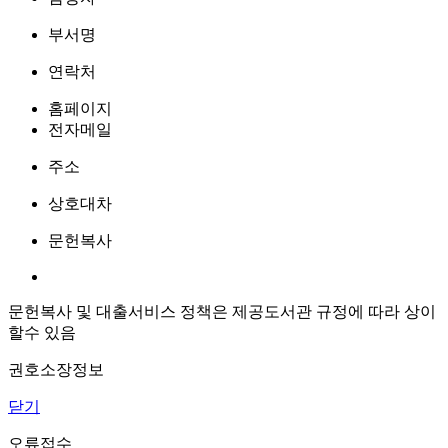
부서명
연락처
홈페이지
전자메일
주소
상호대차
문헌복사
문헌복사 및 대출서비스 정책은 제공도서관 규정에 따라 상이
할수 있음
권호소장정보
닫기
오류접수