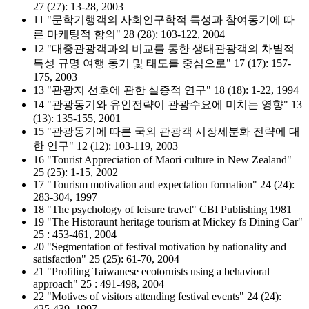
27 (27): 13-28, 2003
11 "문학기행객의 사회인구학적 특성과 참여동기에 따
른 마케팅적 함의" 28 (28): 103-122, 2004
12 "대중관광객과의 비교를 통한 생태관광객의 차별적
특성 규명 여행 동기 및 태도를 중심으로" 17 (17): 157-
175, 2003
13 "관광지 선호에 관한 실증적 연구" 18 (18): 1-22, 1994
14 "관광동기와 유인전략이 관광수요에 미치는 영향" 13
(13): 135-155, 2001
15 "관광동기에 따른 국외 관광객 시장세분화 전략에 대
한 연구" 12 (12): 103-119, 2003
16 "Tourist Appreciation of Maori culture in New Zealand"
25 (25): 1-15, 2002
17 "Tourism motivation and expectation formation" 24 (24):
283-304, 1997
18 "The psychology of leisure travel" CBI Publishing 1981
19 "The Historaunt heritage tourism at Mickey fs Dining Car"
25 : 453-461, 2004
20 "Segmentation of festival motivation by nationality and
satisfaction" 25 (25): 61-70, 2004
21 "Profiling Taiwanese ecotoruists using a behavioral
approach" 25 : 491-498, 2004
22 "Motives of visitors attending festival events" 24 (24):
425-439, 1997