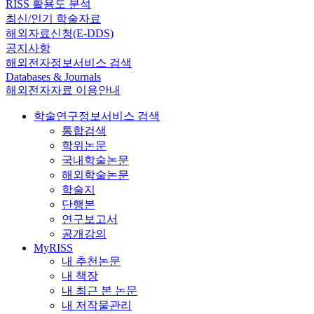
RISS 활용도 분석
최신/인기 학술자료
해외자료신청(E-DDS)
공지사항
해외전자정보서비스 검색
Databases & Journals
해외전자자료 이용안내
학술연구정보서비스 검색
통합검색
학위논문
국내학술논문
해외학술논문
학술지
단행본
연구보고서
공개강의
MyRISS
내 추천논문
내 책장
내 최근 본 논문
내 저작물관리