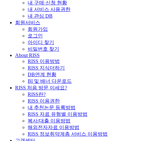
내 구매·신청 현황
내 서비스 사용권한
내 관심 DB
회원서비스
회원가입
로그인
아이디 찾기
비밀번호 찾기
About RISS
RISS 이용방법
RISS 지식더하기
DB연계 현황
BI 및 배너 다운로드
RISS 처음 방문 이세요?
RISS란?
RISS 이용권한
내 추천논문 등록방법
RISS 자료 유형별 이용방법
복사/대출 이용방법
해외전자자료 이용방법
RISS 정보취약계층 서비스 이용방법
고객센터