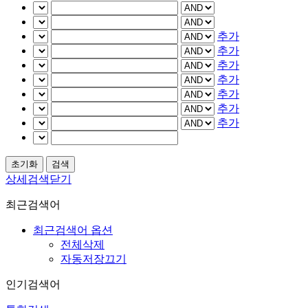
추가
추가
추가
추가
추가
추가
추가
상세검색닫기
최근검색어
최근검색어 옵션
전체삭제
자동저장끄기
인기검색어