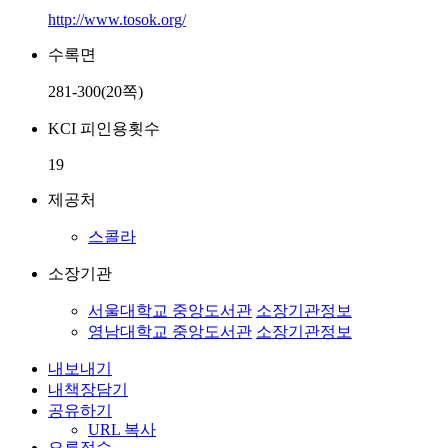
http://www.tosok.org/
수록면
281-300(20쪽)
KCI 피인용횟수
19
제공처
스콜라
소장기관
서울대학교 중앙도서관
소장기관정보
영남대학교 중앙도서관
소장기관정보
내보내기
내책장담기
공유하기
URL 복사
오류접수