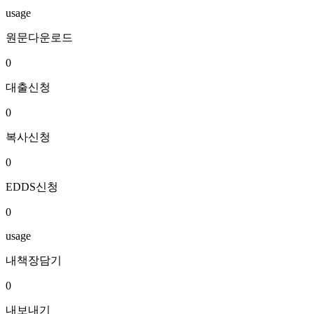
usage
원문다운로드
0
대출신청
0
복사신청
0
EDDS신청
0
usage
내책장담기
0
내보내기