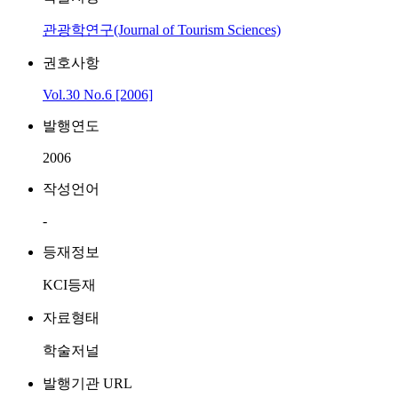
관광학연구(Journal of Tourism Sciences)
권호사항
Vol.30 No.6 [2006]
발행연도
2006
작성언어
-
등재정보
KCI등재
자료형태
학술저널
발행기관 URL