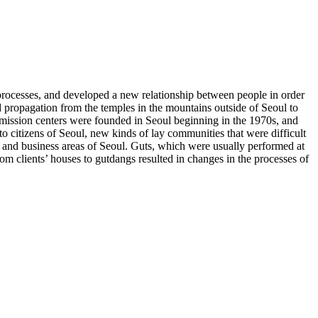
rocesses, and developed a new relationship between people in order
d propagation from the temples in the mountains outside of Seoul to
y mission centers were founded in Seoul beginning in the 1970s, and
 to citizens of Seoul, new kinds of lay communities that were difficult
al and business areas of Seoul. Guts, which were usually performed at
rom clients’ houses to gutdangs resulted in changes in the processes of