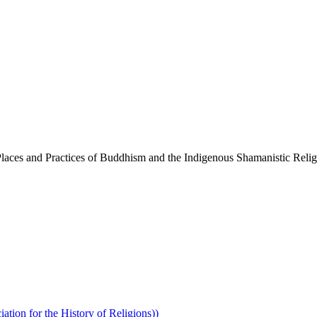
Places and Practices of Buddhism and the Indigenous Shamanistic Reli
ion for the History of Religions))