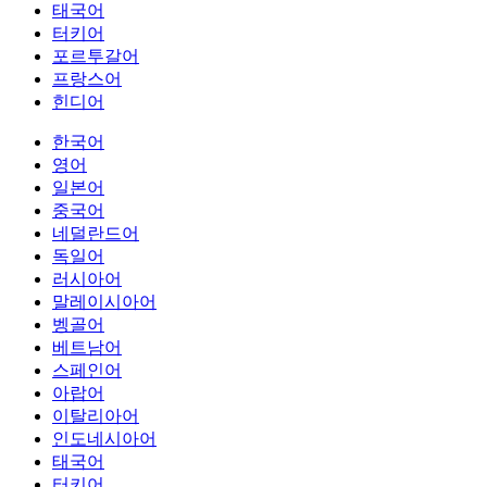
태국어
터키어
포르투갈어
프랑스어
힌디어
한국어
영어
일본어
중국어
네덜란드어
독일어
러시아어
말레이시아어
벵골어
베트남어
스페인어
아랍어
이탈리아어
인도네시아어
태국어
터키어