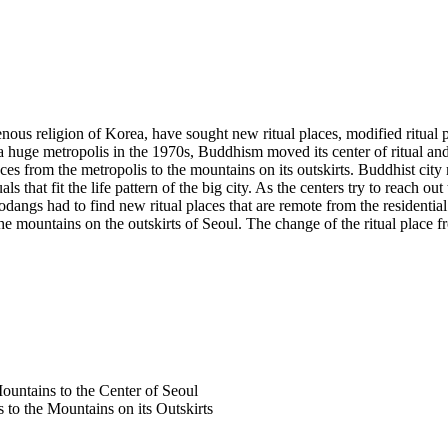
s religion of Korea, have sought new ritual places, modified ritual p
a huge metropolis in the 1970s, Buddhism moved its center of ritual an
es from the metropolis to the mountains on its outskirts. Buddhist cit
hat fit the life pattern of the big city. As the centers try to reach out
odangs had to find new ritual places that are remote from the residenti
he mountains on the outskirts of Seoul. The change of the ritual place f
ountains to the Center of Seoul
 to the Mountains on its Outskirts