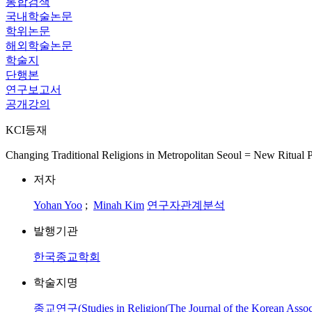
통합검색
국내학술논문
학위논문
해외학술논문
학술지
단행본
연구보고서
공개강의
KCI등재
Changing Traditional Religions in Metropolitan Seoul = New Ritual 
저자
Yohan Yoo
;
Minah Kim
연구자관계분석
발행기관
한국종교학회
학술지명
종교연구(Studies in Religion(The Journal of the Korean Associat