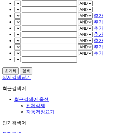
추가
추가
추가
추가
추가
추가
추가
상세검색닫기
최근검색어
최근검색어 옵션
전체삭제
자동저장끄기
인기검색어