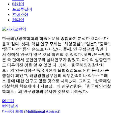
터키어
포르투갈어
프랑스어
힌디어
한국해양경찰학회의 학술논문을 종합하여 분석한 결과는 다
음과 같다. 첫째, 핵심 연구 주제는 “해양경찰”, “일본”, “중국”,
“중국어선” 등의 순으로 나타났다. 둘째, 연 구접근법 측면에
서 정책적 연구가 많은 것을 확인할 수 있었다. 셋째, 연구방법
론 측 면에서 문헌연구와 실태연구가 많았고, 다수의 실증연구
도 이루어진 것을 알 수 있었 다. 넷째,「한국해양경찰학회
보」의 연구경향은 중국어선의 불법조업으로 인한 문제가 큰
쟁점이 되었고, 해양경찰공무원의 직무만족이나 직무스트레
스 등에 대한 연구도 많은 것으로 나타났다. 그리고「한국해양
경찰학회 학술세미나 자료집」의 연구경향은 「한국해양경찰
학회보」의 연구경향과 유사한 것으로 나타났다.
더보기
번역결과
다국어 초록 (Multilingual Abstract)