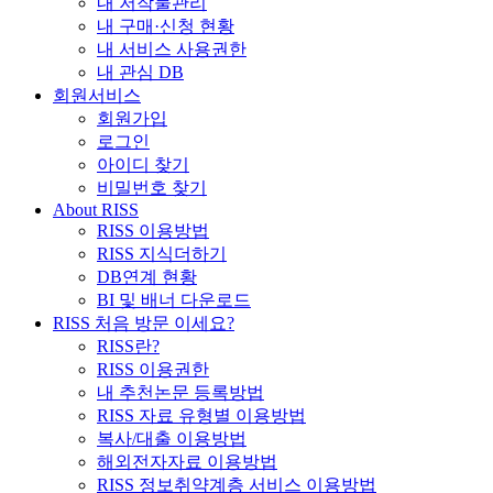
내 저작물관리
내 구매·신청 현황
내 서비스 사용권한
내 관심 DB
회원서비스
회원가입
로그인
아이디 찾기
비밀번호 찾기
About RISS
RISS 이용방법
RISS 지식더하기
DB연계 현황
BI 및 배너 다운로드
RISS 처음 방문 이세요?
RISS란?
RISS 이용권한
내 추천논문 등록방법
RISS 자료 유형별 이용방법
복사/대출 이용방법
해외전자자료 이용방법
RISS 정보취약계층 서비스 이용방법