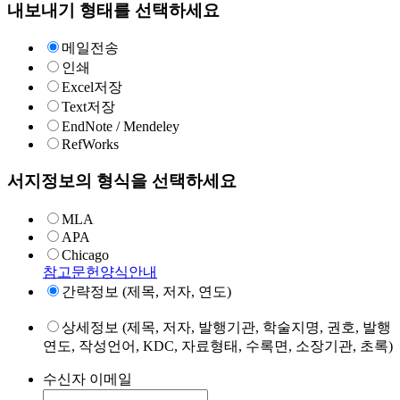
내보내기 형태를 선택하세요
메일전송
인쇄
Excel저장
Text저장
EndNote / Mendeley
RefWorks
서지정보의 형식을 선택하세요
MLA
APA
Chicago
참고문헌양식안내
간략정보 (제목, 저자, 연도)
상세정보 (제목, 저자, 발행기관, 학술지명, 권호, 발행
연도, 작성언어, KDC, 자료형태, 수록면, 소장기관, 초록)
수신자 이메일