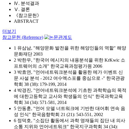
Ⅳ. 분석결과
Ⅴ. 결론
《참고문헌》
ABSTRACT
더보기
참고문헌 (Reference)
1 유삼남, "해양문화 발전을 위한 해양인들의 역할" 해양
문화재단 2003
2 박한우, "한국어 메시지의 내용분석을 위한 KrKwic 소
프트웨어의 소개" 한국교육과정평가원 2006
3 박효연, "언어네트워크분석을 활용한 메가 이벤트 신
문 사설 분석 - 2012 여수엑스포를 중심으로 -" 한국관광
학회 38 (38): 179-199, 2014
4 박경진, "언어네트워크분석에 기초한 과학학습의 목적
에 대한고등학교 교사와 학생들의 인식" 한국과학교육
학회 34 (34): 571-581, 2014
5 안동훈, "언어 모델 너트워크에 기반한 대어휘 연속 음
성 인식" 한국음향학회 21 (21): 543-551, 2002
6 정덕호, "소집단 활동에서 과학 영재들의 집단 내 의사
소통 지위와 언어네트워크" 한국지구과학회 34 (34):