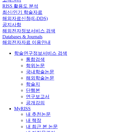
RISS 활용도 분석
최신/인기 학술자료
해외자료신청(E-DDS)
공지사항
해외전자정보서비스 검색
Databases & Journals
해외전자자료 이용안내
학술연구정보서비스 검색
통합검색
학위논문
국내학술논문
해외학술논문
학술지
단행본
연구보고서
공개강의
MyRISS
내 추천논문
내 책장
내 최근 본 논문