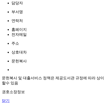
담당자
부서명
연락처
홈페이지
전자메일
주소
상호대차
문헌복사
문헌복사 및 대출서비스 정책은 제공도서관 규정에 따라 상이
할수 있음
권호소장정보
닫기