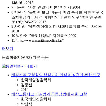
148-161, 2013
7 김용학, "사회 연결망 이론" 박영사 2004
8 박원석, "불법·비보고·비규제 어업 통제를 위한 항구국
조치협정의 국내적 이행방안에 관한 연구" 법학연구원
36 (36): 245-272, 2012
9 사이람, "넷마이어에 의한 사회네트워크 분석" 사이람
2010
10 박한호, "국제해양법" 지인북스 2009
11 "http://www.maritimepolice.kr/"
더보기
동일학술지(권/호) 다른 논문
해경조직 구성원의 핵심가치 인식과 실천에 관한 연구
한국해양경찰학회
김종선
2014
해상교통사고 과실범과 공동정범에 관한 고찰
한국해양경찰학회
박상식