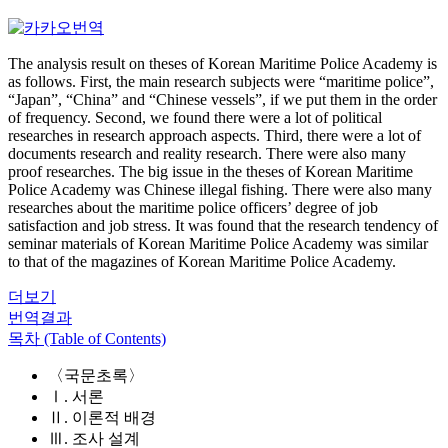
The analysis result on theses of Korean Maritime Police Academy is
as follows. First, the main research subjects were “maritime police”,
“Japan”, “China” and “Chinese vessels”, if we put them in the order
of frequency. Second, we found there were a lot of political
researches in research approach aspects. Third, there were a lot of
documents research and reality research. There were also many
proof researches. The big issue in the theses of Korean Maritime
Police Academy was Chinese illegal fishing. There were also many
researches about the maritime police officers’ degree of job
satisfaction and job stress. It was found that the research tendency of
seminar materials of Korean Maritime Police Academy was similar
to that of the magazines of Korean Maritime Police Academy.
더보기
번역결과
목차 (Table of Contents)
〈국문초록〉
Ⅰ. 서론
Ⅱ. 이론적 배경
Ⅲ. 조사 설계