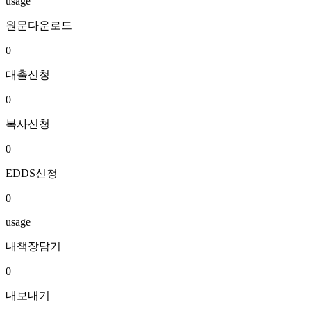
usage
원문다운로드
0
대출신청
0
복사신청
0
EDDS신청
0
usage
내책장담기
0
내보내기