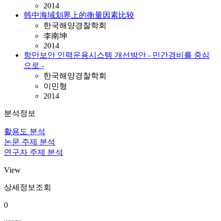
2014
韩中海域划界上的衡量因素比较
한국해양경찰학회
李南坤
2014
항만보안 인력운용시스템 개선방안 - 민간경비를 중심
으로 -
한국해양경찰학회
이민형
2014
분석정보
활용도 분석
논문 주제 분석
연구자 주제 분석
View
상세정보조회
0