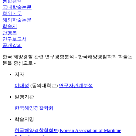
통합검색
국내학술논문
학위논문
해외학술논문
학술지
단행본
연구보고서
공개강의
한국 해양경찰 관련 연구경향분석 - 한국해양경찰학회 학술논
문을 중심으로 -
저자
이대성
(동의대학교)
연구자관계분석
발행기관
한국해양경찰학회
학술지명
한국해양경찰학회보(Korean Association of Maritime