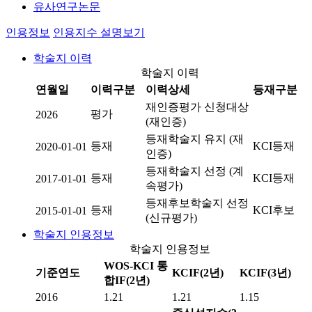
유사연구논문
인용정보
인용지수 설명보기
학술지 이력
학술지 이력
연월일
이력구분
이력상세
등재구분
재인증평가 신청대상
평가
2026
(재인증)
등재학술지 유지 (재
등재
KCI등재
2020-01-01
인증)
등재학술지 선정 (계
등재
KCI등재
2017-01-01
속평가)
등재후보학술지 선정
등재
KCI후보
2015-01-01
(신규평가)
학술지 인용정보
학술지 인용정보
WOS-KCI 통
기준연도
KCIF(2년)
KCIF(3년)
합IF(2년)
2016
1.21
1.21
1.15