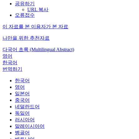
공유하기
URL 복사
오류접수
이 자료를 본 이용자가 본 자료
나만을 위한 추천자료
다국어 초록 (Multilingual Abstract)
영어
한국어
번역하기
한국어
영어
일본어
중국어
네덜란드어
독일어
러시아어
말레이시아어
벵골어