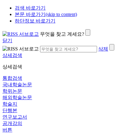
검색 바로가기
본문 바로가기(skip to content)
하단정보 바로가기
무엇을 찾고 계세요?
닫기
삭제
상세검색
상세검색
통합검색
국내학술논문
학위논문
해외학술논문
학술지
단행본
연구보고서
공개강의
버튼