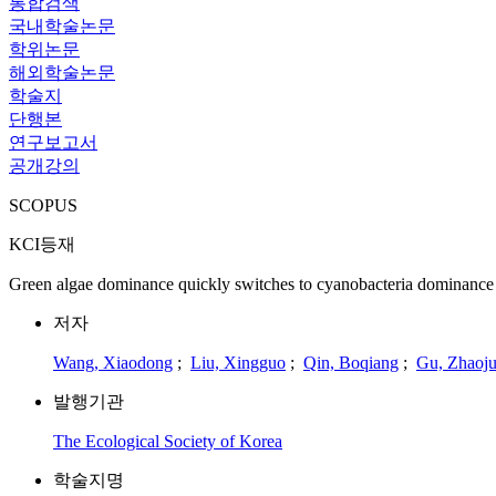
통합검색
국내학술논문
학위논문
해외학술논문
학술지
단행본
연구보고서
공개강의
SCOPUS
KCI등재
Green algae dominance quickly switches to cyanobacteria dominance a
저자
Wang, Xiaodong
;
Liu, Xingguo
;
Qin, Boqiang
;
Gu, Zhaoj
발행기관
The Ecological Society of Korea
학술지명