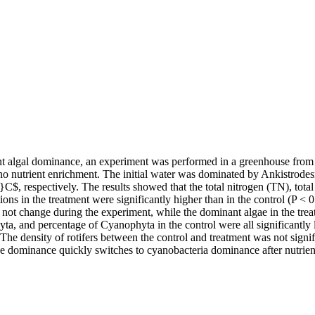
nt algal dominance, an experiment was performed in a greenhouse from
th no nutrient enrichment. The initial water was dominated by Ankistro
, respectively. The results showed that the total nitrogen (TN), total
ons in the treatment were significantly higher than in the control (P
id not change during the experiment, while the dominant algae in the tr
yta, and percentage of Cyanophyta in the control were all significantly
. The density of rotifers between the control and treatment was not signif
gae dominance quickly switches to cyanobacteria dominance after nutrie