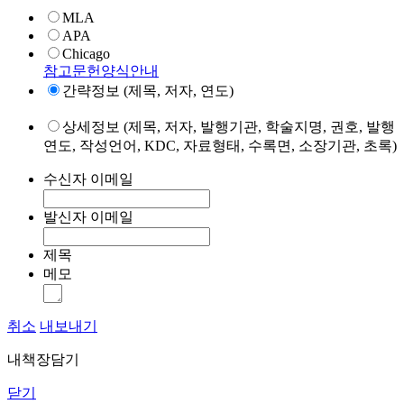
MLA
APA
Chicago
참고문헌양식안내
간략정보 (제목, 저자, 연도)
상세정보 (제목, 저자, 발행기관, 학술지명, 권호, 발행
연도, 작성언어, KDC, 자료형태, 수록면, 소장기관, 초록)
수신자 이메일
발신자 이메일
제목
메모
취소
내보내기
내책장담기
닫기