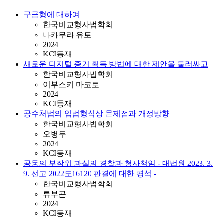
구금형에 대하여
한국비교형사법학회
나카무라 유토
2024
KCI등재
새로운 디지털 증거 획득 방법에 대한 제안을 둘러싸고
한국비교형사법학회
이부스키 마코토
2024
KCI등재
공수처법의 입법형식상 문제점과 개정방향
한국비교형사법학회
오병두
2024
KCI등재
공동의 부작위 과실의 경합과 형사책임 - 대법원 2023. 3.
9. 선고 2022도16120 판결에 대한 평석 -
한국비교형사법학회
류부곤
2024
KCI등재