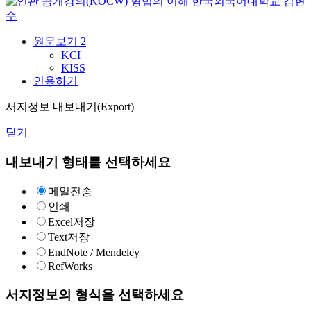
형법의 이해
한국외국어대학교
김현
수
원문보기
2
KCI
KISS
인용하기
서지정보 내보내기(Export)
닫기
내보내기 형태를 선택하세요
메일전송
인쇄
Excel저장
Text저장
EndNote / Mendeley
RefWorks
서지정보의 형식을 선택하세요