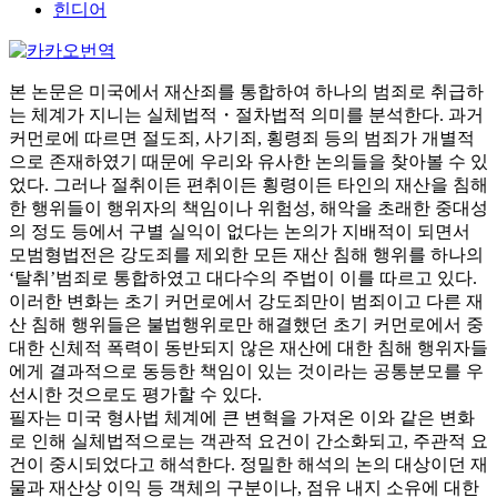
힌디어
본 논문은 미국에서 재산죄를 통합하여 하나의 범죄로 취급하
는 체계가 지니는 실체법적・절차법적 의미를 분석한다. 과거
커먼로에 따르면 절도죄, 사기죄, 횡령죄 등의 범죄가 개별적
으로 존재하였기 때문에 우리와 유사한 논의들을 찾아볼 수 있
었다. 그러나 절취이든 편취이든 횡령이든 타인의 재산을 침해
한 행위들이 행위자의 책임이나 위험성, 해악을 초래한 중대성
의 정도 등에서 구별 실익이 없다는 논의가 지배적이 되면서
모범형법전은 강도죄를 제외한 모든 재산 침해 행위를 하나의
‘탈취’범죄로 통합하였고 대다수의 주법이 이를 따르고 있다.
이러한 변화는 초기 커먼로에서 강도죄만이 범죄이고 다른 재
산 침해 행위들은 불법행위로만 해결했던 초기 커먼로에서 중
대한 신체적 폭력이 동반되지 않은 재산에 대한 침해 행위자들
에게 결과적으로 동등한 책임이 있는 것이라는 공통분모를 우
선시한 것으로도 평가할 수 있다.
필자는 미국 형사법 체계에 큰 변혁을 가져온 이와 같은 변화
로 인해 실체법적으로는 객관적 요건이 간소화되고, 주관적 요
건이 중시되었다고 해석한다. 정밀한 해석의 논의 대상이던 재
물과 재산상 이익 등 객체의 구분이나, 점유 내지 소유에 대한