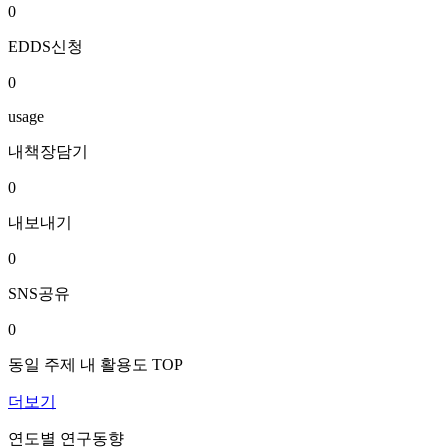
0
EDDS신청
0
usage
내책장담기
0
내보내기
0
SNS공유
0
동일 주제 내 활용도 TOP
더보기
연도별 연구동향