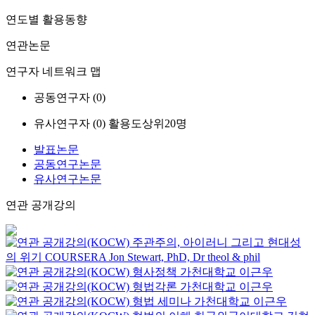
연도별 활용동향
연관논문
연구자 네트워크 맵
공동연구자 (
0
)
유사연구자 (
0
)
활용도상위20명
발표논문
공동연구논문
유사연구논문
연관 공개강의
주관주의, 아이러니 그리고 현대성
의 위기
COURSERA
Jon Stewart, PhD, Dr theol & phil
형사정책
가천대학교
이근우
형법각론
가천대학교
이근우
형법 세미나
가천대학교
이근우