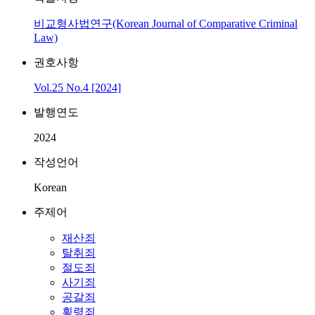
비교형사법연구(Korean Journal of Comparative Criminal
Law)
권호사항
Vol.25 No.4 [2024]
발행연도
2024
작성언어
Korean
주제어
재산죄
탈취죄
절도죄
사기죄
공갈죄
횡령죄