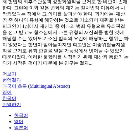
해 형법의 최후수단성과 정형화원칙을 근거로 한 비판이 존재
한다. 그런데 이와 같은 변화의 계기는 절차법적 이유에서 시
작되었다는 점에서 그 의미를 살펴봐야 한다. 과거에는, 재산
죄 중 하나의 유형에 해당하는 것으로 기소되어 재판을 받는
피고인이 1심에서 재산죄 중 하나의 범죄 유형으로 유죄판결
을 선고 받고도 항소심에서 다른 유형의 재산죄를 범한 것에
해당할 수는 있어도 기소된 범죄의 요건에 해당하는 행위는 하
지 않았다는 항변이 받아들여지면 피고인은 이중위험금지원
칙을 근거로 유죄 판결을 받을 가능성에서 벗어날 수 있었기
때문이었다. 이러한 불합리를 시정하기 위해 재산죄 통합의 논
의가 시작된 것이기 때문에 본 연구는 절차...
더보기
번역결과
다국어 초록 (Multilingual Abstract)
영어
한국어
번역하기
한국어
영어
일본어