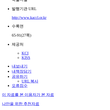
발행기관 URL
http://www.kaccl.or.kr
수록면
65-91(27쪽)
제공처
KCI
KISS
내보내기
내책장담기
공유하기
URL 복사
오류접수
이 자료를 본 이용자가 본 자료
나만을 위한 추천자료