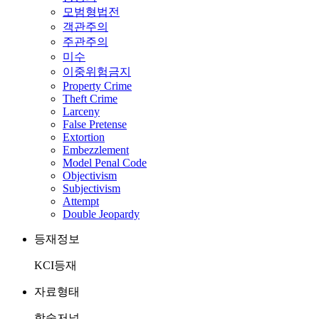
모범형법전
객관주의
주관주의
미수
이중위험금지
Property Crime
Theft Crime
Larceny
False Pretense
Extortion
Embezzlement
Model Penal Code
Objectivism
Subjectivism
Attempt
Double Jeopardy
등재정보
KCI등재
자료형태
학술저널