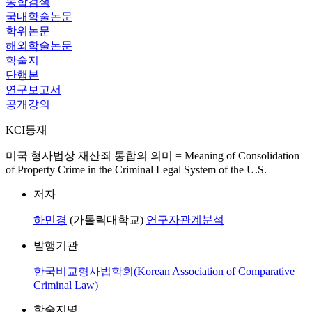
통합검색
국내학술논문
학위논문
해외학술논문
학술지
단행본
연구보고서
공개강의
KCI등재
미국 형사법상 재산죄 통합의 의미 = Meaning of Consolidation
of Property Crime in the Criminal Legal System of the U.S.
저자
하민경
(가톨릭대학교)
연구자관계분석
발행기관
한국비교형사법학회(Korean Association of Comparative
Criminal Law)
학술지명