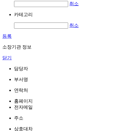
취소
카테고리
취소
등록
소장기관 정보
닫기
담당자
부서명
연락처
홈페이지
전자메일
주소
상호대차