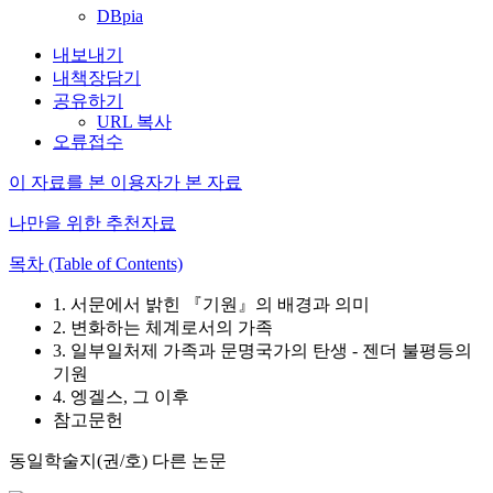
DBpia
내보내기
내책장담기
공유하기
URL 복사
오류접수
이 자료를 본 이용자가 본 자료
나만을 위한 추천자료
목차 (Table of Contents)
1. 서문에서 밝힌 『기원』의 배경과 의미
2. 변화하는 체계로서의 가족
3. 일부일처제 가족과 문명국가의 탄생 - 젠더 불평등의
기원
4. 엥겔스, 그 이후
참고문헌
동일학술지(권/호) 다른 논문