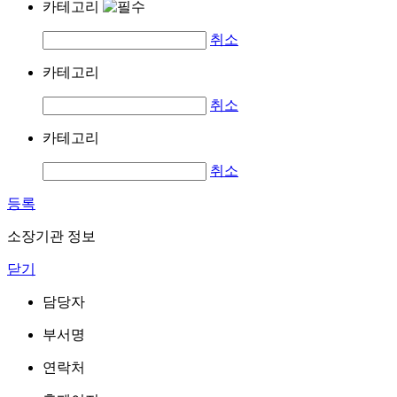
카테고리
취소
카테고리
취소
카테고리
취소
등록
소장기관 정보
닫기
담당자
부서명
연락처