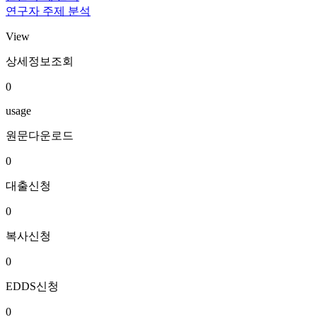
연구자 주제 분석
View
상세정보조회
0
usage
원문다운로드
0
대출신청
0
복사신청
0
EDDS신청
0