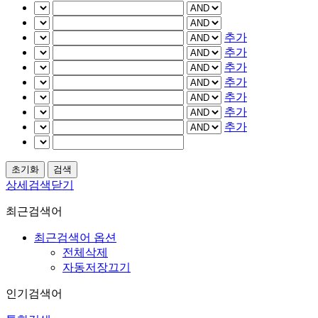
추가
추가
추가
추가
추가
추가
추가
상세검색닫기
최근검색어
최근검색어 옵션
전체삭제
자동저장끄기
인기검색어