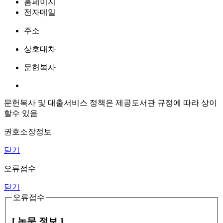
홈페이지
전자메일
주소
상호대차
문헌복사
문헌복사 및 대출서비스 정책은 제공도서관 규정에 따라 상이
할수 있음
권호소장정보
닫기
오류접수
닫기
오류접수
[ 논문 정보 ]