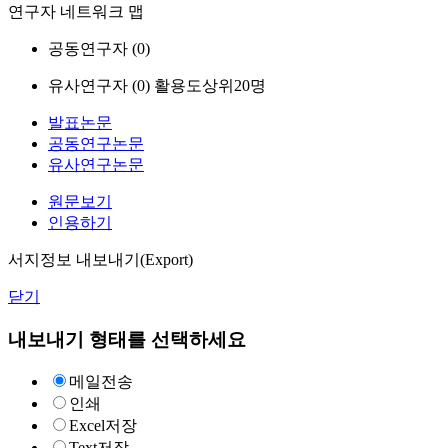
연구자 네트워크 맵
공동연구자 (
0
)
유사연구자 (
0
)
활용도상위20명
발표논문
공동연구논문
유사연구논문
원문보기
인용하기
서지정보 내보내기(Export)
닫기
내보내기 형태를 선택하세요
메일전송
인쇄
Excel저장
Text저장