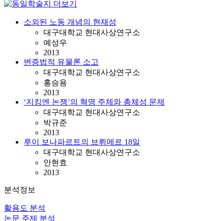
소외된 노동 개념의 현재성
대구대학교 현대사상연구소
예성우
2013
변증법적 유물론 소고
대구대학교 현대사상연구소
홍승용
2013
‘지킹엔 논쟁’의 혁명 주체와 총체성 문제
대구대학교 현대사상연구소
박규준
2013
루이 보나파르트의 브뤼메르 18일
대구대학교 현대사상연구소
안현효
2013
분석정보
활용도 분석
논문 주제 분석