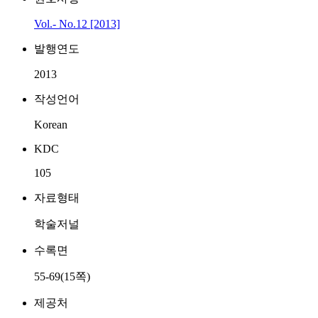
Vol.- No.12 [2013]
발행연도
2013
작성언어
Korean
KDC
105
자료형태
학술저널
수록면
55-69(15쪽)
제공처