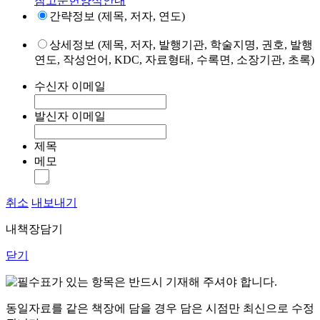
참고문헌양식안내
간략정보 (제목, 저자, 연도)
상세정보 (제목, 저자, 발행기관, 학술지명, 권호, 발행
연도, 작성언어, KDC, 자료형태, 수록면, 소장기관, 초록)
수신자 이메일
발신자 이메일
제목
메모
취소
내보내기
내책장담기
닫기
표가 있는 항목은 반드시 기재해 주셔야 합니다.
동일자료를 같은 책장에 담을 경우 담은 시점만 최신으로 수정