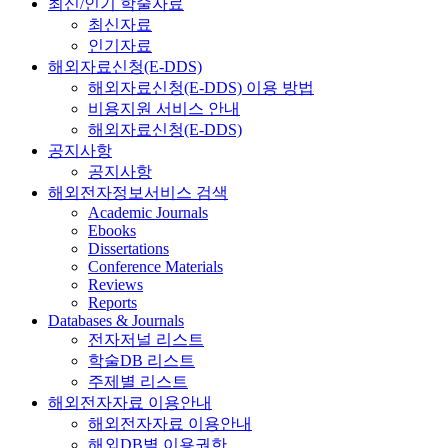
최신/인기 학술자료
최신자료
인기자료
해외자료신청(E-DDS)
해외자료신청(E-DDS) 이용 방법
비용지원 서비스 안내
해외자료신청(E-DDS)
공지사항
공지사항
해외전자정보서비스 검색
Academic Journals
Ebooks
Dissertations
Conference Materials
Reviews
Reports
Databases & Journals
전자저널 리스트
학술DB 리스트
주제별 리스트
해외전자자료 이용안내
해외전자자료 이용안내
해외DB별 이용권한