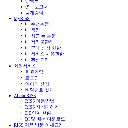
단행본
연구보고서
공개강의
MyRISS
내 추천논문
내 책장
내 최근 본 논문
내 저작물관리
내 구매·신청 현황
내 서비스 사용권한
내 관심 DB
회원서비스
회원가입
로그인
아이디 찾기
비밀번호 찾기
About RISS
RISS 이용방법
RISS 지식더하기
DB연계 현황
BI 및 배너 다운로드
RISS 처음 방문 이세요?