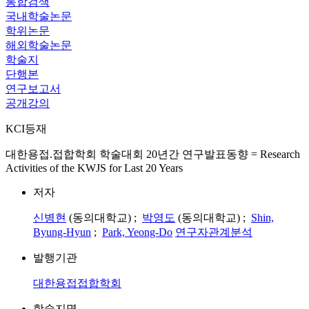
통합검색
국내학술논문
학위논문
해외학술논문
학술지
단행본
연구보고서
공개강의
KCI등재
대한용접.접합학회 학술대회 20년간 연구발표동향 = Research
Activities of the KWJS for Last 20 Years
저자
신병현
(동의대학교) ;
박영도
(동의대학교) ;
Shin,
Byung-Hyun
;
Park, Yeong-Do
연구자관계분석
발행기관
대한용접접합학회
학술지명