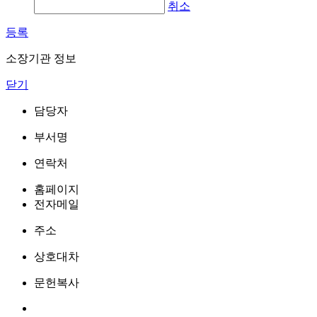
취소
등록
소장기관 정보
닫기
담당자
부서명
연락처
홈페이지
전자메일
주소
상호대차
문헌복사