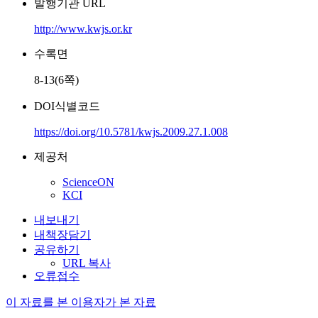
발행기관 URL
http://www.kwjs.or.kr
수록면
8-13(6쪽)
DOI식별코드
https://doi.org/10.5781/kwjs.2009.27.1.008
제공처
ScienceON
KCI
내보내기
내책장담기
공유하기
URL 복사
오류접수
이 자료를 본 이용자가 본 자료