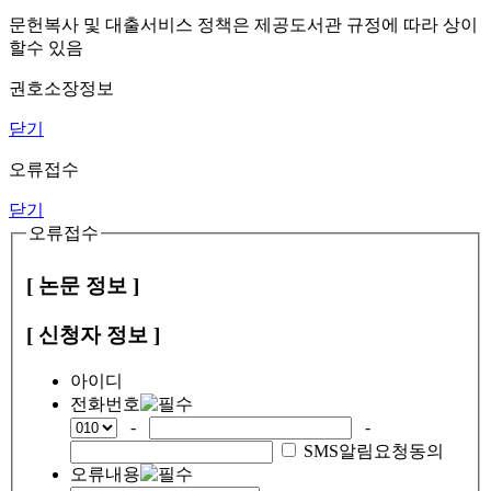
문헌복사 및 대출서비스 정책은 제공도서관 규정에 따라 상이
할수 있음
권호소장정보
닫기
오류접수
닫기
오류접수
[ 논문 정보 ]
[ 신청자 정보 ]
아이디
전화번호
-
-
SMS알림요청동의
오류내용