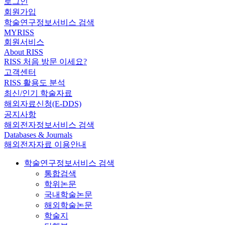
로그인
회원가입
학술연구정보서비스 검색
MYRISS
회원서비스
About RISS
RISS 처음 방문 이세요?
고객센터
RISS 활용도 분석
최신/인기 학술자료
해외자료신청(E-DDS)
공지사항
해외전자정보서비스 검색
Databases & Journals
해외전자자료 이용안내
학술연구정보서비스 검색
통합검색
학위논문
국내학술논문
해외학술논문
학술지