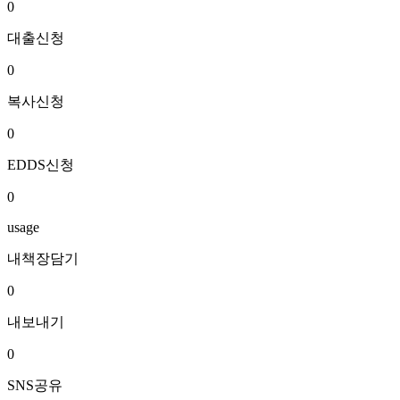
0
대출신청
0
복사신청
0
EDDS신청
0
usage
내책장담기
0
내보내기
0
SNS공유