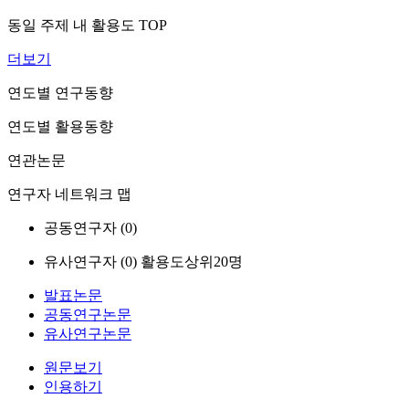
동일 주제 내 활용도 TOP
더보기
연도별 연구동향
연도별 활용동향
연관논문
연구자 네트워크 맵
공동연구자 (
0
)
유사연구자 (
0
)
활용도상위20명
발표논문
공동연구논문
유사연구논문
원문보기
인용하기