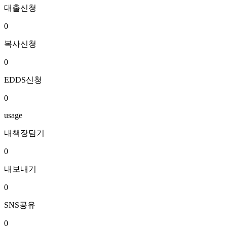
대출신청
0
복사신청
0
EDDS신청
0
usage
내책장담기
0
내보내기
0
SNS공유
0