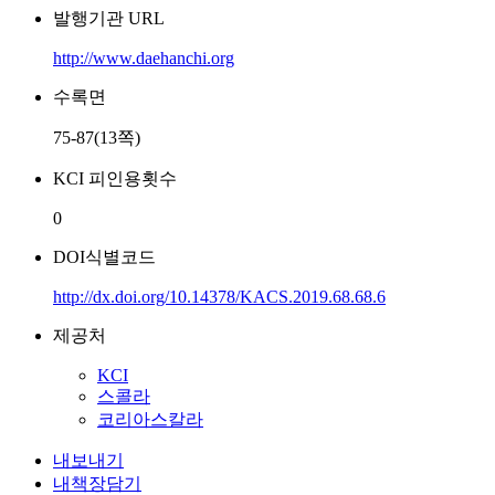
발행기관 URL
http://www.daehanchi.org
수록면
75-87(13쪽)
KCI 피인용횟수
0
DOI식별코드
http://dx.doi.org/10.14378/KACS.2019.68.68.6
제공처
KCI
스콜라
코리아스칼라
내보내기
내책장담기