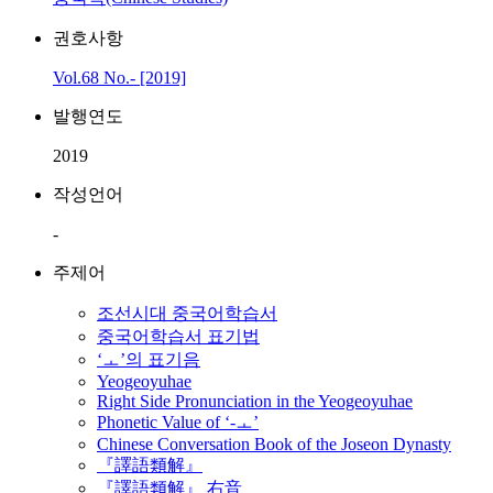
권호사항
Vol.68 No.- [2019]
발행연도
2019
작성언어
-
주제어
조선시대 중국어학습서
중국어학습서 표기법
‘ㅗ’의 표기음
Yeogeoyuhae
Right Side Pronunciation in the Yeogeoyuhae
Phonetic Value of ‘-ㅗ’
Chinese Conversation Book of the Joseon Dynasty
『譯語類解』
『譯語類解』 右音