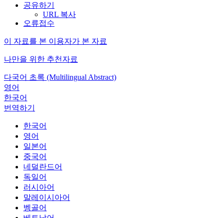
공유하기
URL 복사
오류접수
이 자료를 본 이용자가 본 자료
나만을 위한 추천자료
다국어 초록 (Multilingual Abstract)
영어
한국어
번역하기
한국어
영어
일본어
중국어
네덜란드어
독일어
러시아어
말레이시아어
벵골어
베트남어