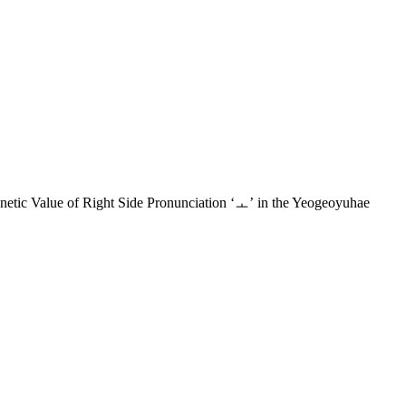
e of Right Side Pronunciation ‘ㅗ’ in the Yeogeoyuhae